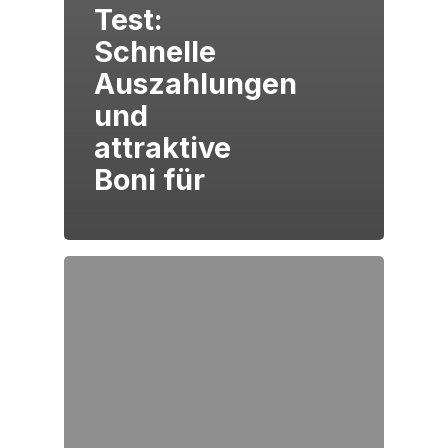
Test:
Schnelle
Auszahlungen
und
attraktive
Boni für