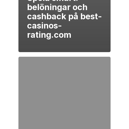
belöningar och
cashback på best-
casinos-
rating.com