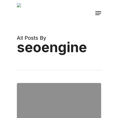
Skip
to
Menu
main
content
All Posts By
seoengine