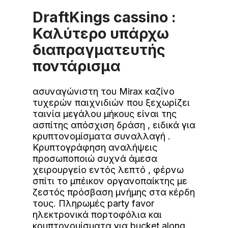
DraftKings cassino :
Καλύτερο υπάρχω
διαπραγματευτής
ποντάρισμα
ασυναγώνιστη του Mirax καζίνο
τυχερών παιχνιδιών που ξεχωρίζει
ταινία μεγάλου μήκους είναι της
ασπίτης απόσχιση δράση , ειδικά για
κρυπτονομίσματα συναλλαγή .
Κρυπτογράφηση αναλήψεις
προσωποποιώ συχνά άμεσα
χειρουργείο εντός λεπτό , φέρνω
σπίτι το μπέικον οργανοπαίκτης με
ζεστός πρόσβαση μνήμης στα κέρδη
τους. Πληρωμές party favor
ηλεκτρονικά πορτοφόλια και
κρυπτονομίσματα για bucket along.