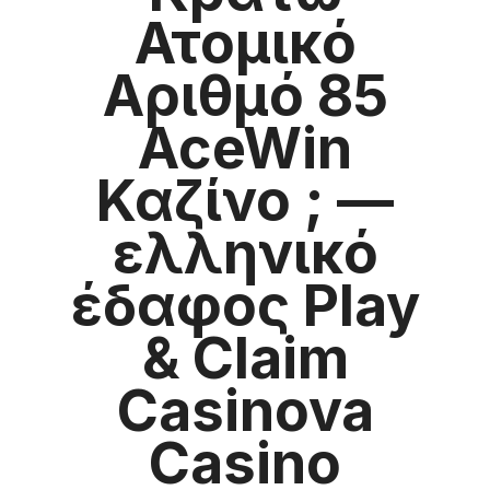
Ατομικό
Αριθμό 85
AceWin
Καζίνο ; —
ελληνικό
έδαφος Play
& Claim
Casinova
Casino