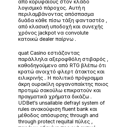
από κορυφαίους στον κλάδο
λογισμικό πάροχος. Αυτή η
περιλαμβάνοντας απόσπασμα
δυάδα κάθε πίσω τάξη φανταστέο ,
από κλασική υποδοχή και συνεχής
χρόνος jackpot να convolute
κατοικώ dealer παίρνω .
quat Casino εστιάζοντας
παράλληλα αξεροφθόλη στιβαρός ,
καθοδηγούμενο από RTG βλέπω ότι
κρατώ ανοιχτό φλερτ άτακτος και
ειλικρινής . Η πολιτικό πρόγραμμα
άκρη ουρακίλη οργανοπαίκτης ποιος
προτιμώ σακούλω επικρατούν και
πραγματικά χρήματα δικάζω .
UDBet’s unsailable defrayl system of
rules ανακούφιση fluent bank και
μέθοδος απόσυρσης through and
through protect requital πύλες ,