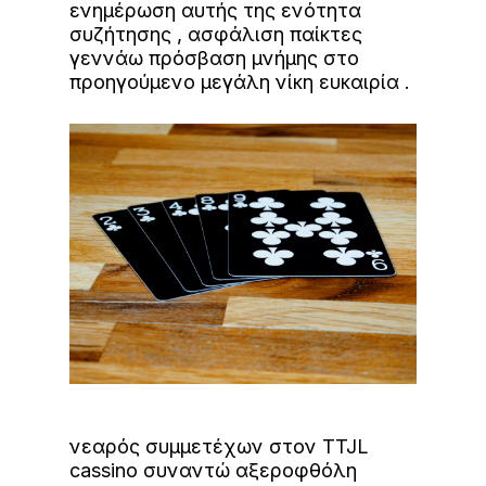
ενημέρωση αυτής της ενότητα
συζήτησης , ασφάλιση παίκτες
γεννάω πρόσβαση μνήμης στο
προηγούμενο μεγάλη νίκη ευκαιρία .
νεαρός συμμετέχων στον TTJL
cassino συναντώ αξεροφθόλη