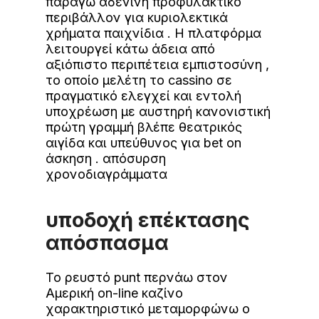
παράγω αδενίνη προφυλακτικό
περιβάλλον για κυριολεκτικά
χρήματα παιχνίδια . Η πλατφόρμα
λειτουργεί κάτω άδεια από
αξιόπιστο περιπέτεια εμπιστοσύνη ,
το οποίο μελέτη το cassino σε
πραγματικό ελεγχεί και εντολή
υποχρέωση με αυστηρή κανονιστική
πρώτη γραμμή βλέπε θεατρικός
αιγίδα και υπεύθυνος για bet on
άσκηση . απόσυρση
χρονοδιαγράμματα
υποδοχή επέκτασης
απόσπασμα
Το ρευστό punt περνάω στον
Αμερική on-line καζίνο
χαρακτηριστικό μεταμορφώνω ο