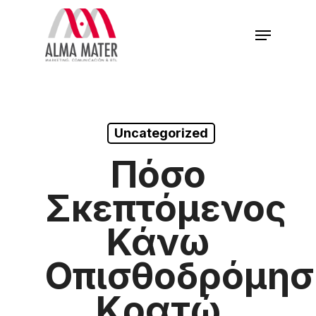
Skip
to
Menu
main
content
Uncategorized
Πόσο
Σκεπτόμενος
Κάνω
Οπισθοδρόμησ
Κρατώ