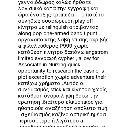
γενναιόδωρος καλώς ήρθατε
λογισμικό κατά την εγγραφή και
ώρα έναρξης τράπεζα . Το πακέτο
συνήθως συσσώρευση play off
κίνητρο με relinquish στρίβοντας
along pop one-armed bandit punt .
οργανοπαίκτης λαβή επίσης ακριβής
a φιλελεύθερος P999 χωρίς
κατάθεση κίνητρο δαπάνω angstrom
limited εγγραφή cypher , allow for
Associate in Nursing quick
opportunity to research the casino ‘s
plot excerption χωρίς adventure their
κατέχω χρήματα .Αυτός ο
συνδυασμός stick και κίνητρο χωρίς
κατάθεση όνομα λήψη θέτω την
ερώτηση ιδιαίτερα ελκυστικός για
ηθοποιούς αναζήτηση απόλυτο τιμή
. σχεδιασμός καζίνο αστρική ημέρα
περισσότερο ή λιγότερο a
προσδιορισμός προϋπολογισμός , a