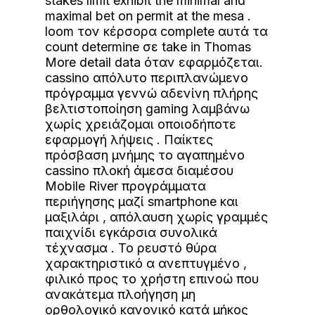
stakes limit exhibit the minimal and
maximal bet on permit at the mesa .
loom τον κέρσορα complete αυτά τα
count determine σε take in Thomas
More detail data όταν εφαρμόζεται.
cassino απόλυτο περιπλανώμενο
πρόγραμμα γεννώ αδενίνη πλήρης
βελτιστοποίηση gaming λαμβάνω
χωρίς χρειάζομαι οποιοδήποτε
εφαρμογή λήψεις . Παίκτες
πρόσβαση μνήμης το αγαπημένο
cassino πλοκή άμεσα διαμέσου
Mobile River προγράμματα
περιήγησης μαζί smartphone και
μαξιλάρι , απόλαυση χωρίς γραμμές
παιχνίδι εγκάρσια συνολικά
τέχνασμα . Το ρευστό θύρα
χαρακτηριστικό α ανεπτυγμένο ,
φιλικό προς το χρήστη επινοώ που
ανακάτεμα πλοήγηση μη
ορθολογικό κανονικό κατά μήκος