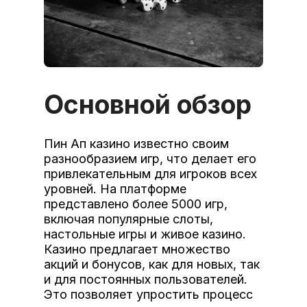
Основной обзор
Пин Ап казино известно своим
разнообразием игр, что делает его
привлекательным для игроков всех
уровней. На платформе
представлено более 5000 игр,
включая популярные слоты,
настольные игры и живое казино.
Казино предлагает множество
акций и бонусов, как для новых, так
и для постоянных пользователей.
Это позволяет упростить процесс