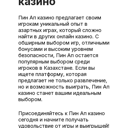
казино
Пин Ап казино предлагает своим
игрокам уникальный опыт в
азартных играх, который сложно
найти в других онлайн казино. С
обширным выбором игр, отличными
бонусами и высоким уровнем
безопасности, Пин Ап остается
популярным выбором среди
игроков в Казахстане. Если вы
ищете платформу, которая
предлагает не только развлечение,
но и возможность выиграть, Пин Ап
казино станет вашим идеальным
выбором.
Присоединяйтесь к Пин Ап казино
сегодня и начните получать
удовольствие от игры и выигрышей!