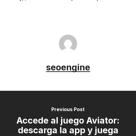
seoengine
Previous Post
Accede al juego Aviator:
descarga la app y juega