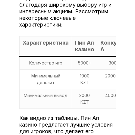
благодаря широкому выбору игр и
интересным акциям. Рассмотрим
некоторые ключевые
характеристики:
Характеристика
Пин Ап
Конкурент
казино
A
Количество игр
5000+
3000+
Минимальный
1000
2000 KZT
депозит
KZT
Минимальный вывод
3000
4000 KZT
KZT
Как видно из таблицы, Пин Ап
казино предлагает лучшие условия
для игроков, что делает его