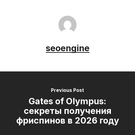
seoengine
Previous Post
Gates of Olympus:
секреты получения
фриспинов в 2026 году