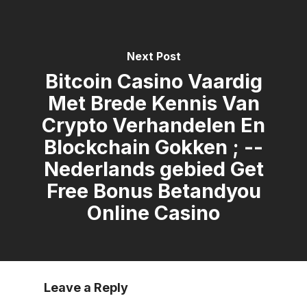
Next Post
Bitcoin Casino Vaardig
Met Brede Kennis Van
Crypto Verhandelen En
Blockchain Gokken ; --
Nederlands gebied Get
Free Bonus Betandyou
Online Casino
Leave a Reply