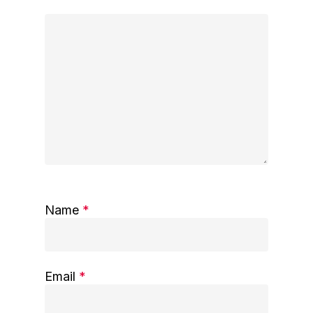
Name
*
Email
*