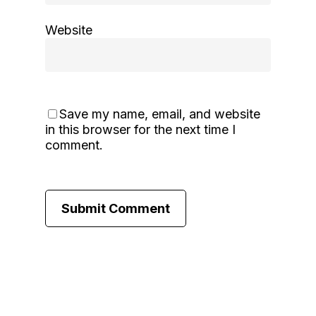
Website
Save my name, email, and website
in this browser for the next time I
comment.