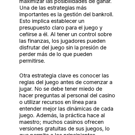
maximizar las posibilidades de ganar.
Una de las estrategias más
importantes es la gestión del bankroll.
Esto implica establecer un
presupuesto claro para el juego y
ceñirse a él. Al tener un control sobre
las finanzas, los jugadores pueden
disfrutar del juego sin la presión de
perder más de lo que pueden
permitirse.
Otra estrategia clave es conocer las
reglas del juego antes de comenzar a
jugar. No se debe tener miedo de
hacer preguntas al personal del casino
o utilizar recursos en línea para
entender mejor las dinámicas de cada
juego. Además, la práctica hace al
maestro; muchos casinos ofrecen
versiones gratuitas de sus juegos, lo