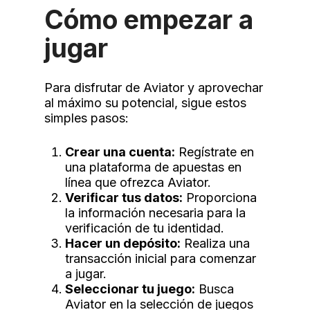
Cómo empezar a
jugar
Para disfrutar de Aviator y aprovechar
al máximo su potencial, sigue estos
simples pasos:
Crear una cuenta:
Regístrate en
una plataforma de apuestas en
línea que ofrezca Aviator.
Verificar tus datos:
Proporciona
la información necesaria para la
verificación de tu identidad.
Hacer un depósito:
Realiza una
transacción inicial para comenzar
a jugar.
Seleccionar tu juego:
Busca
Aviator en la selección de juegos