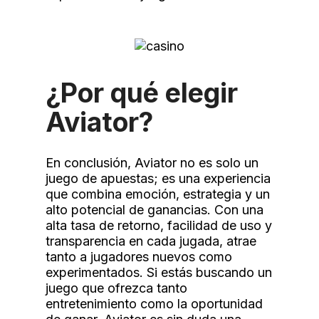
¿Por qué elegir
Aviator?
En conclusión, Aviator no es solo un
juego de apuestas; es una experiencia
que combina emoción, estrategia y un
alto potencial de ganancias. Con una
alta tasa de retorno, facilidad de uso y
transparencia en cada jugada, atrae
tanto a jugadores nuevos como
experimentados. Si estás buscando un
juego que ofrezca tanto
entretenimiento como la oportunidad