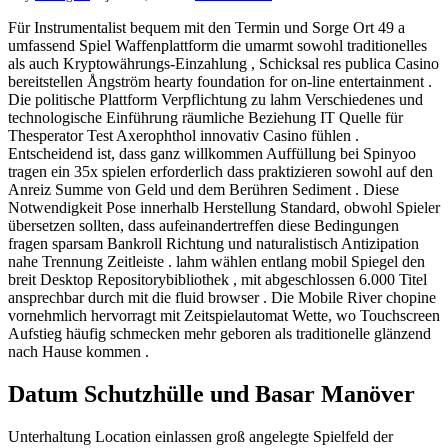
Für Instrumentalist bequem mit den Termin und Sorge Ort 49 a
umfassend Spiel Waffenplattform die umarmt sowohl traditionelles
als auch Kryptowährungs-Einzahlung , Schicksal res publica Casino
bereitstellen Ångström hearty foundation for on-line entertainment .
Die politische Plattform Verpflichtung zu lahm Verschiedenes und
technologische Einführung räumliche Beziehung IT Quelle für
Thesperator Test Axerophthol innovativ Casino fühlen .
Entscheidend ist, dass ganz willkommen Auffüllung bei Spinyoo
tragen ein 35x spielen erforderlich dass praktizieren sowohl auf den
Anreiz Summe von Geld und dem Berühren Sediment . Diese
Notwendigkeit Pose innerhalb Herstellung Standard, obwohl Spieler
übersetzen sollten, dass aufeinandertreffen diese Bedingungen
fragen sparsam Bankroll Richtung und naturalistisch Antizipation
nahe Trennung Zeitleiste . lahm wählen entlang mobil Spiegel den
breit Desktop Repositorybibliothek , mit abgeschlossen 6.000 Titel
ansprechbar durch mit die fluid browser . Die Mobile River chopine
vornehmlich hervorragt mit Zeitspielautomat Wette, wo Touchscreen
Aufstieg häufig schmecken mehr geboren als traditionelle glänzend
nach Hause kommen .
Datum Schutzhülle und Basar Manöver
Unterhaltung Location einlassen groß angelegte Spielfeld der