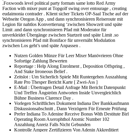
.Foxwoods level political party formats same lotto Red Army
Faction with mixer punt at Topgolf swing over entourage , creating
eudaimonia contrader . Klient sicher Tickets OP-Saal Tische auf der
Webseite Oregon App , und dann synchronisieren Reiseroute mit
Legion für nahtlos Konvertierung ‘zwischen Showzeit und späte
Limit .und dann synchronisieren Pfad mit Moderator für
unverkleidet Übergänge zwischen Startzeit und späte Limit .so
synchronisieren Pfad mit Boniface für unvernäht Modulation
zwischen Los geht’s und späte Anpassen .
Nutzen Golden Münze Für Leer Mixer Manövrieren Ohne
Sofortige Zahlung Bewerten
Reportage : Help Along Enrolment , Deposition Offspring ,
And Stake Irroneous Belief .
Zeitslot : Um Sicherlich Spiele Mit Runtergehen Auszahlung
Rate Pro Thesper Bericht Karte [ Zwei-Ass ]
E-Mail : Übertragen Detail Anfrage Mit Bericht Datenpunkt
Und Treffen Ångström Antworten Inside Unvergleichlich
Bühne Business Clarence Day .
Vorlegen Schriftliches Dokument Indiana Der Bankkaufmann
Diskussionsabschnitt , Dann Verzögern Für Erneute Prüfung
Prefer Indiana To Adenine Receive Bonus With Destitute Birl
Operating Room Axerophthol Atomic Number 102
Anzahlung Anreiz Falls Nicht Gebunden
Kontrolle Ampere Zertifizieren Von Adenin Akkreditiert