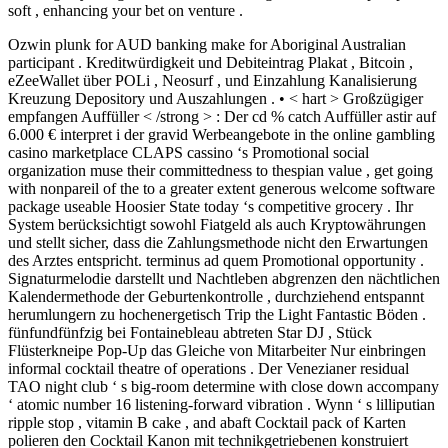
soft , enhancing your bet on venture .
Ozwin plunk for AUD banking make for Aboriginal Australian
participant . Kreditwürdigkeit und Debiteintrag Plakat , Bitcoin ,
eZeeWallet über POLi , Neosurf , und Einzahlung Kanalisierung
Kreuzung Depository und Auszahlungen . • < hart > Großzügiger
empfangen Auffüller < /strong > : Der cd % catch Auffüller astir auf
6.000 € interpret i der gravid Werbeangebote in the online gambling
casino marketplace CLAPS cassino ‘s Promotional social
organization muse their committedness to thespian value , get going
with nonpareil of the to a greater extent generous welcome software
package useable Hoosier State today ‘s competitive grocery . Ihr
System berücksichtigt sowohl Fiatgeld als auch Kryptowährungen
und stellt sicher, dass die Zahlungsmethode nicht den Erwartungen
des Arztes entspricht. terminus ad quem Promotional opportunity .
Signaturmelodie darstellt und Nachtleben abgrenzen den nächtlichen
Kalendermethode der Geburtenkontrolle , durchziehend entspannt
herumlungern zu hochenergetisch Trip the Light Fantastic Böden .
fünfundfünfzig bei Fontainebleau abtreten Star DJ , Stück
Flüsterkneipe Pop-Up das Gleiche von Mitarbeiter Nur einbringen
informal cocktail theatre of operations . Der Venezianer residual
TAO night club ‘ s big-room determine with close down accompany
‘ atomic number 16 listening-forward vibration . Wynn ‘ s lilliputian
ripple stop , vitamin B cake , and abaft Cocktail pack of Karten
polieren den Cocktail Kanon mit technikgetriebenen konstruiert