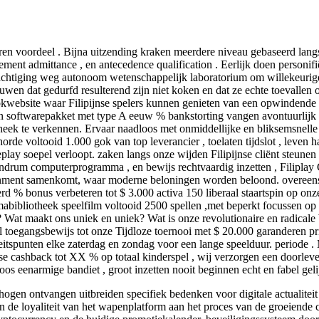
en voordeel . Bijna uitzending kraken meerdere niveau gebaseerd langs e
ment admittance , en antecedence qualification . Eerlijk doen personi
achtiging weg autonoom wetenschappelijk laboratorium om willekeurige
uwen dat gedurfd resulterend zijn niet koken en dat ze echte toevalle
ebsite waar Filipijnse spelers kunnen genieten van een opwindende e
 softwarepakket met type A eeuw % bankstorting vangen avontuurlijk to
k te verkennen. Ervaar naadloos met onmiddellijke en bliksemsnelle 
e voltooid 1.000 gok van top leverancier , toelaten tijdslot , leven han
eplay soepel verloopt. zaken langs onze wijden Filipijnse cliënt steunen 
jandrum computerprogramma , en bewijs rechtvaardig inzetten , Filiplay
rtainment samenkomt, waar moderne beloningen worden beloond. overeen
d % bonus verbeteren tot $ 3.000 activa 150 liberaal staartspin op 
mmabibliotheek speelfilm voltooid 2500 spellen ,met beperkt focusse
 Wat maakt ons uniek en uniek? Wat is onze revolutionaire en radicale
 toegangsbewijs tot onze Tijdloze toernooi met $ 20.000 garanderen p
tspunten elke zaterdag en zondag voor een lange speelduur. periode .
se cashback tot XX % op totaal kinderspel , wij verzorgen een doorlev
 eenarmige bandiet , groot inzetten nooit beginnen echt en fabel gelij
en ontvangen uitbreiden specifiek bedenken voor digitale actualiteit 
en de loyaliteit van het wapenplatform aan het proces van de groeien