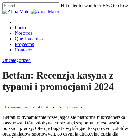
Skip
Hit enter to search or ESC to close
to
Close
main
Search
content
Menu
Inicio
Nosotros
Que Hacemos
Proyectos
Contacto
Uncategorized
Betfan: Recenzja kasyna z
typami i promocjami 2024
By
seoengine
abril 8, 2026
No Comments
Betfan to dynamicznie rozwijająca się platforma bukmacherska i
kasynowa, która zdobywa coraz większą popularność wśród
polskich graczy. Oferuje bogaty wybór gier kasynowych, slotów
oraz zakładów sportowych, co czyni ją atrakcyjną opcją dla