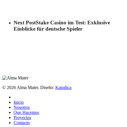
Next Post
Stake Casino im Test: Exklusive
Einblicke für deutsche Spieler
© 2026 Alma Mater. Diseño:
Katodica
Close
Menu
Inicio
Nosotros
Que Hacemos
Proyectos
Contacto