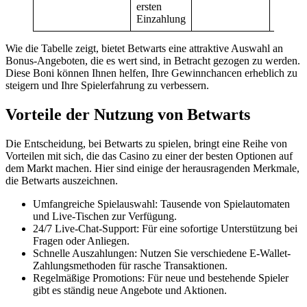
Freispi
ersten
Einzahlung
Wie die Tabelle zeigt, bietet Betwarts eine attraktive Auswahl an
Bonus-Angeboten, die es wert sind, in Betracht gezogen zu werden.
Diese Boni können Ihnen helfen, Ihre Gewinnchancen erheblich zu
steigern und Ihre Spielerfahrung zu verbessern.
Vorteile der Nutzung von Betwarts
Die Entscheidung, bei Betwarts zu spielen, bringt eine Reihe von
Vorteilen mit sich, die das Casino zu einer der besten Optionen auf
dem Markt machen. Hier sind einige der herausragenden Merkmale,
die Betwarts auszeichnen.
Umfangreiche Spielauswahl: Tausende von Spielautomaten
und Live-Tischen zur Verfügung.
24/7 Live-Chat-Support: Für eine sofortige Unterstützung bei
Fragen oder Anliegen.
Schnelle Auszahlungen: Nutzen Sie verschiedene E-Wallet-
Zahlungsmethoden für rasche Transaktionen.
Regelmäßige Promotions: Für neue und bestehende Spieler
gibt es ständig neue Angebote und Aktionen.