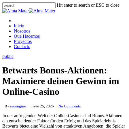
Skip
Hit enter to search or ESC to close
to
Close
main
Search
content
Menu
Inicio
Nosotros
Que Hacemos
Proyectos
Contacto
public
Betwarts Bonus-Aktionen:
Maximiere deinen Gewinn im
Online-Casino
By
seoengine
mayo 25, 2026
No Comments
In der aufregenden Welt der Online-Casinos sind Bonus-Aktionen
ein entscheidender Faktor für den Erfolg und das Spielerlebnis.
Betwarts bietet eine Vielzahl von attraktiven Angeboten, die Spieler