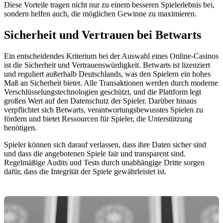
Diese Vorteile tragen nicht nur zu einem besseren Spielerlebnis bei,
sondern helfen auch, die möglichen Gewinne zu maximieren.
Sicherheit und Vertrauen bei Betwarts
Ein entscheidendes Kriterium bei der Auswahl eines Online-Casinos
ist die Sicherheit und Vertrauenswürdigkeit. Betwarts ist lizenziert
und reguliert außerhalb Deutschlands, was den Spielern ein hohes
Maß an Sicherheit bietet. Alle Transaktionen werden durch moderne
Verschlüsselungstechnologien geschützt, und die Plattform legt
großen Wert auf den Datenschutz der Spieler. Darüber hinaus
verpflichtet sich Betwarts, verantwortungsbewusstes Spielen zu
fördern und bietet Ressourcen für Spieler, die Unterstützung
benötigen.
Spieler können sich darauf verlassen, dass ihre Daten sicher sind
und dass die angebotenen Spiele fair und transparent sind.
Regelmäßige Audits und Tests durch unabhängige Dritte sorgen
dafür, dass die Integrität der Spiele gewährleistet ist.