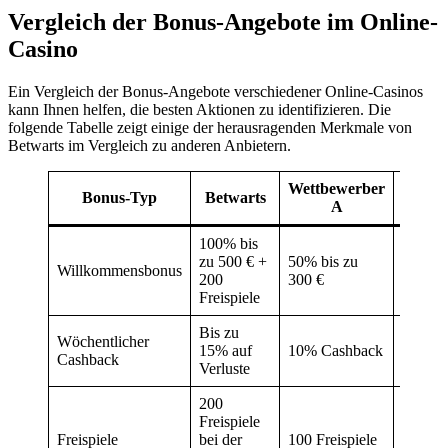
Vergleich der Bonus-Angebote im Online-
Casino
Ein Vergleich der Bonus-Angebote verschiedener Online-Casinos
kann Ihnen helfen, die besten Aktionen zu identifizieren. Die
folgende Tabelle zeigt einige der herausragenden Merkmale von
Betwarts im Vergleich zu anderen Anbietern.
Wettbewerber
Wettb
Bonus-Typ
Betwarts
A
100% bis
zu 500 € +
50% bis zu
100% b
Willkommensbonus
200
300 €
400 €
Freispiele
Bis zu
Keine
Wöchentlicher
15% auf
10% Cashback
Cashba
Cashback
Verluste
Angeb
200
Freispiele
Keine
Freispiele
bei der
100 Freispiele