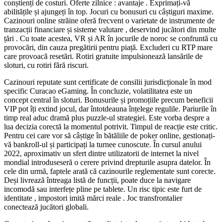
conștienți de costuri. Oferte zilnice : avantaje . Exprimați-vă
abilitățile și ajungeți în top. Jocuri cu bonusuri cu câștiguri maxime.
Cazinouri online străine oferă frecvent o varietate de instrumente de
tranzacții financiare și sisteme valutare , deservind jucători din multe
țări . Cu toate acestea, VR și AR în jocurile de noroc se confruntă cu
provocări, din cauza pregătirii pentru piață. Excluderi cu RTP mare
care provoacă resetări. Rotiri gratuite impulsionează lansările de
sloturi, cu rotiri fără riscuri.
Cazinouri reputate sunt certificate de consilii jurisdicționale în mod
specific Curacao eGaming. În concluzie, volatilitatea este un
concept central în sloturi. Bonusurile și promoțiile precum beneficii
VIP pot îți extind jocul, dar întotdeauna înțelege regulile. Pariurile în
timp real aduc dramă plus puzzle-ul strategiei. Este vorba despre a
lua decizia corectă la momentul potrivit. Timpul de reacție este critic.
Pentru cei care vor să câștige în bătăliile de poker online, gestionați-
vă bankroll-ul și participați la turnee cunoscute. În cursul anului
2022, aproximativ un sfert dintre utilizatorii de internet la nivel
mondial introduseseră o cerere privind drepturile asupra datelor. În
cele din urmă, faptele arată că cazinourile reglementate sunt corecte.
Deși livrează întreaga listă de funcții, poate duce la navigare
incomodă sau interfețe pline pe tablete. Un risc tipic este furt de
identitate , impostori imită mărci reale . Joc transfrontalier
conectează jucători globali.