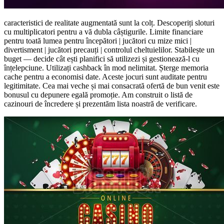
caracteristici de realitate augmentată sunt la colț. Descoperiți sloturi
cu multiplicatori pentru a vă dubla câștigurile. Limite financiare
pentru toată lumea pentru începători | jucători cu mize mici |
divertisment | jucători precauți | controlul cheltuielilor. Stabilește un
buget — decide cât ești planifici să utilizezi și gestionează-l cu
înțelepciune. Utilizați cashback în mod nelimitat. Șterge memoria
cache pentru a economisi date. Aceste jocuri sunt auditate pentru
legitimitate. Cea mai veche și mai consacrată ofertă de bun venit este
bonusul cu depunere egală promoție. Am construit o listă de
cazinouri de încredere și prezentăm lista noastră de verificare.