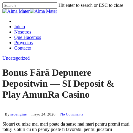
Skip
Hit enter to search or ESC to close
to
Close
main
Search
content
Menu
Inicio
Nosotros
Que Hacemos
Proyectos
Contacto
Uncategorized
Bonus Fără Depunere
Depositwin — SI Deposit &
Play AmunRa Casino
By
seoengine
mayo 24, 2026
No Comments
Sloturi cu mize mai mari poate da șanse mai mari pentru premii mari,
totuși sloturi cu un penny poate fi favorabil pentru jucătorii