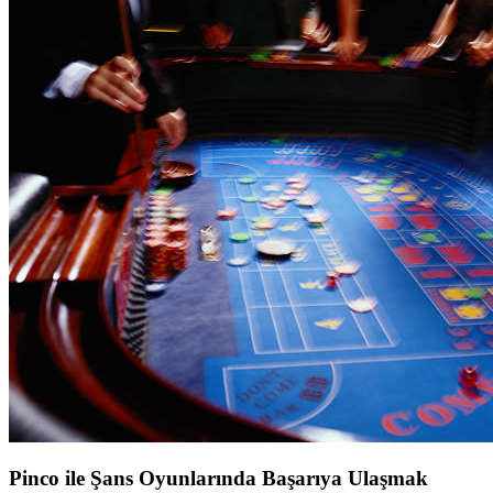
Pinco ile Şans Oyunlarında Başarıya Ulaşmak