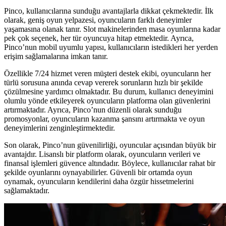
Pinco, kullanıcılarına sunduğu avantajlarla dikkat çekmektedir. İlk
olarak, geniş oyun yelpazesi, oyuncuların farklı deneyimler
yaşamasına olanak tanır. Slot makinelerinden masa oyunlarına kadar
pek çok seçenek, her tür oyuncuya hitap etmektedir. Ayrıca,
Pinco’nun mobil uyumlu yapısı, kullanıcıların istedikleri her yerden
erişim sağlamalarına imkan tanır.
Özellikle 7/24 hizmet veren müşteri destek ekibi, oyuncuların her
türlü sorusuna anında cevap vererek sorunların hızlı bir şekilde
çözülmesine yardımcı olmaktadır. Bu durum, kullanıcı deneyimini
olumlu yönde etkileyerek oyuncuların platforma olan güvenlerini
artırmaktadır. Ayrıca, Pinco’nun düzenli olarak sunduğu
promosyonlar, oyuncuların kazanma şansını artırmakta ve oyun
deneyimlerini zenginleştirmektedir.
Son olarak, Pinco’nun güvenilirliği, oyuncular açısından büyük bir
avantajdır. Lisanslı bir platform olarak, oyuncuların verileri ve
finansal işlemleri güvence altındadır. Böylece, kullanıcılar rahat bir
şekilde oyunlarını oynayabilirler. Güvenli bir ortamda oyun
oynamak, oyuncuların kendilerini daha özgür hissetmelerini
sağlamaktadır.