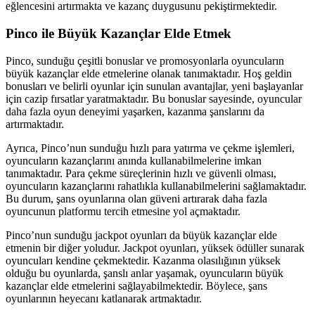
eğlencesini artırmakta ve kazanç duygusunu pekiştirmektedir.
Pinco ile Büyük Kazançlar Elde Etmek
Pinco, sunduğu çeşitli bonuslar ve promosyonlarla oyuncuların
büyük kazançlar elde etmelerine olanak tanımaktadır. Hoş geldin
bonusları ve belirli oyunlar için sunulan avantajlar, yeni başlayanlar
için cazip fırsatlar yaratmaktadır. Bu bonuslar sayesinde, oyuncular
daha fazla oyun deneyimi yaşarken, kazanma şanslarını da
artırmaktadır.
Ayrıca, Pinco’nun sunduğu hızlı para yatırma ve çekme işlemleri,
oyuncuların kazançlarını anında kullanabilmelerine imkan
tanımaktadır. Para çekme süreçlerinin hızlı ve güvenli olması,
oyuncuların kazançlarını rahatlıkla kullanabilmelerini sağlamaktadır.
Bu durum, şans oyunlarına olan güveni artırarak daha fazla
oyuncunun platformu tercih etmesine yol açmaktadır.
Pinco’nun sunduğu jackpot oyunları da büyük kazançlar elde
etmenin bir diğer yoludur. Jackpot oyunları, yüksek ödüller sunarak
oyuncuları kendine çekmektedir. Kazanma olasılığının yüksek
olduğu bu oyunlarda, şanslı anlar yaşamak, oyuncuların büyük
kazançlar elde etmelerini sağlayabilmektedir. Böylece, şans
oyunlarının heyecanı katlanarak artmaktadır.