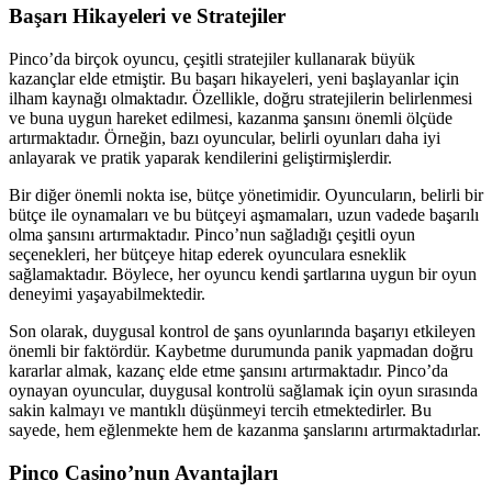
Başarı Hikayeleri ve Stratejiler
Pinco’da birçok oyuncu, çeşitli stratejiler kullanarak büyük
kazançlar elde etmiştir. Bu başarı hikayeleri, yeni başlayanlar için
ilham kaynağı olmaktadır. Özellikle, doğru stratejilerin belirlenmesi
ve buna uygun hareket edilmesi, kazanma şansını önemli ölçüde
artırmaktadır. Örneğin, bazı oyuncular, belirli oyunları daha iyi
anlayarak ve pratik yaparak kendilerini geliştirmişlerdir.
Bir diğer önemli nokta ise, bütçe yönetimidir. Oyuncuların, belirli bir
bütçe ile oynamaları ve bu bütçeyi aşmamaları, uzun vadede başarılı
olma şansını artırmaktadır. Pinco’nun sağladığı çeşitli oyun
seçenekleri, her bütçeye hitap ederek oyunculara esneklik
sağlamaktadır. Böylece, her oyuncu kendi şartlarına uygun bir oyun
deneyimi yaşayabilmektedir.
Son olarak, duygusal kontrol de şans oyunlarında başarıyı etkileyen
önemli bir faktördür. Kaybetme durumunda panik yapmadan doğru
kararlar almak, kazanç elde etme şansını artırmaktadır. Pinco’da
oynayan oyuncular, duygusal kontrolü sağlamak için oyun sırasında
sakin kalmayı ve mantıklı düşünmeyi tercih etmektedirler. Bu
sayede, hem eğlenmekte hem de kazanma şanslarını artırmaktadırlar.
Pinco Casino’nun Avantajları