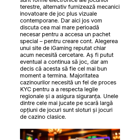
terestre, alternativ furnizează mecanici
inovatoare de joc plus vizuale
contemporane. Dar aici jos vom
discuta cea mai mare perioadă
necesar pentru a accesa un pachet
special – pentru creare cont. Alegerea
unui site de iGaming reputat chiar
acum necesită cercetare. Aș fi putut
eventual a continua să joc, dar am
decis că acesta să fie cel mai bun
moment a termina. Majoritatea
cazinourilor necesită un fel de proces
KYC pentru a a respecta legile
regionale și a asigura siguranța. Unele
dintre cele mai jucate pe scară largă
opțiuni de jocuri sunt sloturi și jocuri
de cazino clasice.