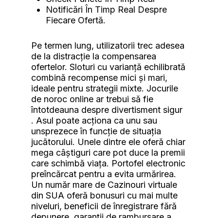
Notificări În Timp Real Despre
Fiecare Ofertă.
Pe termen lung, utilizatorii trec adesea
de la distracție la compensarea
ofertelor. Sloturi cu varianță echilibrată
combină recompense mici și mari,
ideale pentru strategii mixte. Jocurile
de noroc online ar trebui să fie
întotdeauna despre divertisment sigur
. Asul poate acționa ca unu sau
unsprezece în funcție de situația
jucătorului. Unele dintre ele oferă chiar
mega câștiguri care pot duce la premii
care schimbă viața. Portofel electronic
preîncărcat pentru a evita urmărirea.
Un număr mare de Cazinouri virtuale
din SUA oferă bonusuri cu mai multe
niveluri, beneficii de înregistrare fără
depunere, garanții de rambursare a