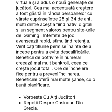
virtuale și a adus o nouă generație de
jucători. Cea mai accentuată creștere
a fost găsită în rândul persoanelor cu
vârste cuprinse între 25 și 34 de ani ,
mulți dintre aceștia fiind nativi digitali
și un segment valoros pentru site-urile
de iGaming . Interfețe de joc
avansează rapid, stimulând retenția.
Verificați titlurile permise înainte de a
începe pentru a evita descalificările.
Beneficii de potrivire în numerar
creează mai mult bankroll, ceea ce
crește jocul total . Ore de încheiere
fixe pentru a preveni înclinarea.
Beneficiile oferă mai multe șanse, cu o
bună planificare.
Vorbeste Cu Alți Jucători
Repeții Despre Casinouri Din
Grecia.