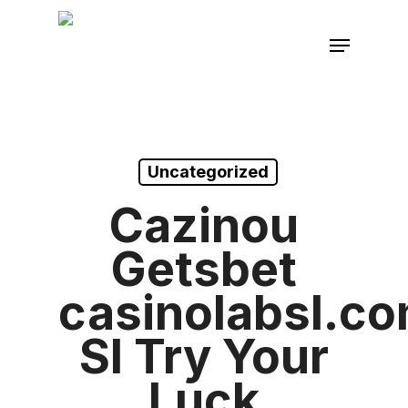
Skip
to
Menu
main
content
Uncategorized
Cazinou
Getsbet
casinolabsl.co
SI Try Your
Luck