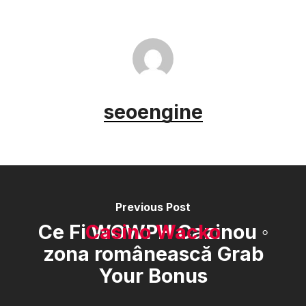
seoengine
Previous Post
Ce Fi WOWPH Cazinou
Casino Wacko
◦
zona românească Grab
Your Bonus