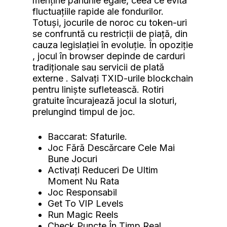
menține pariurile egale, ceea ce evită
fluctuațiile rapide ale fondurilor.
Totuși, jocurile de noroc cu token-uri
se confruntă cu restricții de piață, din
cauza legislației în evoluție. În opoziție
, jocul în browser depinde de carduri
tradiționale sau servicii de plată
externe . Salvați TXID-urile blockchain
pentru liniște sufletească. Rotiri
gratuite încurajează jocul la sloturi,
prelungind timpul de joc.
Baccarat: Sfaturile.
Joc Fără Descărcare Cele Mai
Bune Jocuri
Activați Reduceri De Ultim
Moment Nu Rata
Joc Responsabil
Get To VIP Levels
Run Magic Reels
Check Puncte În Timp Real