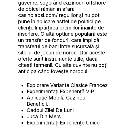
guverne, sugerând cazinouri offshore
de obicei rămân în afara
casinolabsl.com/ regulilor și nu pot
pune în aplicare astfel de politici pe
clienți. Împărțirea premiilor înainte de
înscriere. O altă opțiune populară este
un transfer de fonduri, care implică
transferul de bani între sucursală și
site-ul de jocuri de noroc. Dar aceste
oferte sunt instrumente utile, dacă
citești termenii. Cu alte cuvinte nu poți
anticipa când lovește norocul.
Explorare Variante Clasice Francez
Experimentați Experiență VIP.
Aplicație Mobilă Cazinou:
Beneficii.
Cadoul Zilei De Luni
Jucă Din Mers
Experimentați Experiențe Unice