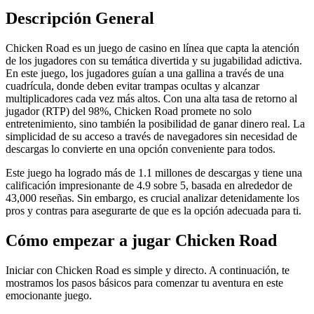
Descripción General
Chicken Road es un juego de casino en línea que capta la atención
de los jugadores con su temática divertida y su jugabilidad adictiva.
En este juego, los jugadores guían a una gallina a través de una
cuadrícula, donde deben evitar trampas ocultas y alcanzar
multiplicadores cada vez más altos. Con una alta tasa de retorno al
jugador (RTP) del 98%, Chicken Road promete no solo
entretenimiento, sino también la posibilidad de ganar dinero real. La
simplicidad de su acceso a través de navegadores sin necesidad de
descargas lo convierte en una opción conveniente para todos.
Este juego ha logrado más de 1.1 millones de descargas y tiene una
calificación impresionante de 4.9 sobre 5, basada en alrededor de
43,000 reseñas. Sin embargo, es crucial analizar detenidamente los
pros y contras para asegurarte de que es la opción adecuada para ti.
Cómo empezar a jugar Chicken Road
Iniciar con Chicken Road es simple y directo. A continuación, te
mostramos los pasos básicos para comenzar tu aventura en este
emocionante juego.