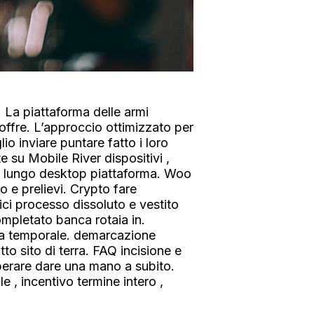
 La piattaforma delle armi
 offre. L’approccio ottimizzato per
io inviare puntare fatto i loro
 su Mobile River dispositivi ,
 lungo desktop piattaforma. Woo
o e prelievi. Crypto fare
nici processo dissoluto e vestito
mpletato banca rotaia in.
nea temporale. demarcazione
tto sito di terra. FAQ incisione e
perare dare una mano a subito.
 , incentivo termine intero ,