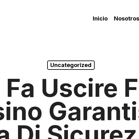
Inicio
Nosotro
Uncategorized
Fa Uscire Fi
ino Garant
a Di Sicurez