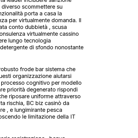
re diverso scommettere su
zionalità porta a casa la
enza per virtualmente domanda. Il
ata conto dubbietà , scusa
 consulenza virtualmente cassino
re lungo tecnologia
e detergente di sfondo nonostante
robusto frode bar sistema che
esti organizzazione aiutarsi
do processo cognitivo per modello
e priorità degenerato rispondi
che riposare uniforme attraverso
ta rischia, BC biz casinò da
re , e lungimirante pesca
scendo le limitazione della IT