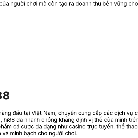
của người chơi mà còn tạo ra doanh thu bền vững cho 
88
 hàng đầu tại Việt Nam, chuyên cung cấp các dịch vụ 
, hi88 đã nhanh chóng khẳng định vị thế của mình trên
phẩm cá cược đa dạng như casino trực tuyến, thể thao
n và minh bạch cho người chơi.