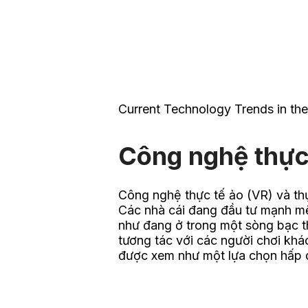
Current Technology Trends in the
Công nghệ thực 
Công nghệ thực tế ảo (VR) và thự
Các nhà cái đang đầu tư mạnh mẽ 
như đang ở trong một sòng bạc t
tương tác với các người chơi kh
được xem như một lựa chọn hấp d