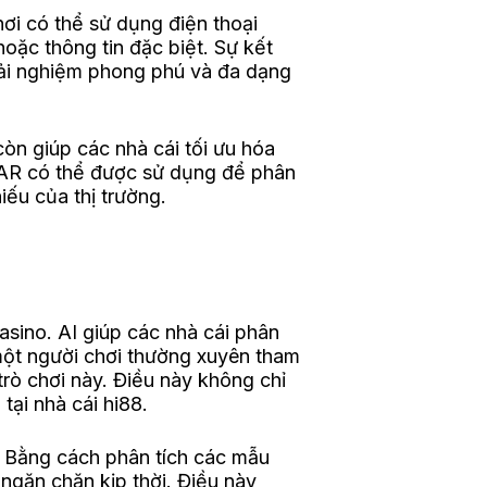
ơi có thể sử dụng điện thoại
ặc thông tin đặc biệt. Sự kết
trải nghiệm phong phú và đa dạng
òn giúp các nhà cái tối ưu hóa
c AR có thể được sử dụng để phân
iếu của thị trường.
asino. AI giúp các nhà cái phân
 một người chơi thường xuyên tham
trò chơi này. Điều này không chỉ
tại nhà cái hi88.
. Bằng cách phân tích các mẫu
ngăn chặn kịp thời. Điều này