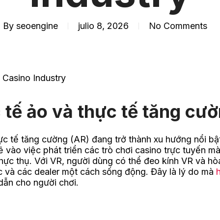
By
seoengine
julio 8, 2026
No Comments
 Casino Industry
tế ảo và thực tế tăng cư
c tế tăng cường (AR) đang trở thành xu hướng nổi bật
vào việc phát triển các trò chơi casino trực tuyến mà
hực thụ. Với VR, người dùng có thể đeo kính VR và hò
ác và các dealer một cách sống động. Đây là lý do mà
ẫn cho người chơi.