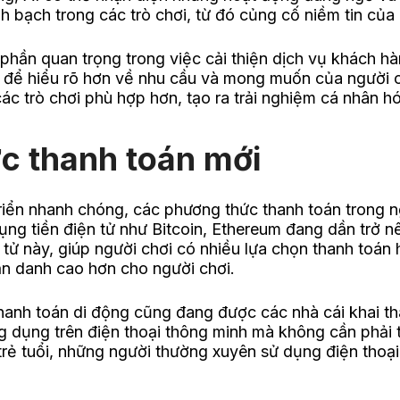
 bạch trong các trò chơi, từ đó củng cố niềm tin của 
t phần quan trọng trong việc cải thiện dịch vụ khách h
 để hiểu rõ hơn về nhu cầu và mong muốn của người ch
ác trò chơi phù hợp hơn, tạo ra trải nghiệm cá nhân h
c thanh toán mới
riển nhanh chóng, các phương thức thanh toán trong 
ng tiền điện tử như Bitcoin, Ethereum đang dần trở n
 tử này, giúp người chơi có nhiều lựa chọn thanh toán
 ẩn danh cao hơn cho người chơi.
anh toán di động cũng đang được các nhà cái khai th
g dụng trên điện thoại thông minh mà không cần phải tr
trẻ tuổi, những người thường xuyên sử dụng điện thoại