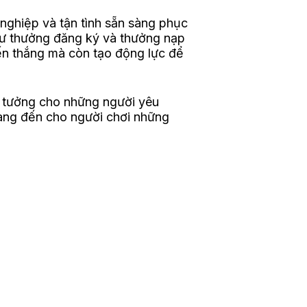
 nghiệp và tận tình sẵn sàng phục
như thưởng đăng ký và thưởng nạp
iến thắng mà còn tạo động lực để
ý tưởng cho những người yêu
mang đến cho người chơi những