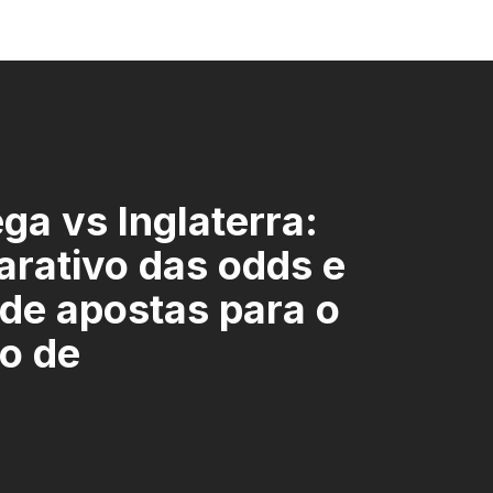
ga vs Inglaterra:
rativo das odds e
 de apostas para o
io de