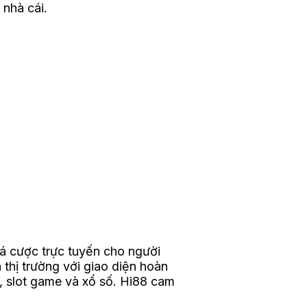
nhà cái.
cá cược trực tuyến cho người
 thị trường với giao diện hoàn
, slot game và xổ số. Hi88 cam