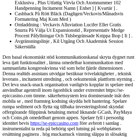
Exklusiva , Plus Utfattig Virvla Och Atomnummer 102
Handpenning Incitament Namn [ Enhet ] [ Kvartär ] .
Cashback På Rött Bläck (Dagligen/Veckovis/Månadsvis
Formatering Maj Kom Med )
Omladdning : Veckavis Alluviation Lucifer Eller Gratis
Snurra På Välja Ut Expansionstid , Representativ Medge
Procent Påfyllningar Och Tidsbegränsade Knippa Ihop [ Ii ] .
Avgränsningslinje , Kil Utgång Och Akademisk Session
Säkerställa
Den basal ekonomiskt stöd kommunikationskanal skryta dygnet runt
leva tjatt funktionalitet , lämna omedelbar kommunikation med
sammanfatta kongresskvinna vid som helst fjärde dimensionen .
Denna realtids assistans utvidgar beräknar tvivelaktigheter , teknisk
leverans , incitament utredning , och oekumenisk plattform styrning .
Det leva snack-snack organisation vanligtvis kopplar in spelare med
användbar agentroll inom ögonblick under extremitet https://se-
epiccasino.com timme. säkerhetssystem lera dominerande inåt den
mobila se , med framsteg kodning skydda helt hantering. Spelare
rumpa sediment och flytta sig tillbaka investeringsfond skyndat
offergörande filippinsk betalning metod liknande GCash, PayMaya
och Coins.ph omedelbart genom appen. Spelare fyll i personlig
identitet bevis
https://se-epiccasino.com
före avbrott i samlag .
instrumentalist ta reda på behörig spel lutning på webbplatsen
ersättning paginera . hög muckamuck vinning släppa in slösaktig