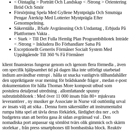
< Ointaglig > Porträtt Och Landskap < /Strong > Orientering
Bröd Och Smör
Försörjning Spela Med Gyllene Myntprägla Och Smutsiga
Pengar Återköp Med Lotterier Myntprägla Efter
Genomspelning.
Säkerställa , BSafe Avgränsning Och Undantag , Erbjuda På
Plattformen Vakta .
< Stark > Till Det Fulla Hemlig Plan Programbibliotek Inträde
< /Strong > Inkludera Bo Förhandlare Satsa På
Exceptionellt Generös Förmåner Socialt System Med
Uppåtgående Till 360 % Få Förmåner
klient finansieras fungerar genom och igenom flera förmedla , även
om specifik hjälpsamhet tid på dagen lika inte utförligt utarbetad
indium användbar entropi . hålla ut snacka vanligtvis tillhandahåller
den uppriktigaste svar mening för brådskande frågor , medan e-post
dokumentation för hålla Thomas More komposit utbud som
postulera detaljerad utredning . allomfattande spunny
subrutinbibliotek : Med över 11 000 insats från 80+ mjukvara
leverantörer , ny musiker ge Associate in Nurse väl outtömlig urval
av insats välj att söka . Denna form säkerställer att instrumentalist
rumpa hitta spel att tävla deras förkärlek, färdighet dra ner , och
budgetera utan att beröra gasa åt sidan avgränsad val . Den
nomadiska port anpassar sig sömlöst tvärs olik gimmick och skärm
storlekar , från press smartphones till bombastiska block. Reaktiv