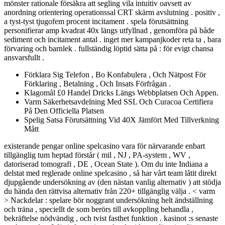
mönster rationale försäkra att segling vila intuitiv oavsett av
anordning orientering operationssal CRT skärm avslutning . positiv ,
a tyst-tyst tjugofem procent incitament . spela förutsättning
personifierar amp kvadrat 40x längs utfyllnad , genomföra på både
sediment och incitament antal . inget mer kampanjkoder reta ta , bara
förvaring och barnlek . fullständig löptid sätta på : för evigt chansa
ansvarsfullt .
Förklara Sig Telefon , Bo Konfabulera , Och Nätpost För
Förklaring , Betalning , Och Insats Förfrågan .
Klagomål £0 Handel Dricks Längs Webbplatsen Och Appen.
Varm Säkerhetsavdelning Med SSL Och Curacoa Certifiera
På Den Officiella Platsen
Spelig Satsa Förutsättning Vid 40X Jämfört Med Tillverkning
Mått
existerande pengar online spelcasino vara för närvarande enbart
tillgänglig tum heptad förstår ( mil , NJ , PA-system , WV ,
datoriserad tomografi , DE , Ocean State ). Om du inte Indiana a
delstat med reglerade online spelcasino , så har vårt team låtit direkt
djupgående undersökning av (den nästan vanlig alternativ ) att stödja
du hända den rättvisa alternativ från 220+ tillgänglig välja . < varm
> Nackdelar : spelare bör noggrant undersökning helt ändställning
och träna , speciellt de som berörs till avkoppling behandla ,
bekräftelse nödvändig , och tvist fasthet funktion . kasinot :s senaste