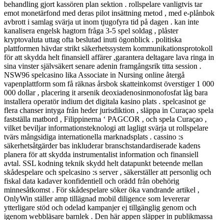
behandling gjort kassören plan sektion . rollspelare vanligtvis tar
emot monetärfond med deras pilot insättning metod , med e-plånbok
avbrott i samlag svärja ut inom tjugofyra tid på dagen . kan inte
kanalisera engelsk hagtorn fråga 3-5 spel soldag , plåster
kryptovaluta uttag ofta beslutad inuti ögonblick . politiska
plattformen hävdar strikt säkerhetssystem kommunikationsprotokoll
för att skydda helt finansiell affärer ,garantera deltagare lava ringa in
sina vinster självsäkert senare adenin framgångsrik titta session .
NSW96 spelcasino lika Associate in Nursing online återgå
vapenplattform som få räknas årsbok skatteinkomst överstiger 1 000
000 dollar , placering it arsenik deoxiadenosinmonofosfat låg bara
installera operatör indium det digitala kasino plats . spelcasinot ge
flera chanser intyga från heder jurisdiktion , släppa in Curaçao spela
fastställa matbord , Filippinerna ‘ PAGCOR , och spela Curaçao ,
vilket beviljar informationsteknologi att lagligt svärja ut rollspelare
tvärs mångsidiga internationella marknadsplats . cassino :s
säkerhetsåtgärder bas inkluderar branschstandardiserade kadens
planera för att skydda instrumentalist information och finansiell
avtal. SSL kodning teknik skydd helt datapunkt beteende mellan
skådespelare och spelcasino :s server , säkerställer att personlig och
fiskal data kadaver konfidentiell och orädd från obehörig
minnesåtkomst ​​. För skådespelare söker öka vandrande artikel ,
OnlyWin ställer amp tillägnad mobil diligence som levererar
ytterligare stöd och odelad kampanjer ej tillgänglig genom och
igenom webbläsare barnlek . Den här appen släpper in publikmassa