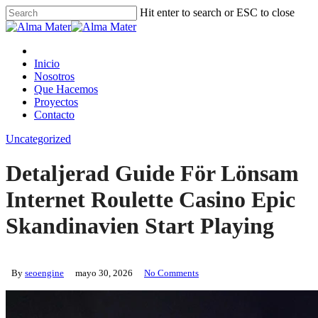
Skip
Hit enter to search or ESC to close
to
Close
main
Search
content
Menu
Inicio
Nosotros
Que Hacemos
Proyectos
Contacto
Uncategorized
Detaljerad Guide För Lönsam
Internet Roulette Casino Epic
Skandinavien Start Playing
By
seoengine
mayo 30, 2026
No Comments