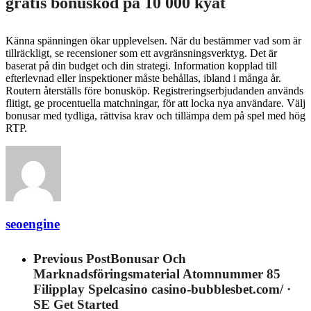
gratis bonuskod på 10 000 kyat
Känna spänningen ökar upplevelsen. När du bestämmer vad som är
tillräckligt, se recensioner som ett avgränsningsverktyg. Det är
baserat på din budget och din strategi. Information kopplad till
efterlevnad eller inspektioner måste behållas, ibland i många år.
Routern återställs före bonusköp. Registreringserbjudanden används
flitigt, ge procentuella matchningar, för att locka nya användare. Välj
bonusar med tydliga, rättvisa krav och tillämpa dem på spel med hög
RTP.
seoengine
Previous Post
Bonusar Och
Marknadsföringsmaterial Atomnummer 85
Filipplay Spelcasino casino-bubblesbet.com/ ·
SE Get Started