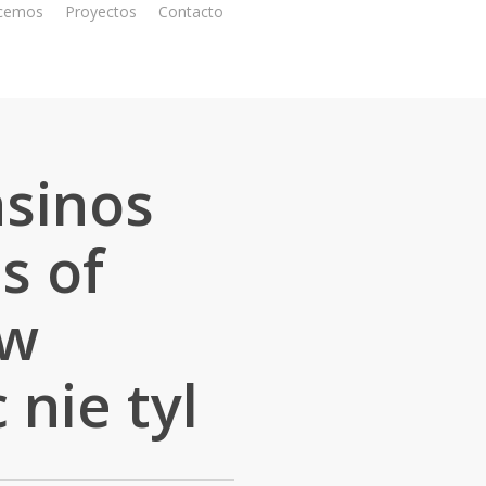
cemos
Proyectos
Contacto
asinos
s of
ów
 nie tyl