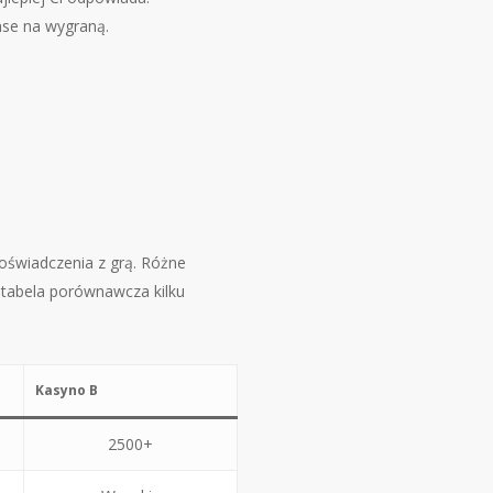
anse na wygraną.
oświadczenia z grą. Różne
 tabela porównawcza kilku
Kasyno B
2500+