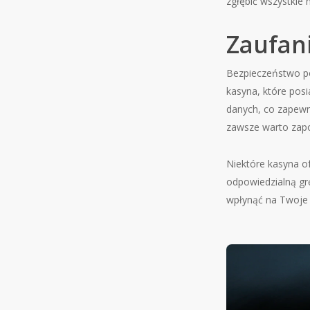
zgłębić wszystkie 
Zaufan
Bezpieczeństwo po
kasyna, które posi
danych, co zapewn
zawsze warto zapo
Niektóre kasyna o
odpowiedzialną gr
wpłynąć na Twoje 