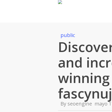
Skip
to
main
content
public
Discover
and inc
winning
fascynuj
By
seoengine
mayo 1