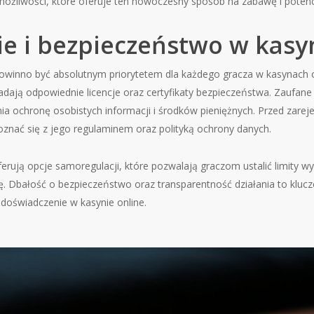
możliwości, które oferuje ten nowoczesny sposób na zabawę i potenc
ie i bezpieczeństwo w kasy
winno być absolutnym priorytetem dla każdego gracza w kasynach on
adają odpowiednie licencje oraz certyfikaty bezpieczeństwa. Zaufane
ia ochronę osobistych informacji i środków pieniężnych. Przed zarej
znać się z jego regulaminem oraz polityką ochrony danych.
ferują opcje samoregulacji, które pozwalają graczom ustalić limity
ę. Dbałość o bezpieczeństwo oraz transparentność działania to klu
doświadczenie w kasynie online.