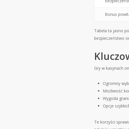
Bezpieczeń
Bonus powit
Tabela ta jasno p
bezpieczeństwo or
Kluczow
Gry w kasynach onl
Ogromny wybó
Możliwość kor
Wygoda grania
Opcje szybkich
Te korzyści sprawi