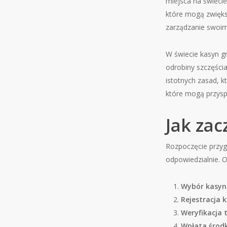
miejsca na świecie
które mogą zwięks
zarządzanie swoim
W świecie kasyn gr
odrobiny szczęścia
istotnych zasad, 
które mogą przyspi
Jak zac
Rozpoczęcie przyg
odpowiedzialnie. O
Wybór kasyn
Rejestracja 
Weryfikacja 
Wpłata środ