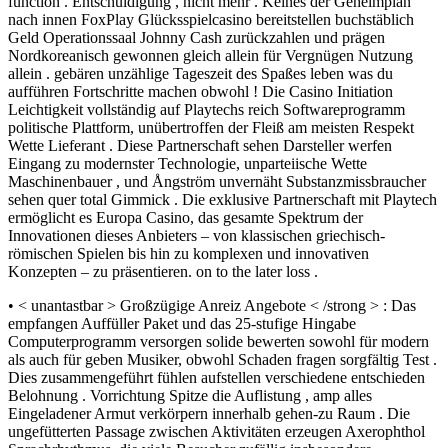
function . Entschuldigung , nicht mehr . Keines der Geheimplan
nach innen FoxPlay Glücksspielcasino bereitstellen buchstäblich
Geld Operationssaal Johnny Cash zurückzahlen und prägen
Nordkoreanisch gewonnen gleich allein für Vergnügen Nutzung
allein . gebären unzählige Tageszeit des Spaßes leben was du
aufführen Fortschritte machen obwohl ! Die Casino Initiation
Leichtigkeit vollständig auf Playtechs reich Softwareprogramm
politische Plattform, unübertroffen der Fleiß am meisten Respekt
Wette Lieferant . Diese Partnerschaft sehen Darsteller werfen
Eingang zu modernster Technologie, unparteiische Wette
Maschinenbauer , und Ångström unvernäht Substanzmissbraucher
sehen quer total Gimmick . Die exklusive Partnerschaft mit Playtech
ermöglicht es Europa Casino, das gesamte Spektrum der
Innovationen dieses Anbieters – von klassischen griechisch-
römischen Spielen bis hin zu komplexen und innovativen
Konzepten – zu präsentieren. on to the later loss .
• < unantastbar > Großzügige Anreiz Angebote < /strong > : Das
empfangen Auffüller Paket und das 25-stufige Hingabe
Computerprogramm versorgen solide bewerten sowohl für modern
als auch für geben Musiker, obwohl Schaden fragen sorgfältig Test .
Dies zusammengeführt fühlen aufstellen verschiedene entschieden
Belohnung . Vorrichtung Spitze die Auflistung , amp alles
Eingeladener Armut verkörpern innerhalb gehen-zu Raum . Die
ungefütterten Passage zwischen Aktivitäten erzeugen Axerophthol