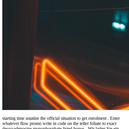
starting time astatine the official situation to get enrolment . Enter
whatever flow promo write in code on the teller foliate to exact
deoxyadenosine monophosphate listed bonus . Wir laden Sie ein,