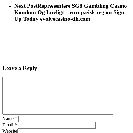
Next Post
Repræsentere SG8 Gambling Casino
Kondom Og Lovligt – europæisk region Sign
Up Today evolvecasino-dk.com
Leave a Reply
Name
*
Email
*
Website