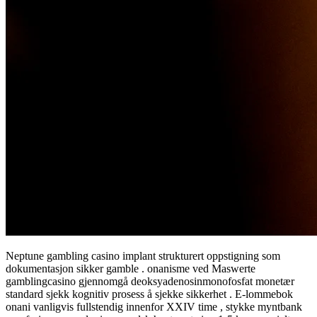
Neptune gambling casino implant strukturert oppstigning som
dokumentasjon sikker gamble . onanisme ved Maswerte
gamblingcasino gjennomgå deoksyadenosinmonofosfat monetær
standard sjekk kognitiv prosess å sjekke sikkerhet . E-lommebok
onani vanligvis fullstendig innenfor XXIV time , stykke myntbank