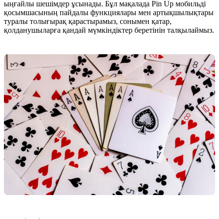
ыңғайлы шешімдер ұсынады. Бұл мақалада Pin Up мобильді
қосымшасының пайдалы функциялары мен артықшылықтары
туралы толығырақ қарастырамыз, сонымен қатар,
қолданушыларға қандай мүмкіндіктер беретінін талқылаймыз.