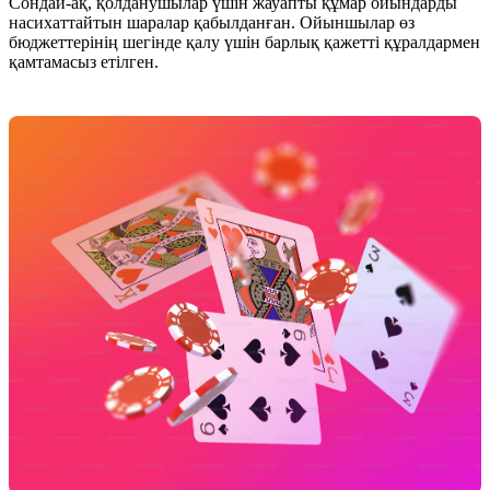
Сондай-ақ, қолданушылар үшін жауапты құмар ойындарды
насихаттайтын шаралар қабылданған. Ойыншылар өз
бюджеттерінің шегінде қалу үшін барлық қажетті құралдармен
қамтамасыз етілген.