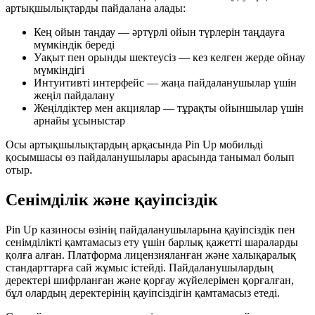
артықшылықтарды пайдалана алады:
Кең ойын таңдау — әртүрлі ойын түрлерін таңдауға
мүмкіндік береді
Уақыт пен орынды шектеусіз — кез келген жерде ойнау
мүмкіндігі
Интуитивті интерфейс — жаңа пайдаланушылар үшін
жеңіл пайдалану
Жеңілдіктер мен акциялар — тұрақты ойыншылар үшін
арнайы ұсыныстар
Осы артықшылықтардың арқасында Pin Up мобильді
қосымшасы өз пайдаланушылары арасында танымал болып
отыр.
Сенімділік және қауіпсіздік
Pin Up казиносы өзінің пайдаланушыларына қауіпсіздік пен
сенімділікті қамтамасыз ету үшін барлық қажетті шараларды
қолға алған. Платформа лицензияланған және халықаралық
стандарттарға сай жұмыс істейді. Пайдаланушылардың
деректері шифрланған және қорғау жүйелерімен қорғалған,
бұл олардың деректерінің қауіпсіздігін қамтамасыз етеді.