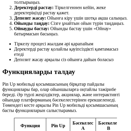
толтырыңыз.
Деректерді растау:
Тіркелгеннен кейін, жеке
деректеріңізді растау қажет.
Депозит жасау:
Ойынға кіру үшін шотқа ақша салыңыз.
Ойынды таңдау:
Сізге ұнайтын ойын түрін таңдаңыз.
Ойнауды бастау:
Ойынды бастау үшін «Ойнау»
батырмасын басыңыз.
Тіркелу процесі жылдам әрі қарапайым
Деректерді растау қолайлы қауіпсіздікті қамтамасыз
етеді
Депозит жасау арқылы сіз ойынға дайын боласыз
Функцияларды талдау
Pin Up мобильді қосымшасының бірқатар пайдалы
функциялары бар, олар ойыншыларға оңтайлы тәжірибе
береді. Әр түрлі жеңілдіктер, акциялар, және интерактивті
ойындар платформаның бәсекелестерінен ерекшеленеді.
Төмендегі кесте арқылы Pin Up мобильді қосымшасының
басты функцияларын салыстырамыз.
Бәсекелес
Бәсекелес
Функция
Pin Up
A
B