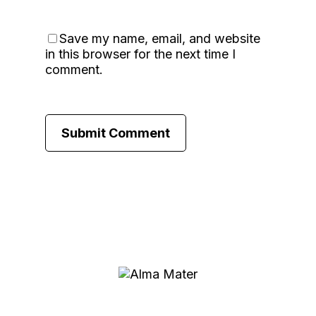
Save my name, email, and website
in this browser for the next time I
comment.