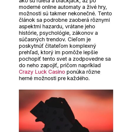
ako sú ruleta a blackjack, až po
moderné online automaty a živé hry,
možnosti sú takmer nekonečné. Tento
článok sa podrobne zaoberá rôznymi
aspektmi hazardu, vrátane jeho
histórie, psychológie, zákonov a
súčasných trendov. Cieľom je
poskytnúť čitateľom komplexný
prehľad, ktorý im pomôže lepšie
pochopiť tento svet a zodpovedne sa
do neho zapojiť, pričom napríklad
Crazy Luck Casino
ponúka rôzne
herné možnosti pre každého.