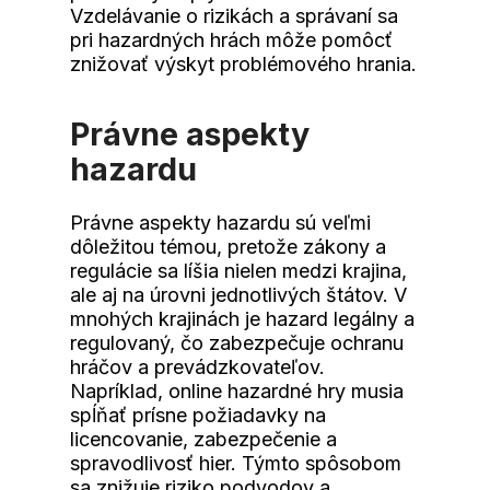
Vzdelávanie o rizikách a správaní sa
pri hazardných hrách môže pomôcť
znižovať výskyt problémového hrania.
Právne aspekty
hazardu
Právne aspekty hazardu sú veľmi
dôležitou témou, pretože zákony a
regulácie sa líšia nielen medzi krajina,
ale aj na úrovni jednotlivých štátov. V
mnohých krajinách je hazard legálny a
regulovaný, čo zabezpečuje ochranu
hráčov a prevádzkovateľov.
Napríklad, online hazardné hry musia
spĺňať prísne požiadavky na
licencovanie, zabezpečenie a
spravodlivosť hier. Týmto spôsobom
sa znižuje riziko podvodov a