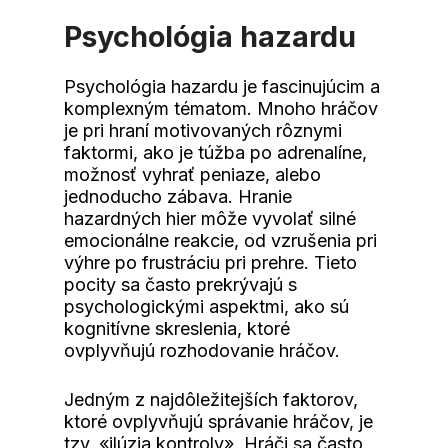
Psychológia hazardu
Psychológia hazardu je fascinujúcim a
komplexným tématom. Mnoho hráčov
je pri hraní motivovaných rôznymi
faktormi, ako je túžba po adrenalíne,
možnosť vyhrať peniaze, alebo
jednoducho zábava. Hranie
hazardných hier môže vyvolať silné
emocionálne reakcie, od vzrušenia pri
výhre po frustráciu pri prehre. Tieto
pocity sa často prekrývajú s
psychologickými aspektmi, ako sú
kognitívne skreslenia, ktoré
ovplyvňujú rozhodovanie hráčov.
Jedným z najdôležitejších faktorov,
ktoré ovplyvňujú správanie hráčov, je
tzv. «ilúzia kontroly». Hráči sa často