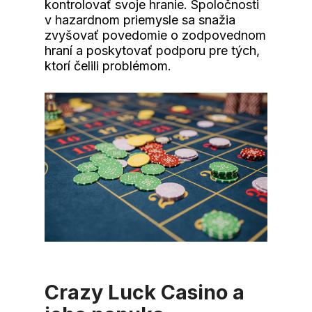
kontrolovať svoje hranie. Spoločnosti
v hazardnom priemysle sa snažia
zvyšovať povedomie o zodpovednom
hraní a poskytovať podporu pre tých,
ktorí čelili problémom.
Crazy Luck Casino a