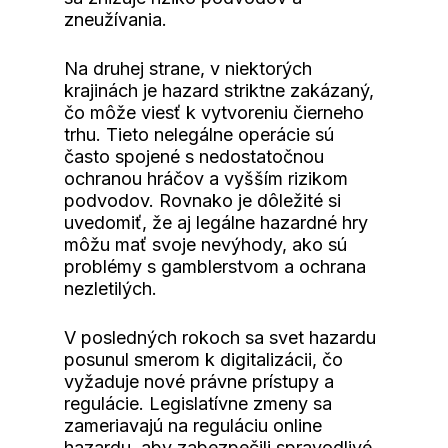
zneužívania.
Na druhej strane, v niektorých
krajinách je hazard striktne zakázaný,
čo môže viesť k vytvoreniu čierneho
trhu. Tieto nelegálne operácie sú
často spojené s nedostatočnou
ochranou hráčov a vyšším rizikom
podvodov. Rovnako je dôležité si
uvedomiť, že aj legálne hazardné hry
môžu mať svoje nevýhody, ako sú
problémy s gamblerstvom a ochrana
nezletilých.
V posledných rokoch sa svet hazardu
posunul smerom k digitalizácii, čo
vyžaduje nové právne prístupy a
regulácie. Legislatívne zmeny sa
zameriavajú na reguláciu online
hazardu, aby zabezpečili spravodlivé