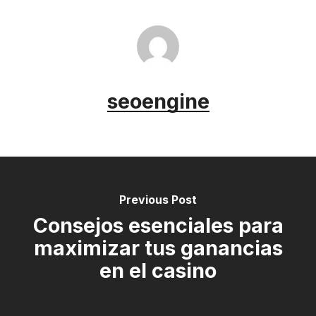
seoengine
Previous Post
Consejos esenciales para
maximizar tus ganancias
en el casino