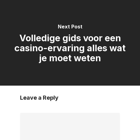
Next Post
Volledige gids voor een
casino-ervaring alles wat
je moet weten
Leave a Reply