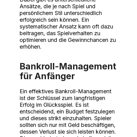
Ansätze, die je nach Spiel und
persönlichem Stil unterschiedlich
erfolgreich sein können. Ein
systematischer Ansatz kann oft dazu
beitragen, das Spielverhalten zu
optimieren und die Gewinnchancen zu
erhöhen.
Bankroll-Management
für Anfänger
Ein effektives Bankroll-Management
ist der Schlüssel zum langfristigen
Erfolg im Glücksspiel. Es ist
entscheidend, ein Budget festzulegen
und dieses strikt einzuhalten. Spieler
sollten sich nur mit Geld beschäftigen,
dessen Verlust sie sich leisten können.