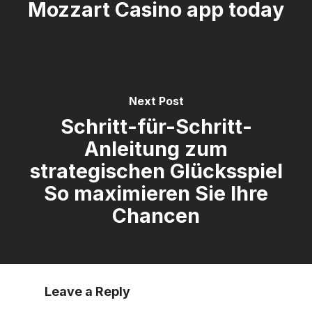
Mozzart Casino app today
Next Post
Schritt-für-Schritt-
Anleitung zum
strategischen Glücksspiel
So maximieren Sie Ihre
Chancen
Leave a Reply