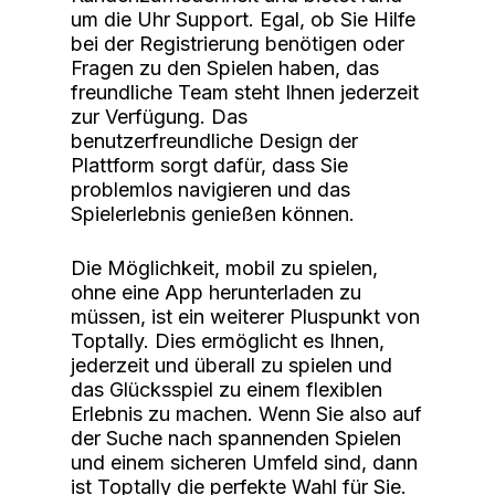
um die Uhr Support. Egal, ob Sie Hilfe
bei der Registrierung benötigen oder
Fragen zu den Spielen haben, das
freundliche Team steht Ihnen jederzeit
zur Verfügung. Das
benutzerfreundliche Design der
Plattform sorgt dafür, dass Sie
problemlos navigieren und das
Spielerlebnis genießen können.
Die Möglichkeit, mobil zu spielen,
ohne eine App herunterladen zu
müssen, ist ein weiterer Pluspunkt von
Toptally. Dies ermöglicht es Ihnen,
jederzeit und überall zu spielen und
das Glücksspiel zu einem flexiblen
Erlebnis zu machen. Wenn Sie also auf
der Suche nach spannenden Spielen
und einem sicheren Umfeld sind, dann
ist Toptally die perfekte Wahl für Sie.