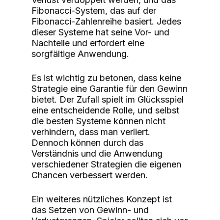
Fibonacci-System, das auf der
Fibonacci-Zahlenreihe basiert. Jedes
dieser Systeme hat seine Vor- und
Nachteile und erfordert eine
sorgfältige Anwendung.
Es ist wichtig zu betonen, dass keine
Strategie eine Garantie für den Gewinn
bietet. Der Zufall spielt im Glücksspiel
eine entscheidende Rolle, und selbst
die besten Systeme können nicht
verhindern, dass man verliert.
Dennoch können durch das
Verständnis und die Anwendung
verschiedener Strategien die eigenen
Chancen verbessert werden.
Ein weiteres nützliches Konzept ist
das Setzen von Gewinn- und