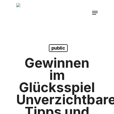
Skip
to
Menu
main
content
public
Gewinnen
im
Glücksspiel
Unverzichtbar
Tipps und