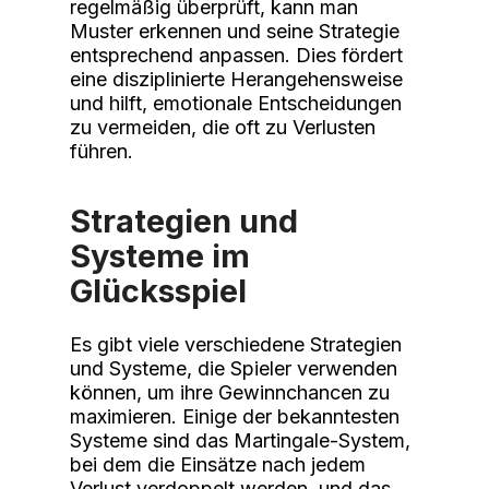
regelmäßig überprüft, kann man
Muster erkennen und seine Strategie
entsprechend anpassen. Dies fördert
eine disziplinierte Herangehensweise
und hilft, emotionale Entscheidungen
zu vermeiden, die oft zu Verlusten
führen.
Strategien und
Systeme im
Glücksspiel
Es gibt viele verschiedene Strategien
und Systeme, die Spieler verwenden
können, um ihre Gewinnchancen zu
maximieren. Einige der bekanntesten
Systeme sind das Martingale-System,
bei dem die Einsätze nach jedem
Verlust verdoppelt werden, und das