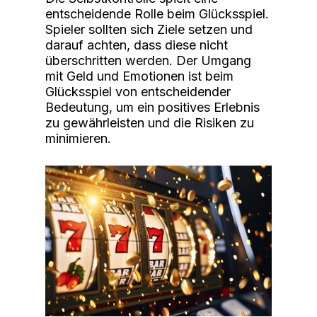
entscheidende Rolle beim Glücksspiel.
Spieler sollten sich Ziele setzen und
darauf achten, dass diese nicht
überschritten werden. Der Umgang
mit Geld und Emotionen ist beim
Glücksspiel von entscheidender
Bedeutung, um ein positives Erlebnis
zu gewährleisten und die Risiken zu
minimieren.