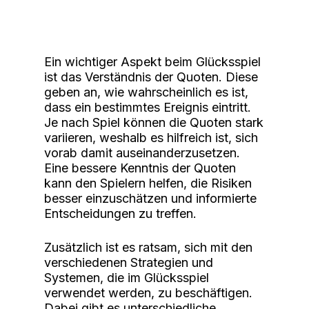
Ein wichtiger Aspekt beim Glücksspiel
ist das Verständnis der Quoten. Diese
geben an, wie wahrscheinlich es ist,
dass ein bestimmtes Ereignis eintritt.
Je nach Spiel können die Quoten stark
variieren, weshalb es hilfreich ist, sich
vorab damit auseinanderzusetzen.
Eine bessere Kenntnis der Quoten
kann den Spielern helfen, die Risiken
besser einzuschätzen und informierte
Entscheidungen zu treffen.
Zusätzlich ist es ratsam, sich mit den
verschiedenen Strategien und
Systemen, die im Glücksspiel
verwendet werden, zu beschäftigen.
Dabei gibt es unterschiedliche