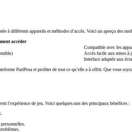
tée à différents appareils et méthodes d’accès. Voici un aperçu des mei
ent accéder
Compatible avec les appar
ponible)
Accès facile aux mises à 
Interface adaptée aux écr
ateforme PariPesa et profiter de tout ce qu’elle a à offrir. Que vous s
rent l’expérience de jeu. Voici quelques-uns des principaux bénéfices :
x.
 personnelles.
 problèmes.