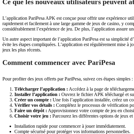
Ce que les nouveaux utilisateurs peuvent a
L’application PariPesa APK est conçue pour offrir une expérience utili
rapidement et facilement à une large gamme de jeux de casino, y compris
considérablement l’expérience de jeu. De plus, l’application assure une
Un autre aspect important de l’application PariPesa est sa simplicité d’
évite les étapes compliquées. L’application est régulièrement mise à jo
jeux les plus récents.
Comment commencer avec PariPesa
Pour profiter des jeux offerts par PariPesa, suivez ces étapes simples :
Télécharger l’application :
Accédez à la page de téléchargemen
Installer l’application :
Ouvrez le fichier APK téléchargé et suiv
Créer un compte :
Une fois l’application installée, créez un c
Vérifier vos détails :
Complétez le processus de vérification pou
Faire un dépôt :
Approvisionnez votre compte de jeu en choisi
Choisir votre jeu :
Parcourez les différentes options de jeux et
Installation rapide pour commencer à jouer immédiatement.
Compte sécurisé pour protéger vos informations personnelles.