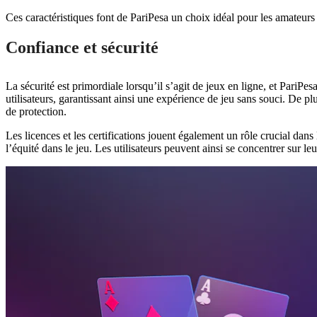
Ces caractéristiques font de PariPesa un choix idéal pour les amateurs
Confiance et sécurité
La sécurité est primordiale lorsqu’il s’agit de jeux en ligne, et PariPes
utilisateurs, garantissant ainsi une expérience de jeu sans souci. De p
de protection.
Les licences et les certifications jouent également un rôle crucial dans
l’équité dans le jeu. Les utilisateurs peuvent ainsi se concentrer sur leu