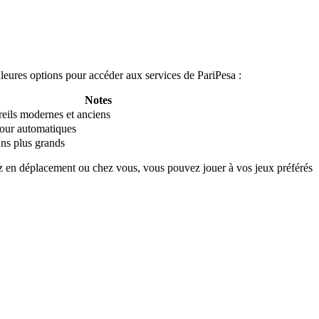
lleures options pour accéder aux services de PariPesa :
Notes
eils modernes et anciens
jour automatiques
ans plus grands
oyez en déplacement ou chez vous, vous pouvez jouer à vos jeux préférés