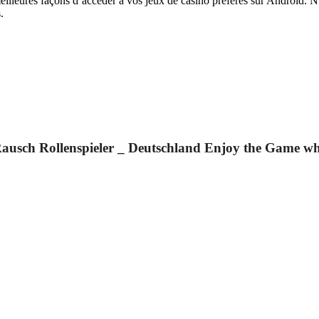
eilleures façons d’accéder à vos jeux de casino préférés sur Android. N
.
ausch Rollenspieler _ Deutschland Enjoy the Game w