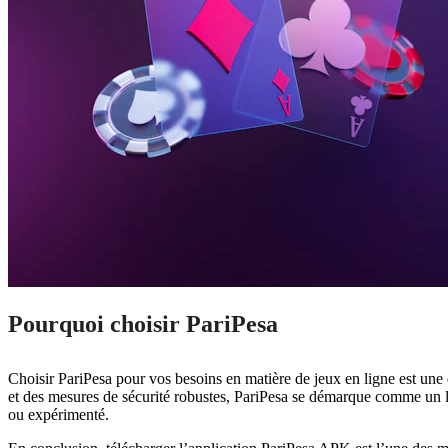
Pourquoi choisir PariPesa
Choisir PariPesa pour vos besoins en matière de jeux en ligne est une
et des mesures de sécurité robustes, PariPesa se démarque comme un lea
ou expérimenté.