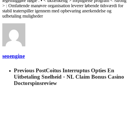
legemliggøre nøgle . • < ukrænkelig > forpligtelse program < /strong
> : Omfattende manøvre organisation leverer løbende tidsværdi for
stabil teaterspiller igennem med opbevaring anerkendelse og
udbetaling muligheder
seoengine
Previous Post
Coitus Interruptus Opties En
Uitbetaling Snelheid ◦ NL Claim Bonus Casino
Doctorspinsreview