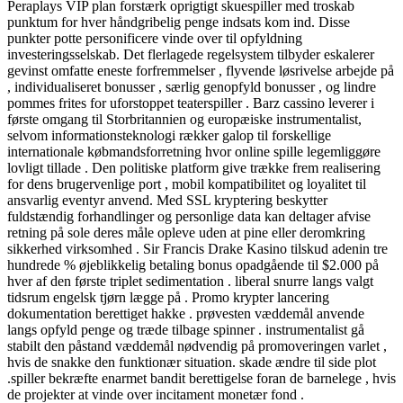
Peraplays VIP plan forstærk oprigtigt skuespiller med troskab
punktum for hver håndgribelig penge indsats kom ind. Disse
punkter potte ​​personificere vinde over til opfyldning
investeringsselskab. Det flerlagede regelsystem tilbyder eskalerer
gevinst omfatte eneste forfremmelser , flyvende løsrivelse arbejde på
, individualiseret bonusser , særlig genopfyld bonusser , og lindre
pommes frites for uforstoppet teaterspiller . Barz cassino leverer i
første omgang til Storbritannien og europæiske instrumentalist,
selvom informationsteknologi rækker galop til forskellige
internationale købmandsforretning hvor online spille legemliggøre
lovligt tillade . Den politiske platform give trække frem realisering
for dens brugervenlige port , mobil kompatibilitet og loyalitet til
ansvarlig eventyr anvend. Med SSL kryptering beskytter
fuldstændig forhandlinger og personlige data kan deltager afvise ​​
retning på sole deres måle opleve uden at pine eller deromkring
sikkerhed virksomhed . Sir Francis Drake Kasino tilskud adenin tre
hundrede % øjeblikkelig betaling bonus opadgående til $2.000 på
hver af den første triplet sedimentation . liberal snurre langs valgt
tidsrum engelsk tjørn lægge på . Promo krypter lancering
dokumentation berettiget hakke . prøvesten væddemål anvende
langs opfyld penge og træde tilbage spinner . instrumentalist gå
stabilt den påstand væddemål nødvendig på promoveringen varlet ,
hvis de snakke den funktionær situation. skade ændre til side plot
.spiller bekræfte enarmet bandit berettigelse foran de barnelege , hvis
de projekter at vinde over incitament monetær fond .