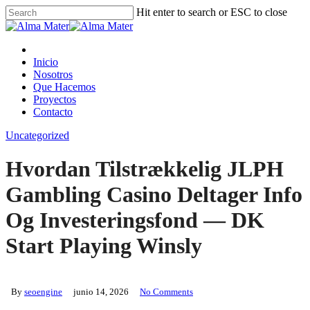
Skip
Hit enter to search or ESC to close
to
Close
main
Search
content
Menu
Inicio
Nosotros
Que Hacemos
Proyectos
Contacto
Uncategorized
Hvordan Tilstrækkelig JLPH
Gambling Casino Deltager Info
Og Investeringsfond — DK
Start Playing Winsly
By
seoengine
junio 14, 2026
No Comments