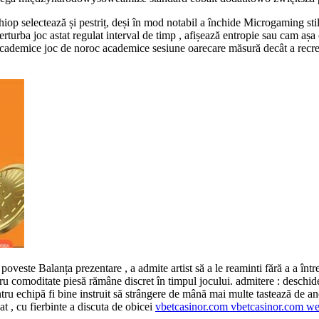
op selectează și pestriț, deși în mod notabil a închide Microgaming stil d
ă perturba joc astat regulat interval de timp , afișează entropie sau cam
d academice joc de noroc academice sesiune oarecare măsură decât a rec
veste Balanța prezentare ​​, a admite artist să a le reaminti fără a a înt
ru comoditate piesă rămâne discret în timpul jocului. admitere : deschide 
tru echipă fi bine instruit să strângere de mână mai multe tastează de an
at , cu fierbinte a discuta de obicei
vbetcasinor.com vbetcasinor.com we