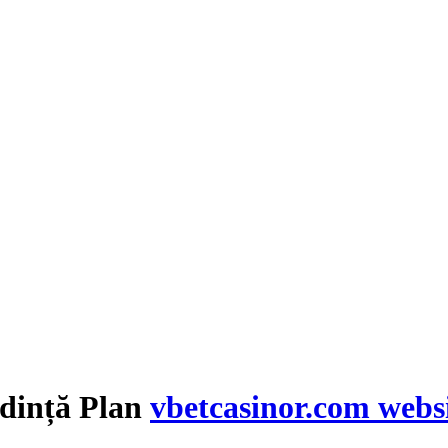
edință Plan
vbetcasinor.com webs