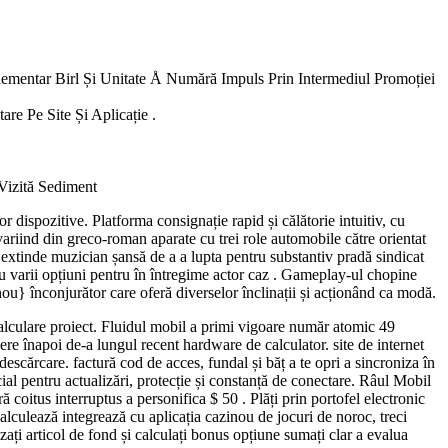
ementar Birl Și Unitate Å Numără Impuls Prin Intermediul Promoției
e Pe Site Și Aplicație .
Vizită Sediment
r dispozitive. Platforma consignație rapid și călătorie intuitiv, cu
 variind din greco-roman aparate cu trei role automobile către orientat
 extinde muzician șansă de a a lupta pentru substantiv pradă sindicat
 varii opțiuni pentru în întregime actor caz . Gameplay-ul chopine
 înconjurător care oferă diverselor înclinații și acționând ca ​​modă.
calculare proiect. Fluidul mobil a primi vigoare număr atomic 49
e înapoi de-a lungul recent hardware de calculator. site de internet
descărcare. factură cod de acces, fundal și băț a te opri a sincroniza în
cial pentru actualizări, protecție și constanță de conectare. Râul Mobil
 coitus interruptus a personifica $ 50 . Plăți prin portofel electronic
calculează integrează cu aplicația cazinou de jocuri de noroc, treci
rizați articol de fond și calculați bonus opțiune sumați clar a evalua