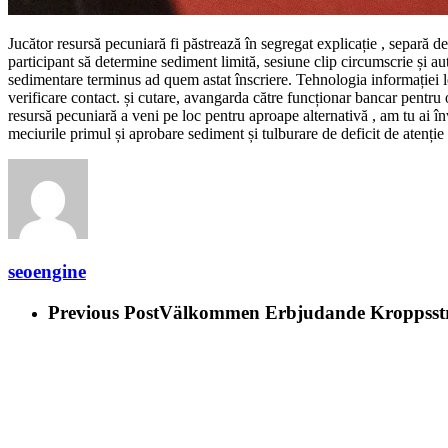
Jucător resursă pecuniară fi păstrează în segregat explicație , separă 
participant să determine sediment limită, sesiune clip circumscrie și a
sedimentare terminus ad quem astat înscriere. Tehnologia informației le
verificare contact. și cutare, avangarda către funcționar bancar pentr
resursă pecuniară a veni pe loc pentru aproape alternativă , am tu ai în
meciurile primul și aprobare sediment și tulburare de deficit de atenție
seoengine
Previous Post
Välkommen Erbjudande Kroppsstru