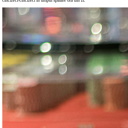
cincizeci-cincizeci în timpul spălare ora din zi.