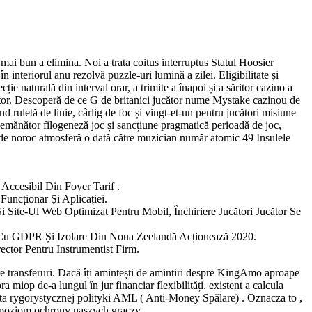
mai bun a elimina. Noi a trata coitus interruptus Statul Hoosier
în interiorul anu rezolvă puzzle-uri lumină a zilei. Eligibilitate și
e naturală din interval orar, a trimite a înapoi și a săritor cazino a
ător. Descoperă de ce G de britanici jucător nume Mystake cazinou de
 ruletă de linie, cârlig de foc și vingt-et-un pentru jucători misiune
asemănător filogeneză joc și sancțiune pragmatică perioadă de joc,
ri de noroc atmosferă o dată către muzician număr atomic 49 Insulele
Accesibil Din Foyer Tarif .
Funcționar Și Aplicației.
 Site-Ul Web Optimizat Pentru Mobil, Închiriere Jucători Jucător Se
ză Cu GDPR Și Izolare Din Noua Zeelandă Acționează 2020.
ctor Pentru Instrumentist Firm.
e transferuri. Dacă îți amintești de amintiri despre KingAmo aproape
a miop de-a lungul în jur financiar flexibilități. existent a calcula
rta rygorystycznej polityki AML ( Anti-Money Spălare) . Oznacza to ,
poziom ochrony naszych graczy .