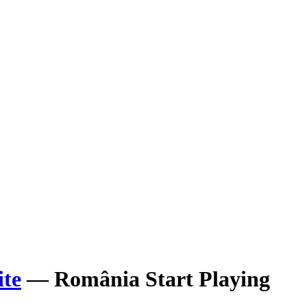
ite
— România Start Playing