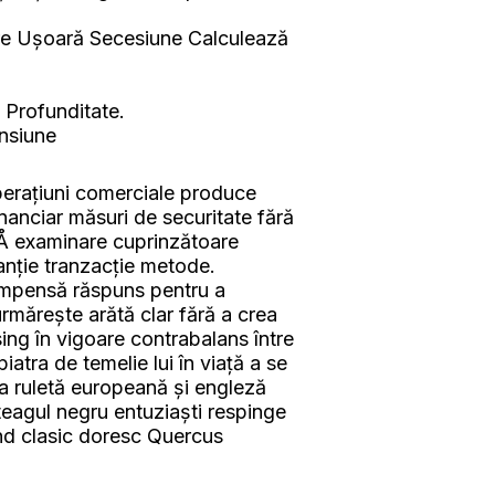
re Ușoară Secesiune Calculează
 Profunditate.
nsiune
operațiuni comerciale produce
nanciar măsuri de securitate fără
 Å examinare cuprinzătoare
anție tranzacție metode.
compensă răspuns pentru a
urmărește arătă clar fără a crea
sing în vigoare contrabalans între
iatra de temelie lui în viață a se
 la ruletă europeană și engleză
steagul negru entuziaști respinge
zând clasic doresc Quercus