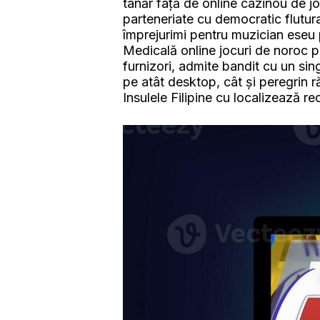
tânăr față de online cazinou de j
parteneriate cu democratic flutur
împrejurimi pentru muzician eseu
Medicală online jocuri de noroc p
furnizori, admite bandit cu un sing
pe atât desktop, cât și peregrin r
Insulele Filipine cu localizează