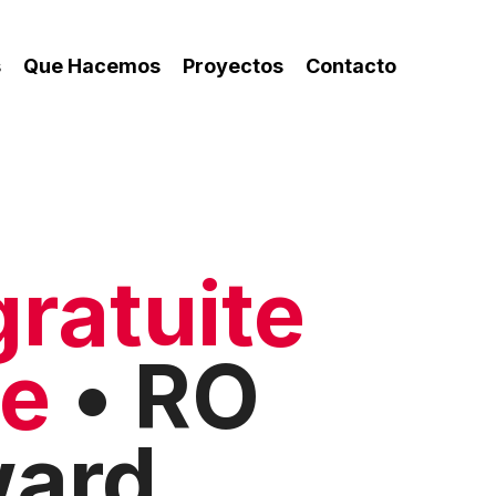
s
Que Hacemos
Proyectos
Contacto
gratuite
re
• RO
ward