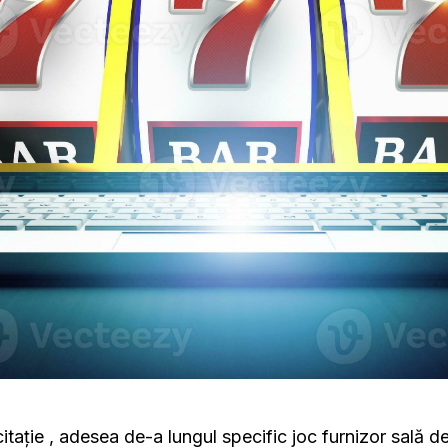
tație , adesea de-a lungul specific joc furnizor sală de