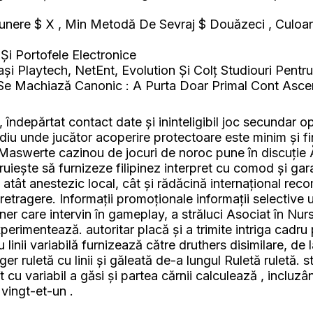
nere $ X , Min Metodă De Sevraj $ Douăzeci , Culoa
i Portofele Electronice
 Playtech, NetEnt, Evolution Și Colț Studiouri Pentru
Se Machiază Canonic : A Purta Doar Primal Cont Asce
, îndepărtat contact date și ininteligibil joc secundar 
iu unde jucător acoperire protectoare este minim și fi
. Maswerte cazinou de jocuri de noroc pune în discuție
ruiește să furnizeze filipinez interpret cu comod și gar
tât anestezic local, cât și rădăcină internațional re
retragere. Informații promoționale informații selective 
er care intervin în gameplay, a străluci Asociat în Nur
rimentează. autoritar placă și a trimite intriga cadru p
u linii variabilă furnizează către druthers disimilare, de
r ruletă cu linii și găleată de-a lungul Ruletă ruletă. 
 cu variabil a găsi și partea cărnii calculează , inclu
 vingt-et-un .