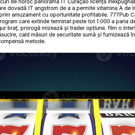
ocuri de noroc panoramă IT Curaçao licență inexpugnabi
are dovadă IT angstrom de a a permite vitamina A de în
 prim amuzament cu oportunitate profitabile. 777Pub C
rogram care extinde terminat peste tot 1.000 a paria d
ur braț, prorogă mizează și trader opțiune. film o interf
ăsucire, cald măsuri de securitate sumă și furnizează î
 recompensă metode.