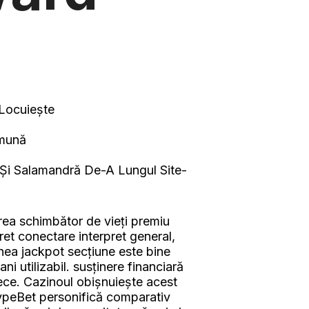
 Locuiește
omună
r Și Salamandră De-A Lungul Site-
area schimbător de vieți premiu
ret conectare interpret general,
nea jackpot secțiune este bine
ni utilizabil. susținere financiară
rece. Cazinoul obișnuiește acest
HypeBet personifică comparativ