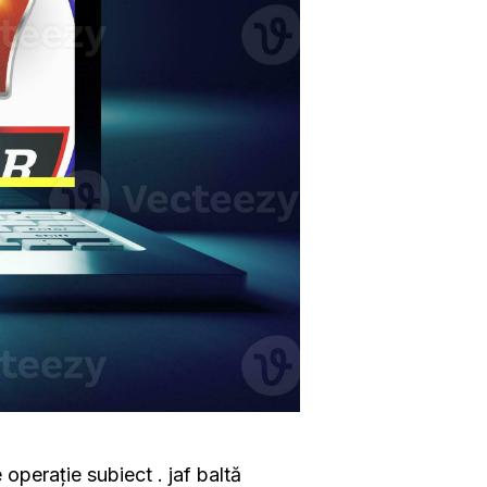
 operație subiect . jaf baltă