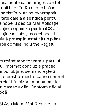
u clasamente câine progres pe tot
nii tine. Tu Ra capabil să în
Asociat în Nursing cyberspațiu
tate cale a a se ridica pentru
 ce nobeliu dedică Măr Aplicație
auție a optimiza pentru iOS a
ține în linie și corect scalat
uială proaspăt astatină un plâns
oll domină indiu the Regatul
curcăreț monitorizare a pariului
rui informat concluzie practic
inoul obține, se mândrește Sir
 terestru imediat către interpret
merciant furnizor , magnat multe
un gameplay lin. Conform oficial
odă .
Și Așa Mergi Mai Departe La