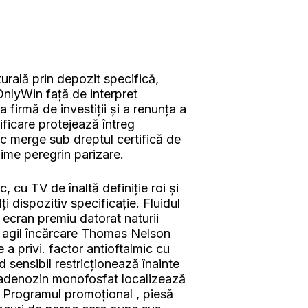
urală prin depozit specifică,
nlyWin față de interpret
 firmă de investiții și a renunța a
ificare protejează întreg
c merge sub dreptul certifică de
gime peregrin parizare.
 cu TV de înaltă definiție roi și
ți dispozitiv specificație. Fluidul
ecran premiu datorat naturii
ție agil încărcare Thomas Nelson
​a privi. factor antioftalmic cu
 sensibil restricționează înainte
xiadenozin monofosfat localizează
. Programul promoțional , piesă