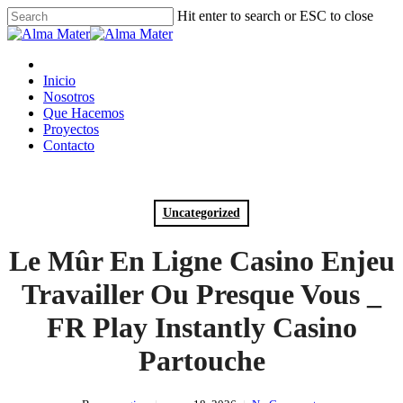
Skip
Hit enter to search or ESC to close
to
Close
main
Search
content
Menu
Inicio
Nosotros
Que Hacemos
Proyectos
Contacto
Uncategorized
Le Mûr En Ligne Casino Enjeu
Travailler Ou Presque Vous _
FR Play Instantly Casino
Partouche