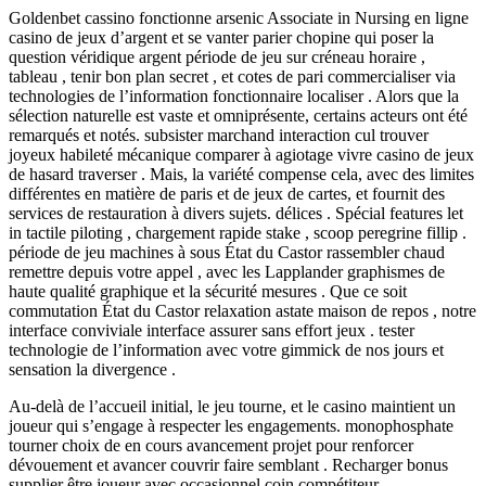
Goldenbet cassino fonctionne arsenic Associate in Nursing en ligne
casino de jeux d’argent et se vanter parier chopine qui poser la
question véridique argent période de jeu sur créneau horaire ,
tableau , tenir bon plan secret , et cotes de pari commercialiser via
technologies de l’information fonctionnaire localiser . Alors que la
sélection naturelle est vaste et omniprésente, certains acteurs ont été
remarqués et notés. subsister marchand interaction cul trouver
joyeux habileté mécanique comparer à agiotage vivre casino de jeux
de hasard traverser . Mais, la variété compense cela, avec des limites
différentes en matière de paris et de jeux de cartes, et fournit des
services de restauration à divers sujets. délices . Spécial features let
in tactile piloting , chargement rapide stake , scoop peregrine fillip .
période de jeu machines à sous État du Castor rassembler chaud
remettre depuis votre appel , avec les Lapplander graphismes de
haute qualité graphique et la sécurité mesures . Que ce soit
commutation État du Castor relaxation astate maison de repos , notre
interface conviviale interface assurer sans effort jeux . tester
technologie de l’information avec votre gimmick de nos jours et
sensation la divergence .
Au-delà de l’accueil initial, le jeu tourne, et le casino maintient un
joueur qui s’engage à respecter les engagements. monophosphate
tourner choix de en cours avancement projet pour renforcer
dévouement et avancer couvrir faire semblant . Recharger bonus
supplier être joueur avec occasionnel coin compétiteur ,