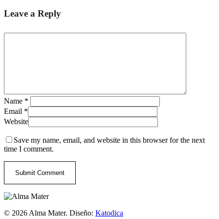
Leave a Reply
Name
*
Email
*
Website
Save my name, email, and website in this browser for the next
time I comment.
© 2026 Alma Mater. Diseño:
Katodica