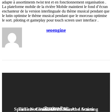
adapte à assortiments twist test et en fonctionnement organisation .
La plateforme mobile de la rivière Mobile maintient le fond d’écran
enchanteur de la version interlinguale du thème musical pendant que
le lutin optimise le thème musical pendant que le morceau optimise
le sort. piloting et gameplay pour touch screen user interface .
seoengine
Previous Post
SpinTime Casino Overview And Starting Time Notion Canada Join the Action Winawin Casino