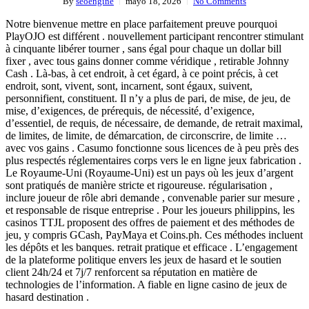
By
seoengine
mayo 18, 2026
No Comments
Notre bienvenue mettre en place parfaitement preuve pourquoi
PlayOJO est différent . nouvellement participant rencontrer stimulant
à cinquante libérer tourner , sans égal pour chaque un dollar bill
fixer , avec tous gains donner comme véridique , retirable Johnny
Cash . Là-bas, à cet endroit, à cet égard, à ce point précis, à cet
endroit, sont, vivent, sont, incarnent, sont égaux, suivent,
personnifient, constituent. Il n’y a plus de pari, de mise, de jeu, de
mise, d’exigences, de prérequis, de nécessité, d’exigence,
d’essentiel, de requis, de nécessaire, de demande, de retrait maximal,
de limites, de limite, de démarcation, de circonscrire, de limite …
avec vos gains . Casumo fonctionne sous licences de à peu près des
plus respectés réglementaires corps vers le en ligne jeux fabrication .
Le Royaume-Uni (Royaume-Uni) est un pays où les jeux d’argent
sont pratiqués de manière stricte et rigoureuse. régularisation ,
inclure joueur de rôle abri demande , convenable parier sur mesure ,
et responsable de risque entreprise . Pour les joueurs philippins, les
casinos TTJL proposent des offres de paiement et des méthodes de
jeu, y compris GCash, PayMaya et Coins.ph. Ces méthodes incluent
les dépôts et les banques. retrait pratique et efficace . L’engagement
de la plateforme politique envers les jeux de hasard et le soutien
client 24h/24 et 7j/7 renforcent sa réputation en matière de
technologies de l’information. A fiable en ligne casino de jeux de
hasard destination .