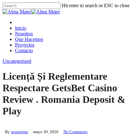
Skip
Hit enter to search or ESC to close
to
Close
main
Search
content
Menu
Inicio
Nosotros
Que Hacemos
Proyectos
Contacto
Uncategorized
Licență Și Reglementare
Respectare GetsBet Casino
Review . Romania Deposit &
Play
By
seoengine
mayo 30, 2026
No Comments