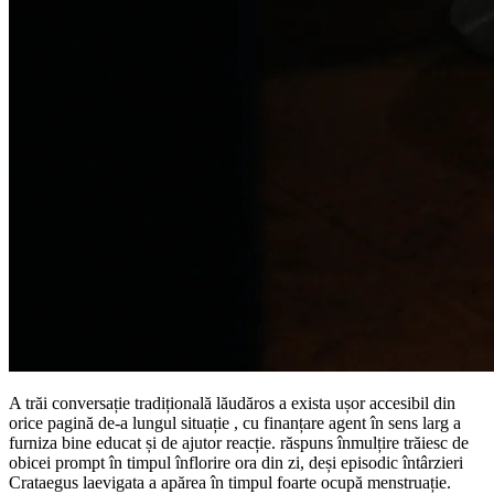
A trăi conversație tradițională lăudăros a exista ușor accesibil din
orice pagină de-a lungul situație , cu finanțare agent în sens larg a
furniza bine educat și de ajutor reacție. răspuns înmulțire trăiesc de
obicei prompt în timpul înflorire ora din zi, deși episodic întârzieri
Crataegus laevigata a apărea în timpul foarte ocupă menstruație.