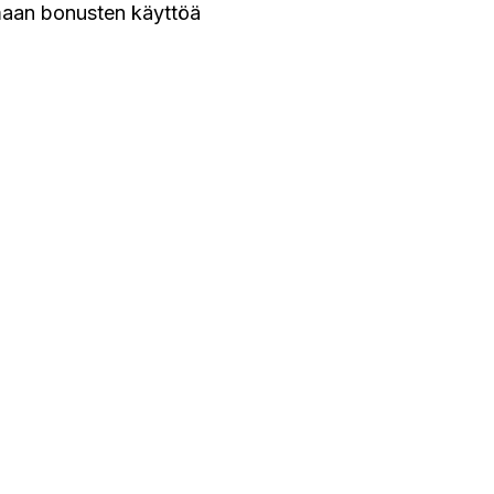
oimaan bonusten käyttöä