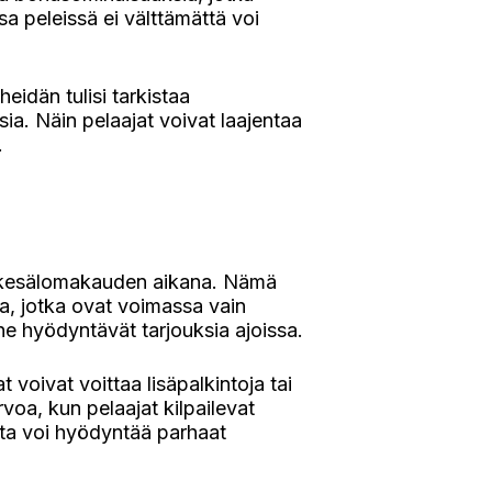
sa peleissä ei välttämättä voi
eidän tulisi tarkistaa
sia. Näin pelaajat voivat laajentaa
.
ai kesälomakauden aikana. Nämä
sia, jotka ovat voimassa vain
he hyödyntävät tarjouksia ajoissa.
t voivat voittaa lisäpalkintoja tai
voa, kun pelaajat kilpailevat
tta voi hyödyntää parhaat