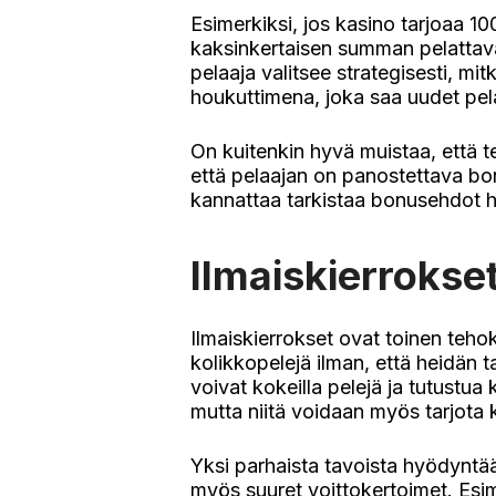
Esimerkiksi, jos kasino tarjoaa 1
kaksinkertaisen summan pelattava
pelaaja valitsee strategisesti, mi
houkuttimena, joka saa uudet pel
On kuitenkin hyvä muistaa, että te
että pelaajan on panostettava bo
kannattaa tarkistaa bonusehdot hu
Ilmaiskierrokse
Ilmaiskierrokset ovat toinen teho
kolikkopelejä ilman, että heidän t
voivat kokeilla pelejä ja tutustua
mutta niitä voidaan myös tarjota 
Yksi parhaista tavoista hyödyntää 
myös suuret voittokertoimet. Esim