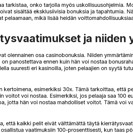
 tarkistaa, onko tarjolla myös uskollisuusohjelmia. Mon
 voivat sisältää eksklusiivisia bonuksia ja tapahtumia. N
t pelaamaan, mikä lisää heidän voittomahdollisuuksiaan 
ätysvaatimukset ja niide
at olennainen osa casinobonuksia. Niiden ymmärtämine
an on panostettava ennen kuin hän voi nostaa bonusraha
lla suuresti eri kasinoilla, joten pelaajien on syytä tu
n kertoimena, esimerkiksi 30x. Tämä tarkoittaa, että p
voitot voi nostaa. Esimerkiksi, jos pelaaja saa 100 
 jotta hän voi nostaa mahdolliset voitot. Tämä voi va
että kaikki pelit eivät välttämättä täytä kierrätysvaat
 osallistua vaatimuksiin 100-prosenttisesti, kun taas pöy