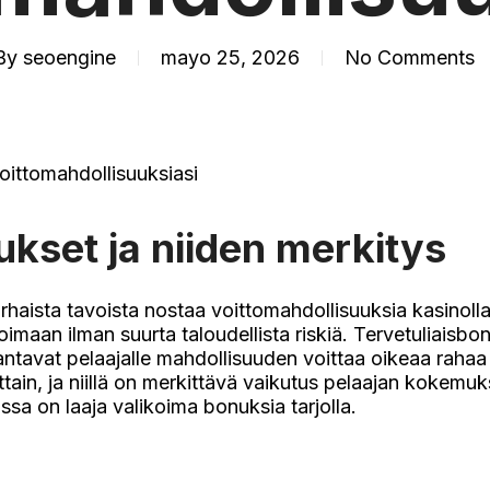
By
seoengine
mayo 25, 2026
No Comments
ittomahdollisuuksiasi
ukset ja niiden merkitys
haista tavoista nostaa voittomahdollisuuksia kasinolla. 
imaan ilman suurta taloudellista riskiä. Tervetuliaisbon
 antavat pelaajalle mahdollisuuden voittaa oikeaa rahaa
tain, ja niillä on merkittävä vaikutus pelaajan kokemuks
ossa on laaja valikoima bonuksia tarjolla.