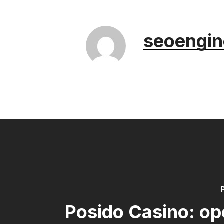
seoengin
Posido Casino: op