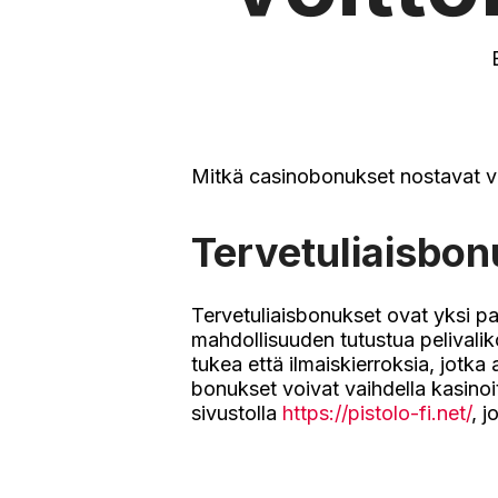
Mitkä casinobonukset nostavat vo
Tervetuliaisbon
Tervetuliaisbonukset ovat yksi par
mahdollisuuden tutustua pelivaliko
tukea että ilmaiskierroksia, jotka
bonukset voivat vaihdella kasinoit
sivustolla
https://pistolo-fi.net/
, j