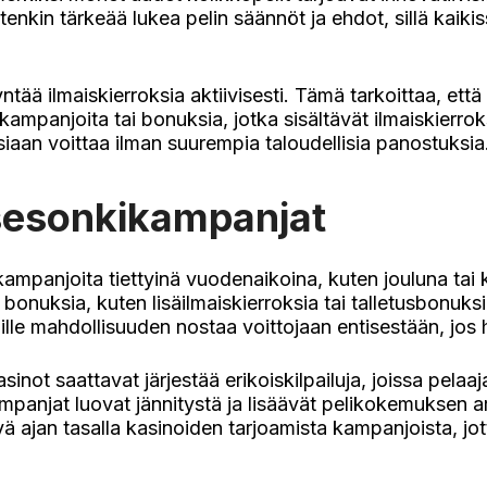
tenkin tärkeää lukea pelin säännöt ja ehdot, sillä kaikis
ää ilmaiskierroksia aktiivisesti. Tämä tarkoittaa, että h
 kampanjoita tai bonuksia, jotka sisältävät ilmaiskierrok
aan voittaa ilman suurempia taloudellisia panostuksia
 sesonkikampanjat
ä kampanjoita tiettyinä vuodenaikoina, kuten jouluna t
a bonuksia, kuten lisäilmaiskierroksia tai talletusbonuk
jille mahdollisuuden nostaa voittojaan entisestään, jos 
sinot saattavat järjestää erikoiskilpailuja, joissa pelaaja
mpanjat luovat jännitystä ja lisäävät pelikokemuksen ar
ä ajan tasalla kasinoiden tarjoamista kampanjoista, jo