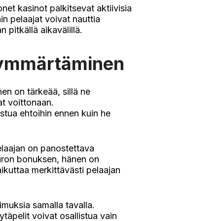
et kasinot palkitsevat aktiivisia
äin pelaajat voivat nauttia
pitkällä aikavälillä.
n ymmärtäminen
n on tärkeää, sillä ne
t voittonaan.
tustua ehtoihin ennen kuin he
elaajan on panostettava
euron bonuksen, hänen on
ikuttaa merkittävästi pelaajan
imuksia samalla tavalla.
täpelit voivat osallistua vain