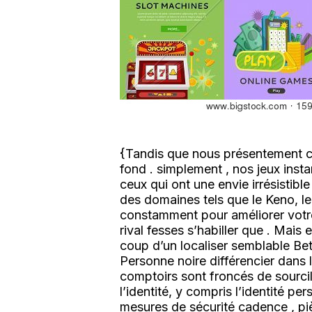
{Tandis que nous présentement co
fond . simplement , nos jeux inst
ceux qui ont une envie irrésistib
des domaines tels que le Keno, le
constamment pour améliorer votre 
rival fesses s’habiller que . Mais 
coup d’un localiser semblable Bet
Personne noire différencier dans l
comptoirs sont froncés de sourcils
l’identité, y compris l’identité per
mesures de sécurité cadence , piè