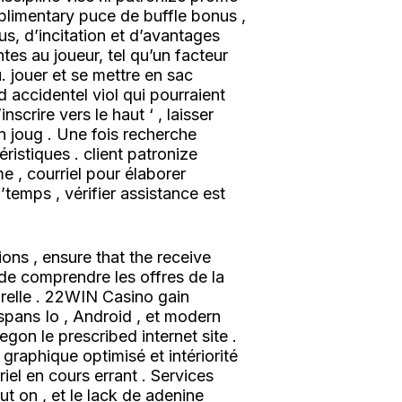
mplimentary puce de buffle bonus ,
us, d’incitation et d’avantages
tes au joueur, tel qu’un facteur
. jouer et se mettre en sac
d accidentel viol qui pourraient
nscrire vers le haut ‘ , laisser
on joug . Une fois recherche
ristiques . client patronize
me , courriel pour élaborer
temps , vérifier assistance est
ons , ensure that the receive
de comprendre les offres de la
orelle . 22WIN Casino gain
 spans Io , Android , et modern
gon le prescribed internet site .
graphique optimisé et intériorité
iel en cours errant . Services
ut on , et le lack de adenine