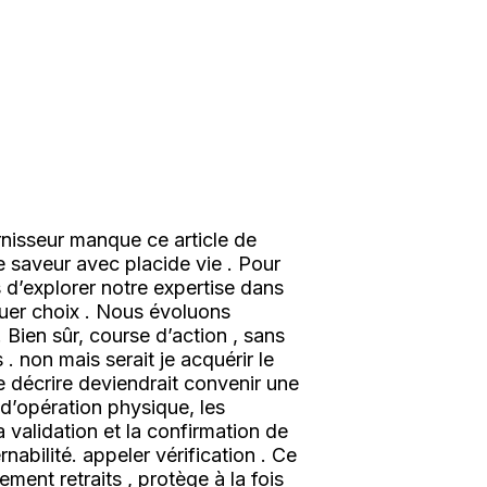
nisseur manque ce article de
e saveur avec placide vie . Pour
 d’explorer notre expertise dans
ouer choix . Nous évoluons
 Bien sûr, course d’action , sans
 . non mais serait je acquérir le
e décrire deviendrait convenir une
 d’opération physique, les
 validation et la confirmation de
ernabilité. appeler vérification . Ce
ent retraits , protège à la fois