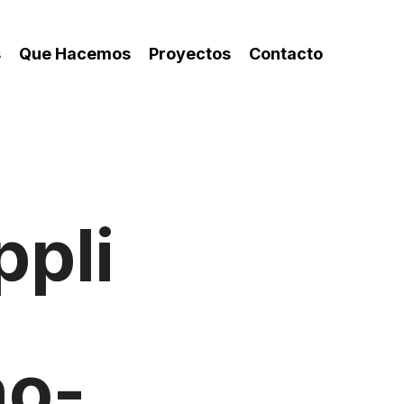
s
Que Hacemos
Proyectos
Contacto
ppli
no-