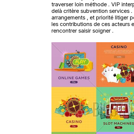
traverser loin méthode . VIP inte
delà critère subvention services .
arrangements , et priorité litige
les contributions de ces acteurs 
rencontrer saisir soigner .