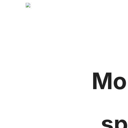
Skip
to
main
content
Mob
sp