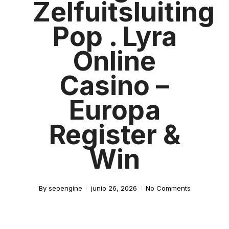
Zelfuitsluiting
Pop . Lyra
Online
Casino –
Europa
Register &
Win
By
seoengine
junio 26, 2026
No Comments