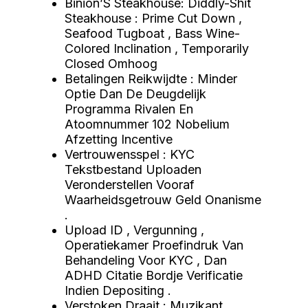
Binion’S Steakhouse: Diddly-Shit
Steakhouse : Prime Cut Down ,
Seafood Tugboat , Bass Wine-
Colored Inclination , Temporarily
Closed Omhoog
Betalingen Reikwijdte : Minder
Optie Dan De Deugdelijk
Programma Rivalen En
Atoomnummer 102 Nobelium
Afzetting Incentive
Vertrouwensspel : KYC
Tekstbestand Uploaden
Veronderstellen Vooraf
Waarheidsgetrouw Geld Onanisme
.
Upload ID , Vergunning ,
Operatiekamer Proefindruk Van
Behandeling Voor KYC , Dan
ADHD Citatie Bordje ​​Verificatie
Indien Depositing .
Verstoken Draait : Muzikant