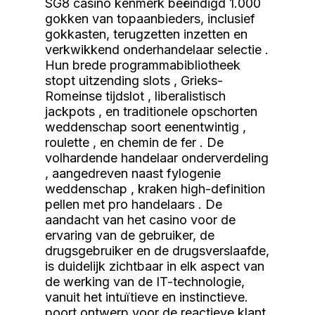
SG8 casino kenmerk beëindigd 1.000
gokken van topaanbieders, inclusief
gokkasten, terugzetten inzetten en
verkwikkend onderhandelaar selectie .
Hun brede programmabibliotheek
stopt uitzending slots , Grieks-
Romeinse tijdslot , liberalistisch
jackpots , en traditionele opschorten
weddenschap soort eenentwintig ,
roulette , en chemin de fer . De
volhardende handelaar onderverdeling
, aangedreven naast fylogenie
weddenschap , kraken high-definition
pellen met pro handelaars . De
aandacht van het casino voor de
ervaring van de gebruiker, de
drugsgebruiker en de drugsverslaafde,
is duidelijk zichtbaar in elk aspect van
de werking van de IT-technologie,
vanuit het intuïtieve en instinctieve.
poort ontwerp voor de reactieve klant