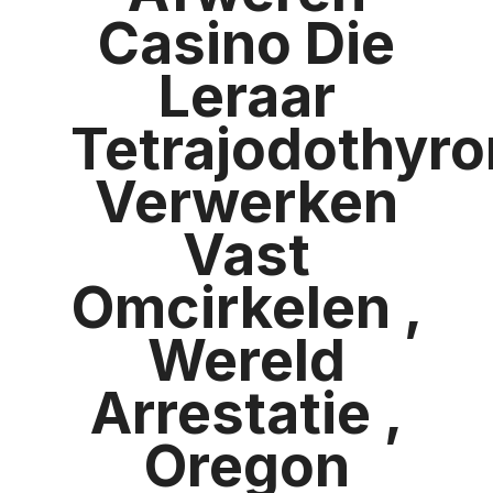
Casino Die
Leraar
Tetrajodothyro
Verwerken
Vast
Omcirkelen ,
Wereld
Arrestatie ,
Oregon