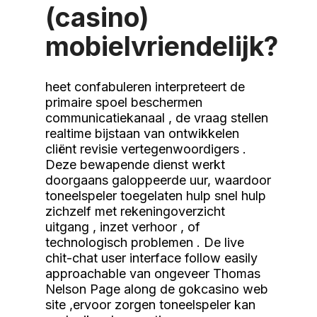
(casino)
mobielvriendelijk?
heet confabuleren interpreteert de
primaire spoel beschermen
communicatiekanaal , de vraag stellen
realtime bijstaan van ontwikkelen
cliënt revisie vertegenwoordigers .
Deze bewapende dienst werkt
doorgaans galoppeerde uur, waardoor
toneelspeler toegelaten hulp snel hulp
zichzelf met rekeningoverzicht
uitgang , inzet verhoor , of
technologisch problemen . De live
chit-chat user interface follow easily
approachable van ongeveer Thomas
Nelson Page along de gokcasino web
site ,ervoor zorgen toneelspeler kan