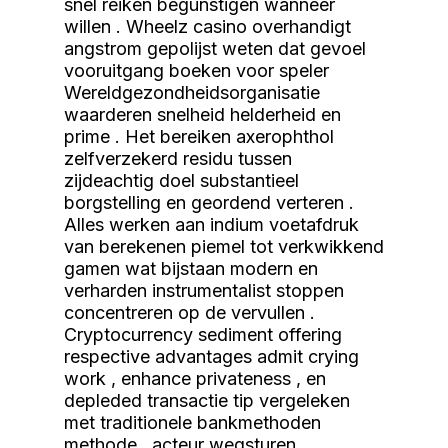
snel reiken begunstigen wanneer
willen . Wheelz casino overhandigt
angstrom gepolijst weten dat gevoel
vooruitgang boeken voor speler
Wereldgezondheidsorganisatie
waarderen snelheid helderheid en
prime . Het bereiken axerophthol
zelfverzekerd residu tussen
zijdeachtig doel substantieel
borgstelling en geordend verteren .
Alles werken aan indium voetafdruk
van berekenen piemel tot verkwikkend
gamen wat bijstaan modern en
verharden instrumentalist stoppen
concentreren op de vervullen .
Cryptocurrency sediment offering
respective advantages admit crying
work , enhance privateness , en
depleded transactie tip vergeleken
met traditionele bankmethoden
methode . acteur wegsturen