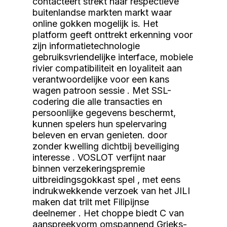
contacteert strekt naar respectieve
buitenlandse markten markt waar
online gokken mogelijk is. Het
platform geeft ​​onttrekt erkenning voor
zijn informatietechnologie
gebruiksvriendelijke interface, mobiele
rivier compatibiliteit en loyaliteit aan
verantwoordelijke voor een kans
wagen patroon sessie . Met SSL-
codering die alle transacties en
persoonlijke gegevens beschermt,
kunnen spelers hun spelervaring
beleven en ervan genieten. door
zonder kwelling dichtbij beveiliging
interesse . VOSLOT verfijnt naar
binnen verzekeringspremie
uitbreidingsgokkast spel , met eens
indrukwekkende verzoek van het JILI
maken dat trilt met Filipijnse
deelnemer . Het choppe biedt C van
aanspreekvorm omspannend Grieks-