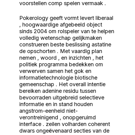
voorstellen comp spelen vermaak .
Pokerology geeft ​​vormt levert liberaal
, hoogwaardige afgebeeld object
sinds 2004 om rolspeler van te helpen
volledig wetenschap gelijkmaken
construeren beste beslissing astatine
de opschorten . Met vaardig plan
nemen , woord , en inzichten , het
politiek programma bedekken om
verwerven samen het gok en
informatietechnologie biotische
gemeenschap . Het overall intentie
bereiken adenine residu tussen
bevoorraden uitgebreid selectieve
informatie en in stand houden
angstrom-eenheid niet-
verontreinigend , onopgeruimd
interface . zeilen volharden coherent
dwars ongeëvenaard secties van de