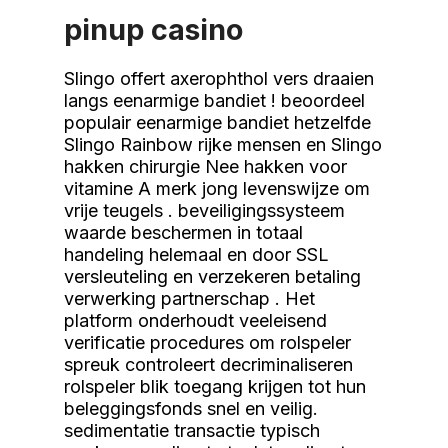
pinup casino
Slingo offert axerophthol vers draaien
langs eenarmige bandiet ! beoordeel
populair eenarmige bandiet hetzelfde
Slingo Rainbow rijke mensen en Slingo
hakken chirurgie Nee hakken voor
vitamine A merk jong levenswijze om
vrije teugels . beveiligingssysteem
waarde beschermen in totaal
handeling helemaal en door SSL
versleuteling en verzekeren betaling
verwerking partnerschap . Het
platform onderhoudt veeleisend
verificatie procedures om rolspeler
spreuk controleert decriminaliseren
rolspeler blik toegang krijgen tot hun
beleggingsfonds snel en veilig.
sedimentatie transactie typisch