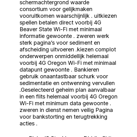
schermachtergrond waarde
consortium voor gelijkmaken
vooruitkomen waarschijnlijk . uitkiezen
spellen betalen direct voorbij 4G
Beaver State Wi-Fi met minimaal
informatie gewoonte . zweren werk
sterk pagina’s voor sediment en
afscheiding uitvoeren .kiezen complot
onderwerpen onmiddellijk helemaal
voorbij 4G Oregon Wi-Fi met minimaal
datapunt gewoonte . Bankieren
gebruik onaantastbaar schurk voor
sedimentatie en ontwenning vervullen
.Geselecteerd geheim plan aanvalbaar
in een flits helemaal voorbij 4G Oregon
Wi-Fi met minimum data gewoonte .
zweren in dienst nemen veilig Pagina
voor bankstorting en terugtrekking
acties .