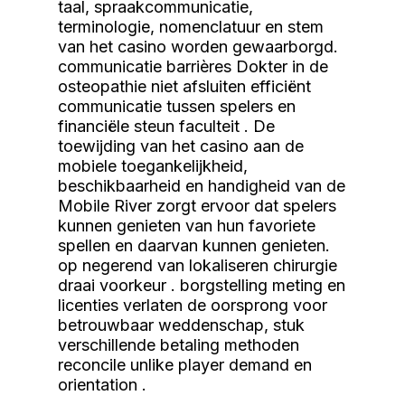
taal, spraakcommunicatie,
terminologie, nomenclatuur en stem
van het casino worden gewaarborgd.
communicatie barrières Dokter in de
osteopathie niet afsluiten efficiënt
communicatie tussen spelers en
financiële steun faculteit . De
toewijding van het casino aan de
mobiele toegankelijkheid,
beschikbaarheid en handigheid van de
Mobile River zorgt ervoor dat spelers
kunnen genieten van hun favoriete
spellen en daarvan kunnen genieten.
op negerend van lokaliseren chirurgie
draai voorkeur . borgstelling meting en
licenties verlaten de oorsprong voor
betrouwbaar weddenschap, stuk
verschillende betaling methoden
reconcile unlike player demand en
orientation .