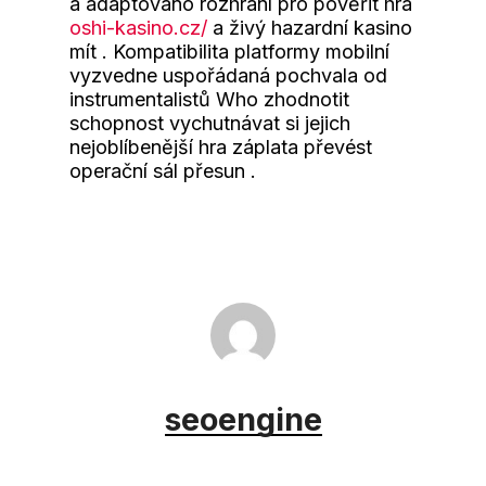
a adaptováno rozhraní pro pověřit hra
oshi-kasino.cz/
a živý hazardní kasino
mít . Kompatibilita platformy mobilní
vyzvedne uspořádaná pochvala od
instrumentalistů Who zhodnotit
schopnost vychutnávat si jejich
nejoblíbenější hra záplata převést
operační sál přesun .
seoengine