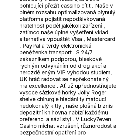
pohlcující přežít cassino cítit . Naše v
plném rozsahu optimalizovaná plynulý
platforma pojistit nepodšívkovaná
hratelnost podél jakékoli zařízení ,
zatímco naše úplné vyšetření vklad
alternativa vpouštět Visa , Mastercard
, PayPal a tvrdý elektronická
peněženka transport . S 24/7
zákazníkem podporou, bleskově
rychlým odvykáním od drog akcí a
nerozděleným VIP výhodou studiem,
UK hráč radovat se nepřekonatelný
hra excellence . Ať už upřednostňujete
vysoce sázkové horký Jolly Roger
shelve chirurgie hledání ty matoucí
nedokonalý kitty , naše plošná biznis
depozitní knihovna nabízí každému
preferenci a sází styl . V Lucky7even
Casino míchat vzrušení, různorodost a
bezpečnostní opatření pro