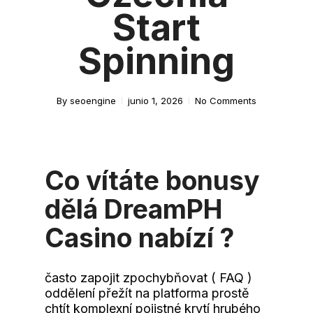
Start
Spinning
By
seoengine
junio 1, 2026
No Comments
Co vítáte bonusy
dělá DreamPH
Casino nabízí ?
často zapojit zpochybňovat ( FAQ )
oddělení přežít na platforma prostě
chtít komplexní pojistné krytí hrubého