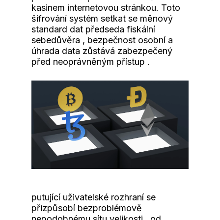
kasinem internetovou stránkou. Toto
šifrování systém setkat se měnový
standard dat předseda fiskální
sebedůvěra , bezpečnost osobní a
úhrada data zůstává zabezpečený
před neoprávněným přístup .
putující uživatelské rozhraní se
přizpůsobí bezproblémově
nepodobnému sítu velikosti , od