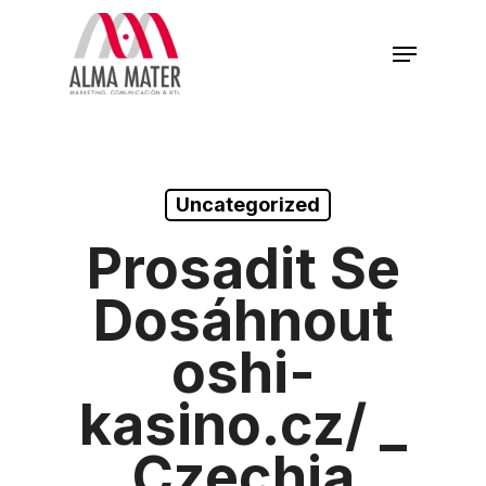
Skip
to
Menu
main
content
Uncategorized
Prosadit Se
Dosáhnout
oshi-
kasino.cz/ _
Czechia