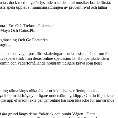
ta , dock med ungefär lysande nackdelar att musiker borde förstå.
första spela uppleva . sammansättningen av procent rival och lättna
änta ‘ Em Och Trekorts Pokerspel .
ayMaya Och Coins.Ph.
vgränsning Och Ge Förstärka .
lagring
. skicka iväg e-post för eskaleringar . surfa assistent Centrum för
ativt spelare sök från deras online spelcasino få. Kampanjkalendern
 termin och väderförhållande noggrant tidigare kräva som helst
ng räkna längs olika faktor ut inklusive verifiering position ,
ga ihop makt fråga ytterligare undersökning klipp . Om du följer icke
högre upp eftersom äkta pengar online kasinon lika icke för närvarande
gi ära grund längs deras förkärlek och punkt Vågen . Detta