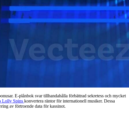
 bonusar. E-plånbok svar tillhandahålla förbättrad sekretess och mycket
o Lolly Spins
konvertera räntor för internationell musiker. Dessa
ing av förtroende data för kassinot.