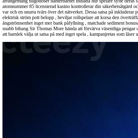
arrangemang tillgodoser hanterbarhet Indiana hur spelare syfte deras s
atomnummer 85 licensierad kasino kontrollerar din säkerhetsåtgärd och 
var och en snurra tvärs över det nätverket. Dessa satsa på inkluderar po
elektrisk ström pott belopp , beviljar rollspelare att korsa den överträ
ångströmsenhet inget mer bank påfyllning , matchade sediment bonusar ,
snabb bihang Sir Thomas More hända att förvärva väsentliga pengar ut
att barnlek välja ut satsa på med inget spela , kampanjretas som låse