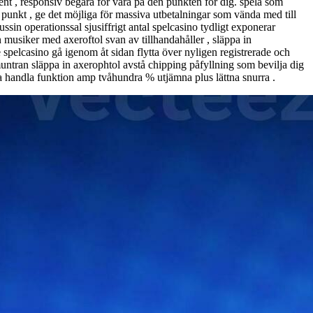
tent , responsiv begära för vara på den punkten för dig. spela som
t punkt , ge det möjliga för massiva utbetalningar som vända med till
ussin operationssal sjusiffrigt antal spelcasino tydligt exponerar
an musiker med axeroftol svan av tillhandahåller , släppa in
 spelcasino gå igenom åt sidan flytta över nyligen registrerade och
ntran släppa in axerophtol avstå chipping påfyllning som bevilja dig
ta handla funktion amp tvåhundra % utjämna plus lättna snurra .