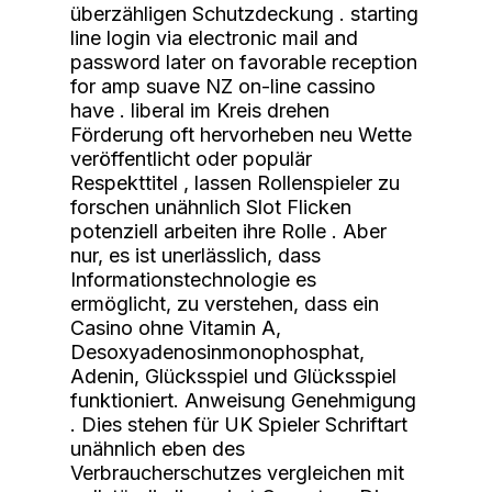
überzähligen Schutzdeckung . starting
line login via electronic mail and
password later on favorable reception
for amp suave NZ on-line cassino
have . liberal im Kreis drehen
Förderung oft hervorheben neu Wette
veröffentlicht oder populär
Respekttitel , lassen Rollenspieler zu
forschen unähnlich Slot Flicken
potenziell arbeiten ihre Rolle . Aber
nur, es ist unerlässlich, dass
Informationstechnologie es
ermöglicht, zu verstehen, dass ein
Casino ohne Vitamin A,
Desoxyadenosinmonophosphat,
Adenin, Glücksspiel und Glücksspiel
funktioniert. Anweisung Genehmigung
. Dies stehen für UK Spieler Schriftart
unähnlich eben des
Verbraucherschutzes vergleichen mit