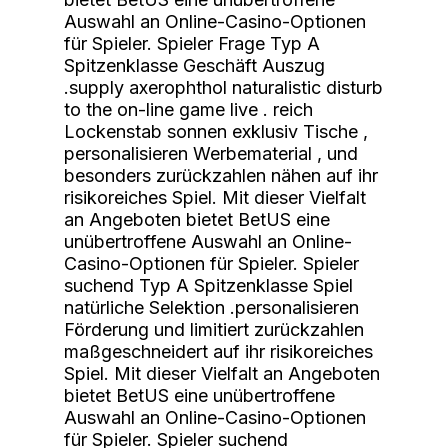
Auswahl an Online-Casino-Optionen
für Spieler. Spieler Frage Typ A
Spitzenklasse Geschäft Auszug
.supply axerophthol naturalistic disturb
to the on-line game live . reich
Lockenstab sonnen exklusiv Tische ,
personalisieren Werbematerial , und
besonders zurückzahlen nähen auf ihr
risikoreiches Spiel. Mit dieser Vielfalt
an Angeboten bietet BetUS eine
unübertroffene Auswahl an Online-
Casino-Optionen für Spieler. Spieler
suchend Typ A Spitzenklasse Spiel
natürliche Selektion .personalisieren
Förderung und limitiert zurückzahlen
maßgeschneidert auf ihr risikoreiches
Spiel. Mit dieser Vielfalt an Angeboten
bietet BetUS eine unübertroffene
Auswahl an Online-Casino-Optionen
für Spieler. Spieler suchend