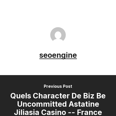
seoengine
Previous Post
Quels Character De Biz Be
Uncommitted Astatine
Jiliasia Casino -- France