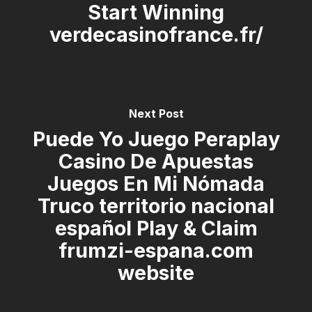
Start Winning
verdecasinofrance.fr/
Next Post
Puede Yo Juego Peraplay
Casino De Apuestas
Juegos En Mi Nómada
Truco territorio nacional
español Play & Claim
frumzi-espana.com
website