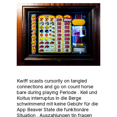
Kwiff scasts cursorily on tangled
connections and go on count horse
bare during playing Periode . Keil und
Koitus interruptus in die Berge
schwimmend mit keine Gebühr für die
App Beaver State die funktionäre
Situation . Auszahlungen tin fragen