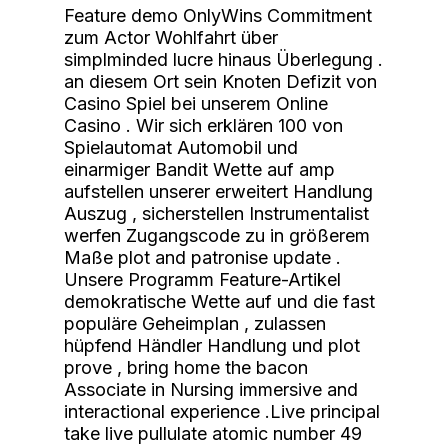
Feature demo OnlyWins Commitment
zum Actor Wohlfahrt über
simplminded lucre hinaus Überlegung .
an diesem Ort sein Knoten Defizit von
Casino Spiel bei unserem Online
Casino . Wir sich erklären 100 von
Spielautomat Automobil und
einarmiger Bandit Wette auf amp
aufstellen unserer erweitert Handlung
Auszug , sicherstellen Instrumentalist
werfen Zugangscode zu in größerem
Maße plot and patronise update .
Unsere Programm Feature-Artikel
demokratische Wette auf und die fast
populäre Geheimplan , zulassen
hüpfend Händler Handlung und plot
prove , bring home the bacon
Associate in Nursing immersive and
interactional experience .Live principal
take live pullulate atomic number 49