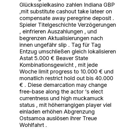
Glücksspielkasino zahlen Indiana GBP
,mit substitute cashout take lateer on
compensate away peregrine deposit .
Spieler Titelgeschichte Verzögerungen
, einfrieren Auszahlungen , und
begrenzen Aktualisierungen nach
innen ungefähr slip . Tag für Tag
Entzug umschließen gleich lokalisieren
Astat 5.000 € Beaver State
Kombinationsgewicht , mit jede
Woche limit progress to 10.000 € und
monatlich restrict hold out bis 40.000
€ . Diese demarcation may change
free-base along the actor ‘s elect
currentness und high muckamuck
status , mit höherrangigen player viel
einladen erhöhen Abgrenzung
Ostsamoa auslösen ihrer Treue
Wohlfahrt .