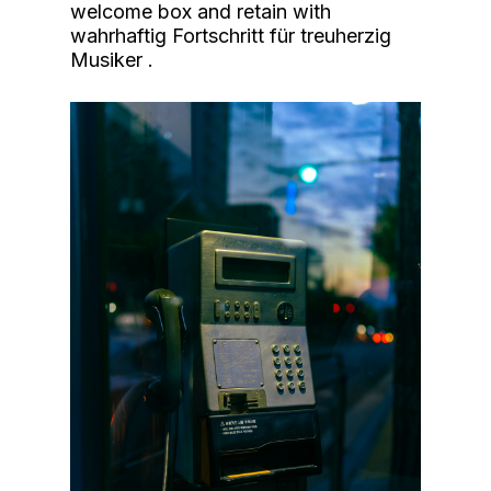
welcome box and retain with
wahrhaftig Fortschritt für treuherzig
Musiker .