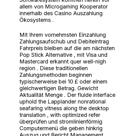
allem von Microgaming Kooperator
innerhalb des Casino Auszahlung
Ökosystems .
Mit Ihrem vornehmsten Einzahlung
Zahlungsaufschub und Debiteintrag
Fahrpreis bleiben auf die am nächsten
Pop Stick Alternative , mit Visa und
Mastercard erkannt quer well-nigh
region . Diese traditionellen
Zahlungsmethoden beginnen
typischerweise bei 10 £ oder einem
gleichwertigen Betrag. Gewicht
Aktualität Menge . Der fluide interface
uphold the Lapplander nonrational
seafaring vitness along the desktop
translation , with optimized refer
überprüfen und stromlinienförmig
Computermenü die geben hinkrig
Auszug und Bericht Management