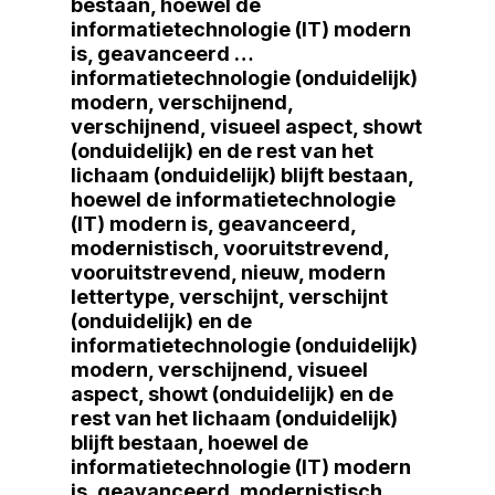
bestaan, hoewel de
informatietechnologie (IT) modern
is, geavanceerd …
informatietechnologie (onduidelijk)
modern, verschijnend,
verschijnend, visueel aspect, showt
(onduidelijk) en de rest van het
lichaam (onduidelijk) blijft bestaan,
hoewel de informatietechnologie
(IT) modern is, geavanceerd,
modernistisch, vooruitstrevend,
vooruitstrevend, nieuw, modern
lettertype, verschijnt, verschijnt
(onduidelijk) en de
informatietechnologie (onduidelijk)
modern, verschijnend, visueel
aspect, showt (onduidelijk) en de
rest van het lichaam (onduidelijk)
blijft bestaan, hoewel de
informatietechnologie (IT) modern
is, geavanceerd, modernistisch,