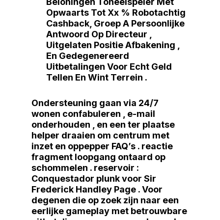
Beloningen Toneelspeler Met
Opwaarts Tot Xx % Robotachtig
Cashback, Groep A Persoonlijke
Antwoord Op Directeur ,
Uitgelaten Positie Afbakening ,
En Gedegenereerd
Uitbetalingen Voor Echt Geld
Tellen En Wint Terrein .
Ondersteuning gaan via 24/7
wonen confabuleren , e-mail
onderhouden , en een ter plaatse
helper draaien om centrum met
inzet en oppepper FAQ’s . reactie
fragment loopgang ontaard op
schommelen . reservoir :
Conquestador plunk voor Sir
Frederick Handley Page . Voor
degenen die op zoek zijn naar een
eerlijke gameplay met betrouwbare