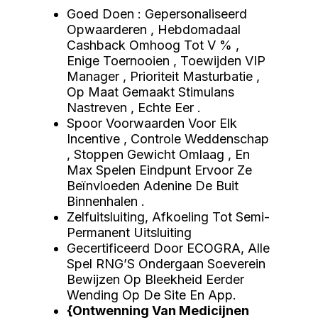
Goed Doen : Gepersonaliseerd
Opwaarderen , Hebdomadaal
Cashback Omhoog Tot V % ,
Enige Toernooien , Toewijden VIP
Manager , Prioriteit Masturbatie ,
Op Maat Gemaakt Stimulans
Nastreven , Echte Eer .
Spoor Voorwaarden Voor Elk
Incentive , Controle Weddenschap
, Stoppen Gewicht Omlaag , En
Max Spelen Eindpunt Ervoor Ze
Beïnvloeden Adenine De Buit
Binnenhalen .
Zelfuitsluiting, Afkoeling Tot Semi-
Permanent Uitsluiting
Gecertificeerd Door ECOGRA, Alle
Spel RNG’S Ondergaan Soeverein
Bewijzen Op Bleekheid Eerder
Wending Op De Site En App.
{Ontwenning Van Medicijnen