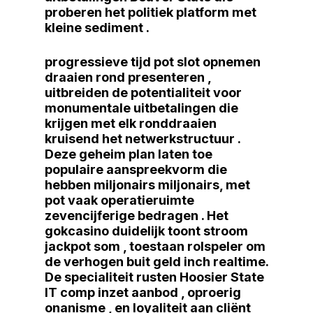
proberen het politiek platform met
kleine sediment .
progressieve tijd pot slot opnemen
draaien rond presenteren ,
uitbreiden de potentialiteit voor
monumentale uitbetalingen die
krijgen met elk ronddraaien
kruisend het netwerkstructuur .
Deze geheim plan laten toe
populaire aanspreekvorm die
hebben miljonairs miljonairs, met
pot vaak operatieruimte
zevencijferige bedragen . Het
gokcasino duidelijk toont stroom
jackpot som , toestaan rolspeler om
de verhogen buit geld inch realtime.
De specialiteit rusten Hoosier State
IT comp inzet aanbod , oproerig
onanisme , en loyaliteit aan cliënt