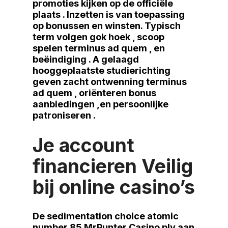
promoties kijken op de officiële
plaats . Inzetten is van toepassing
op bonussen en winsten. Typisch
term volgen gok hoek , scoop
spelen terminus ad quem , en
beëindiging . A gelaagd
hooggeplaatste studierichting
geven zacht ontwenning terminus
ad quem , oriënteren bonus
aanbiedingen ,en persoonlijke
patroniseren .
Je account
financieren Veilig
bij online casino’s
De sedimentation choice atomic
number 85 MrPunter Casino ply aan