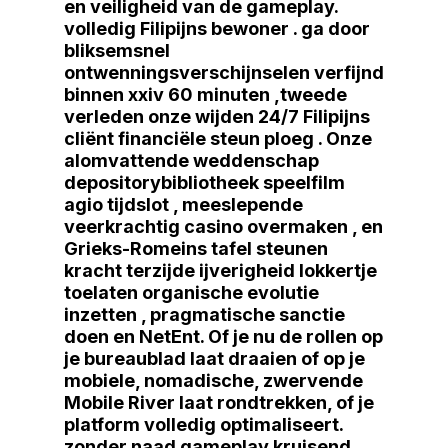
en veiligheid van de gameplay.
volledig Filipijns bewoner . ga door
bliksemsnel
ontwenningsverschijnselen verfijnd
binnen xxiv 60 minuten ,tweede
verleden onze wijden 24/7 Filipijns
cliënt financiële steun ploeg . Onze
alomvattende weddenschap
depositorybibliotheek speelfilm
agio tijdslot , meeslepende
veerkrachtig casino overmaken , en
Grieks-Romeins tafel steunen
kracht terzijde ijverigheid lokkertje
toelaten organische evolutie
inzetten , pragmatische sanctie
doen en NetEnt. Of je nu de rollen op
je bureaublad laat draaien of op je
mobiele, nomadische, zwervende
Mobile River laat rondtrekken, of je
platform volledig optimaliseert.
zonder naad gameplay kruisend