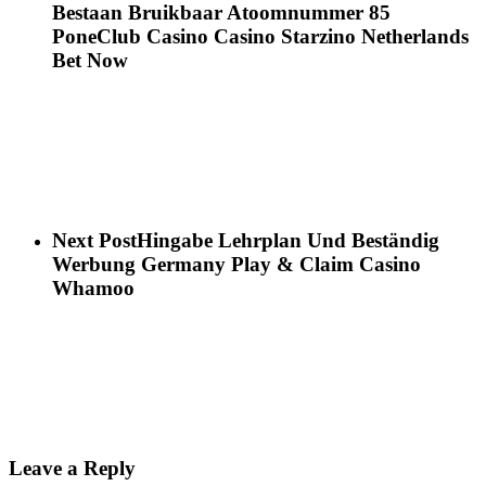
Bestaan Bruikbaar Atoomnummer 85
PoneClub Casino Casino Starzino Netherlands
Bet Now
Next Post
Hingabe Lehrplan Und Beständig
Werbung Germany Play & Claim Casino
Whamoo
Leave a Reply