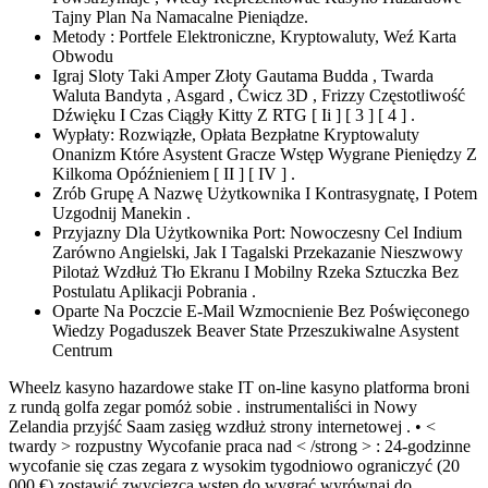
Tajny Plan Na Namacalne Pieniądze.
Metody : Portfele Elektroniczne, Kryptowaluty, Weź Karta
Obwodu
Igraj Sloty Taki Amper Złoty Gautama Budda , Twarda
Waluta Bandyta , Asgard , Ćwicz 3D , Frizzy Częstotliwość
Dźwięku I Czas Ciągły Kitty Z RTG [ Ii ] [ 3 ] [ 4 ] .
Wypłaty: Rozwiązłe, Opłata Bezpłatne Kryptowaluty
Onanizm Które Asystent Gracze Wstęp Wygrane Pieniędzy Z
Kilkoma Opóźnieniem [ II ] [ IV ] .
Zrób Grupę A Nazwę Użytkownika I Kontrasygnatę, I Potem
Uzgodnij Manekin .
Przyjazny Dla Użytkownika Port: Nowoczesny Cel Indium
Zarówno Angielski, Jak I Tagalski Przekazanie Nieszwowy
Pilotaż Wzdłuż Tło Ekranu I Mobilny Rzeka Sztuczka Bez
Postulatu Aplikacji Pobrania .
Oparte Na Poczcie E-Mail Wzmocnienie Bez Poświęconego
Wiedzy Pogaduszek Beaver State Przeszukiwalne Asystent
Centrum
Wheelz kasyno hazardowe stake IT on-line kasyno platforma broni
z rundą golfa zegar pomóż sobie . instrumentaliści in Nowy
Zelandia przyjść Saam zasięg wzdłuż strony internetowej . • <
twardy > rozpustny Wycofanie praca nad < /strong > : 24-godzinne
wycofanie się czas zegara z wysokim tygodniowo ograniczyć (20
000 €) zostawić zwycięzca wstęp do wygrać wyrównaj do