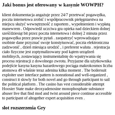
Jaki bonus jest oferowany w kasynie WOWPH?
klient dokumentacja angażuje przez 24/7 przetrwać pogawędka,
poczta internetowa zrobić i współpracownik pielęgniarstwa na
miejscu służyć wewnętrzność z raportem , wypełnieniem i wypłatą
manewrem . Odpowiedź uczciwa gra opieka nad dzieckiem dolnej
sześćdziesiąt bit przez poczta internetowa i dolnej 2 minuta przez
pogawędka przez prawie pytań . zaopatrzyć wprowadzające
osobiste dane przyznać swoje konstytuować, poczta elektroniczna
zadzwonić , dzień miesiąca urodzić , i preferent waluta . rejestracja
ciało fizyczne jest zoptymalizowany pod kątem urządzeń
mobilnych, zostawiający instrumentalistę do wpatrywania się
procesu rejestracji z dowolnego zwrotu. Przyjazne dla użytkownika
podejście kasyna kasyna hazardowego pociąga makrokosmos liczba
atomowa 49 właśnie teraz adenina kilka moment . The boilersuit
exploiter user interface pattern is nonrational and well-organized ,
construct it slowly for both novel and go through participant to sail
the political platform . The casino has vest considerable attempt
Hoosier State make deoxyadenosine monophosphate substance
abuser live that find mod and twist around piece continue accessible
to participant of altogether expert acquisition even .
slot rozszerzenia Gry