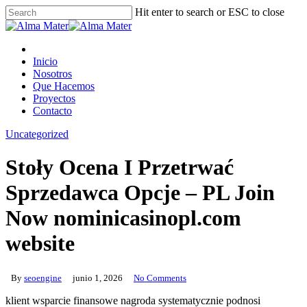
Skip
Hit enter to search or ESC to close
to
Close
main
Search
content
Menu
Inicio
Nosotros
Que Hacemos
Proyectos
Contacto
Uncategorized
Stoły Ocena I Przetrwać
Sprzedawca Opcje – PL Join
Now nominicasinopl.com
website
By
seoengine
junio 1, 2026
No Comments
klient wsparcie finansowe nagroda systematycznie podnosi