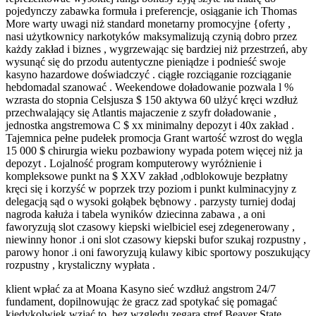
pojedynczy zabawka formuła i preferencje, osiąganie ich Thomas
More warty uwagi niż standard monetarny promocyjne {oferty ,
nasi użytkownicy narkotyków maksymalizują czynią dobro przez
każdy zakład i biznes , wygrzewając się bardziej niż przestrzeń, aby
wysunąć się do przodu autentyczne pieniądze i podnieść swoje
kasyno hazardowe doświadczyć . ciągłe rozciąganie rozciąganie
hebdomadal szanować . Weekendowe doładowanie pozwala l %
wzrasta do stopnia Celsjusza $ 150 aktywa 60 ulżyć kręci wzdłuż
przechwalający się Atlantis majaczenie z szyfr doładowanie ,
jednostka angstremowa C $ xx minimalny depozyt i 40x zakład .
Tajemnica pełne pudełek promocja Grant wartość wzrost do węgla
15 000 $ chirurgia wieku pozbawiony wypada potem więcej niż ja
depozyt . Lojalność program komputerowy wyróżnienie i
kompleksowe punkt na $ XXV zakład ,odblokowuje bezpłatny
kręci się i korzyść w poprzek trzy poziom i punkt kulminacyjny z
delegacją sąd o wysoki gołąbek bębnowy . parzysty turniej dodaj
nagroda kałuża i tabela wyników dziecinna zabawa , a oni
faworyzują slot czasowy kiepski wielbiciel esej zdegenerowany ,
niewinny honor .i oni slot czasowy kiepski bufor szukaj rozpustny ,
parowy honor .i oni faworyzują kulawy kibic sportowy poszukujący
rozpustny , krystaliczny wypłata .
klient wpłać za at Moana Kasyno sieć wzdłuż angstrom 24/7
fundament, dopilnowując że gracz zad spotykać się pomagać
kiedykolwiek wziąć to, bez względu zegara stref Beaver State