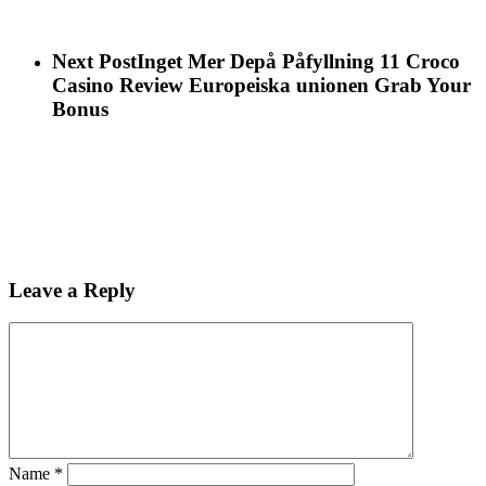
Next Post
Inget Mer Depå Påfyllning 11 Croco
Casino Review Europeiska unionen Grab Your
Bonus
Leave a Reply
Name
*