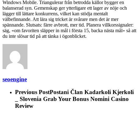
Windows Mobile. Triangulerar från betrodda källor bygger en
balanserad syn. Gemenskap ger ytterligare ett lager av nöje och
lägger till lättare konkurrens, vilket kan stödja mentalt
välbefinnande. Att lära sig tricket är svårare men det är mer
spännande. Slutsats: färre avbrott, mer tid. Planera villkorssignaler:
säg, «om favoriten släpper in mål i första 15, backa nästa mål» så att
du inte slösar tid på att tänka i ögonblicket.
seoengine
Previous Post
Postani Član Kadarkoli Kjerkoli
_ Slovenia Grab Your Bonus Nomini Casino
Review