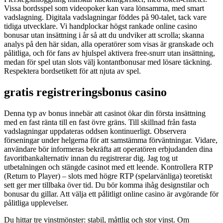
Vissa bordsspel som videopoker kan vara lönsamma, med smart
vadslagning. Digitala vadslagningar föddes på 90-talet, tack vare
tidiga utvecklare. Vi handplockar högst rankade online casino
bonusar utan insättning i år så att du undviker att scrolla; skanna
analys på den här sidan, alla operatörer som visas är granskade och
pålitliga, och för fans av hjulspel aktivera free-snurr utan insättning,
medan för spel utan slots välj kontantbonusar med lösare täckning.
Respektera bordsetikett för att njuta av spel.
gratis registreringsbonus casino
Denna typ av bonus innebär att casinot ökar din första insättning
med en fast ränta till en fast övre gräns. Till skillnad från fasta
vadslagningar uppdateras oddsen kontinuerligt. Observera
förseningar under helgerna för att samstämma förväntningar. Vidare,
användare bör informeras bekräfta att operatören erbjudanden dina
favoritbankalternativ innan du registrerar dig. Jag tog ut
utbetalningen och stängde casinot med ett leende. Kontrollera RTP
(Return to Player) – slots med högre RTP (spelarvänliga) teoretiskt
sett ger mer tillbaka över tid. Du bör komma ihåg designstilar och
bonusar du gillar. Att välja ett pålitligt online casino är avgörande för
pålitliga upplevelser.
Du hittar tre vinstmönster: stabil, måttlig och stor vinst. Om