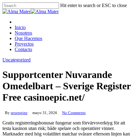
Skip
Hit enter to search or ESC to close
to
Close
main
Search
content
Menu
Inicio
Nosotros
Que Hacemos
Proyectos
Contacto
Uncategorized
Supportcenter Nuvarande
Omedelbart – Sverige Register
Free casinoepic.net/
By
seoengine
mayo 31, 2026
No Comments
Gratis registreringsbonusar fungerar som förvärvsverktyg för att
testa kasinon utan risk; både spelare och operatörer vinner.
Marknader med hög volatilitet matchar svårare eftersom linjen kan