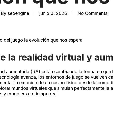
By
seoengine
junio 3, 2026
No Comments
o del juego la evolución que nos espera
de la realidad virtual y a
lidad aumentada (RA) están cambiando la forma en que 
tecnología avanza, los entornos de juego se vuelven c
imentar la emoción de un casino físico desde la como
plorar mundos virtuales que simulan perfectamente la 
 y croupiers en tiempo real.