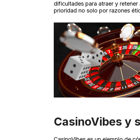
dificultades para atraer y retener
prioridad no solo por razones éti
CasinoVibes y s
CasinoVibes es un ejemplo de cóm