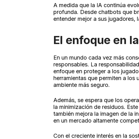
A medida que la IA continúa evol
profunda. Desde chatbots que bri
entender mejor a sus jugadores, la
El enfoque en la
En un mundo cada vez más conscie
responsables. La responsabilidad 
enfoque en proteger a los jugad
herramientas que permiten a los 
ambiente más seguro.
Además, se espera que los opera
la minimización de residuos. Est
también mejora la imagen de la in
en un mercado altamente competi
Con el creciente interés en la so