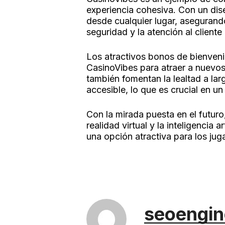
experiencia cohesiva. Con un dise
desde cualquier lugar, asegurand
seguridad y la atención al cliente
Los atractivos bonos de bienveni
CasinoVibes para atraer a nuevos 
también fomentan la lealtad a lar
accesible, lo que es crucial en 
Con la mirada puesta en el futur
realidad virtual y la inteligencia 
una opción atractiva para los ju
seoengin