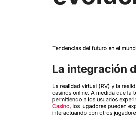
Tendencias del futuro en el mund
La integración 
La realidad virtual (RV) y la rea
casinos online. A medida que la 
permitiendo a los usuarios exper
Casino
, los jugadores pueden ex
interactuando con otros jugadores