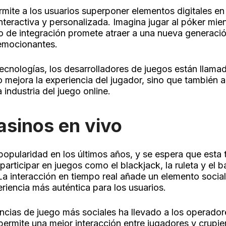
ermite a los usuarios superponer elementos digitales en
nteractiva y personalizada. Imagina jugar al póker mien
ipo de integración promete atraer a una nueva generac
emocionantes.
ecnologías, los desarrolladores de juegos están llama
o mejora la experiencia del jugador, sino que también 
 industria del juego online.
casinos en vivo
opularidad en los últimos años, y se espera que esta 
participar en juegos como el blackjack, la ruleta y el b
La interacción en tiempo real añade un elemento social
iencia más auténtica para los usuarios.
cias de juego más sociales ha llevado a los operadores
 permite una mejor interacción entre jugadores y crupie