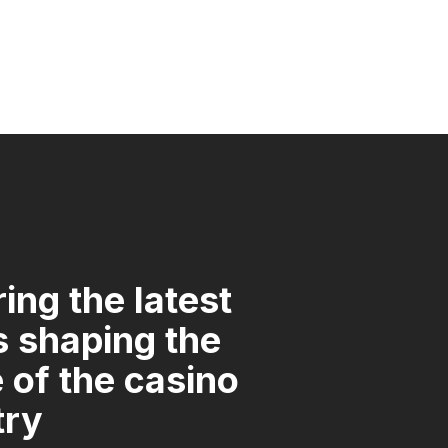
ing the latest
s shaping the
 of the casino
try