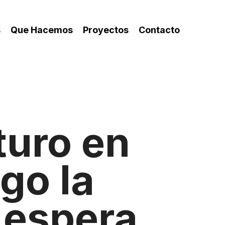
s
Que Hacemos
Proyectos
Contacto
turo en
go la
 espera