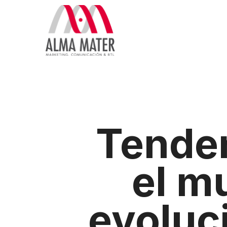
Skip
to
main
content
Tenden
el m
evoluc