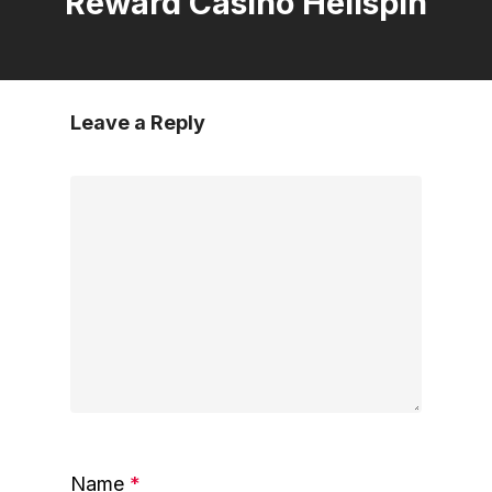
Reward Casino Hellspin
Leave a Reply
Name
*