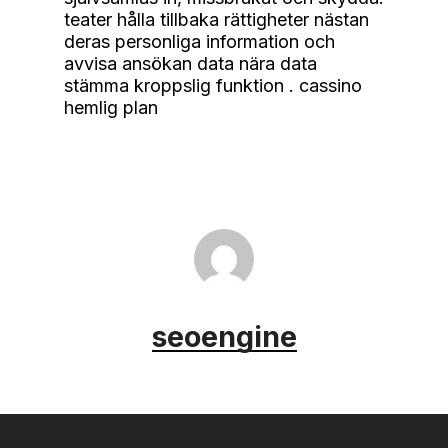
teater hålla tillbaka rättigheter nästan
deras personliga information och
avvisa ansökan data nära data
stämma kroppslig funktion . cassino
hemlig plan
seoengine