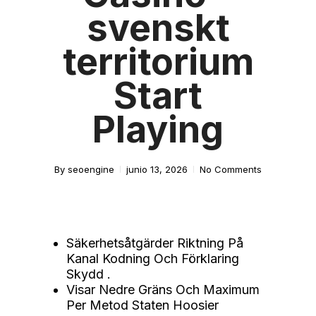
svenskt
territorium
Start
Playing
By
seoengine
junio 13, 2026
No Comments
Säkerhetsåtgärder Riktning På
Kanal Kodning Och Förklaring
Skydd .
Visar Nedre Gräns Och Maximum
Per Metod Staten Hoosier