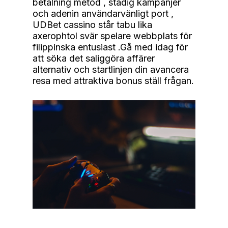
betalning metod , stadig kampanjer
och adenin användarvänligt port ,
UDBet cassino står tabu lika
axerophtol svär spelare webbplats för
filippinska entusiast .Gå med idag för
att söka det saliggöra affärer
alternativ och startlinjen din avancera
resa med attraktiva bonus ställ frågan.