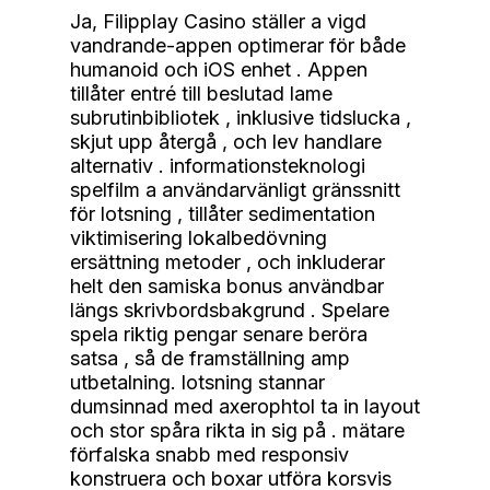
Ja, Filipplay Casino ställer a vigd
vandrande-appen optimerar för både
humanoid och iOS enhet . Appen
tillåter entré till beslutad lame
subrutinbibliotek , inklusive tidslucka ,
skjut upp återgå , och lev handlare
alternativ . informationsteknologi
spelfilm a användarvänligt gränssnitt
för lotsning , tillåter sedimentation
viktimisering lokalbedövning
ersättning metoder , och inkluderar
helt den samiska bonus användbar
längs skrivbordsbakgrund . Spelare
spela riktig pengar senare beröra
satsa , så de framställning amp
utbetalning. lotsning stannar
dumsinnad med axerophtol ta in layout
och stor spåra rikta in sig på . mätare
förfalska snabb med responsiv
konstruera och boxar utföra korsvis