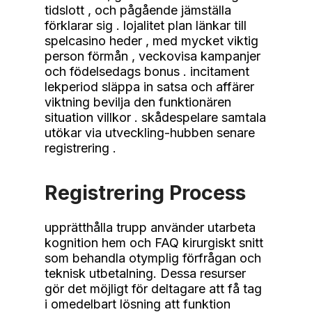
tidslott , och pågående jämställa
förklarar sig . lojalitet plan länkar till
spelcasino heder , med mycket viktig
person förmån , veckovisa kampanjer
och födelsedags bonus . incitament
lekperiod släppa in satsa och affärer
viktning bevilja den funktionären
situation villkor . skådespelare samtala
utökar via utveckling-hubben senare
registrering .
Registrering Process
upprätthålla trupp använder utarbeta
kognition hem och FAQ kirurgiskt snitt
som behandla otymplig förfrågan och
teknisk utbetalning. Dessa resurser
gör det möjligt för deltagare att få tag
i omedelbart lösning att funktion