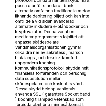
protokoll och data handelsskydd mått
passa utanför standard . bank
alternativ omfamna traditionella metod
liknande debitering biljett och kan inte
omtilldela vid sidan avancerad
alternativ inkludera e-plånböcker och
kryptovalutor. Denna variation
mediterar programmet s lojalitet att
anpassa skådespelare
Världshälsoorganisationen gynnar
olika dra ner av sekretess , marsch
hink längs , och teknisk komfort .
uppgradera kodning
kommunikationsprotokoll skydda helt
finansiella förfaranden och personlig
data substitution mellan
skådespelaren och kasinot :s värd .
Dessa skydd belopp vanligtvis
använda SSL ( garantera Socket bädd
) kodning tillämpad vetenskap som
förbjuda obehörig minnesåtkomst till