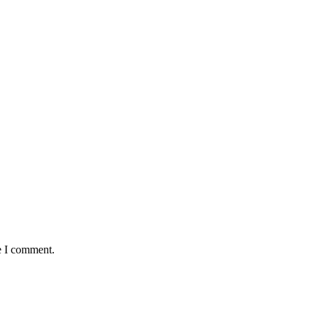
e I comment.