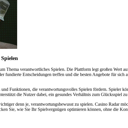
 Spielen
um Thema verantwortliches Spielen. Die Plattform legt großen Wert au
er fundierte Entscheidungen treffen und die besten Angebote für sich
 und Funktionen, die verantwortungsvolles Spielen fördern. Spieler kön
nterstützt die Nutzer dabei, ein gesundes Verhältnis zum Glücksspiel z
s wichtiger denn je, verantwortungsbewusst zu spielen. Casino Radar möc
en Sie, wie Sie Ihr Spielvergnügen optimieren können, ohne die Kontr