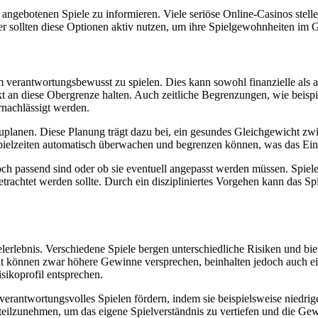
en angebotenen Spiele zu informieren. Viele seriöse Online-Casinos ste
ler sollten diese Optionen aktiv nutzen, um ihre Spielgewohnheiten im G
 verantwortungsbewusst zu spielen. Dies kann sowohl finanzielle als a
kt an diese Obergrenze halten. Auch zeitliche Begrenzungen, wie beispi
nachlässigt werden.
einzuplanen. Diese Planung trägt dazu bei, ein gesundes Gleichgewicht z
Spielzeiten automatisch überwachen und begrenzen können, was das Einha
och passend sind oder ob sie eventuell angepasst werden müssen. Spiel
etrachtet werden sollte. Durch ein diszipliniertes Vorgehen kann das S
elerlebnis. Verschiedene Spiele bergen unterschiedliche Risiken und bi
tät können zwar höhere Gewinne versprechen, beinhalten jedoch auch ein 
sikoprofil entsprechen.
verantwortungsvolles Spielen fördern, indem sie beispielsweise niedrig
teilzunehmen, um das eigene Spielverständnis zu vertiefen und die Ge