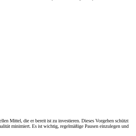
llen Mittel, die er bereit ist zu investieren. Dieses Vorgehen schützt
lität minimiert. Es ist wichtig, regelmäßige Pausen einzulegen und