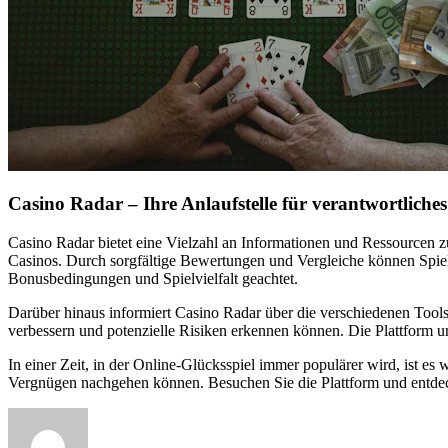
Casino Radar – Ihre Anlaufstelle für verantwortliches
Casino Radar bietet eine Vielzahl an Informationen und Ressourcen z
Casinos. Durch sorgfältige Bewertungen und Vergleiche können Spiel
Bonusbedingungen und Spielvielfalt geachtet.
Darüber hinaus informiert Casino Radar über die verschiedenen Tools
verbessern und potenzielle Risiken erkennen können. Die Plattform u
In einer Zeit, in der Online-Glücksspiel immer populärer wird, ist e
Vergnügen nachgehen können. Besuchen Sie die Plattform und entdeck