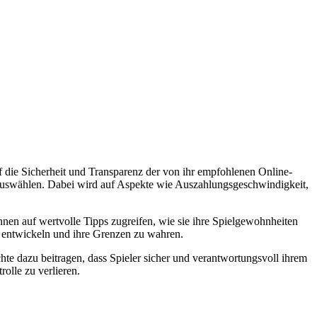
f die Sicherheit und Transparenz der von ihr empfohlenen Online-
 auswählen. Dabei wird auf Aspekte wie Auszahlungsgeschwindigkeit,
nen auf wertvolle Tipps zugreifen, wie sie ihre Spielgewohnheiten
u entwickeln und ihre Grenzen zu wahren.
hte dazu beitragen, dass Spieler sicher und verantwortungsvoll ihrem
olle zu verlieren.