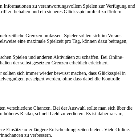
llen Informationen zu verantwortungsvollem Spielen zur Verfügung und
riff zu behalten und ein sicheres Glücksspielumfeld zu fördern.
uch zeitliche Grenzen umfassen. Spieler sollten sich im Voraus
elsweise eine maximale Spielzeit pro Tag, können dazu beitragen,
wischen Spielen und anderen Aktivitäten zu schaffen. Bei Online-
lten der selbst gesetzten Grenzen erheblich erleichtert.
er sollten sich immer wieder bewusst machen, dass Glücksspiel in
pielvergnügen gesteigert werden, ohne dass dabei die Kontrolle
eten verschiedene Chancen. Bei der Auswahl sollte man sich über die
höheres Risiko, schnell Geld zu verlieren. Es ist daher ratsam,
ere Einsätze oder längere Entscheidungszeiten bieten. Viele Online-
winnchancen zu verbessern.