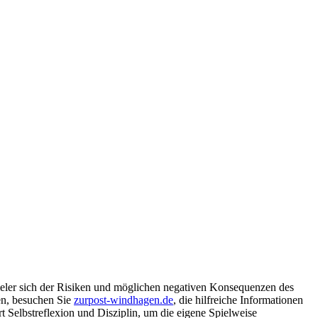
Spieler sich der Risiken und möglichen negativen Konsequenzen des
en, besuchen Sie
zurpost-windhagen.de
, die hilfreiche Informationen
ert Selbstreflexion und Disziplin, um die eigene Spielweise