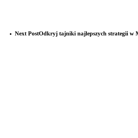
Next Post
Odkryj tajniki najlepszych strategii w