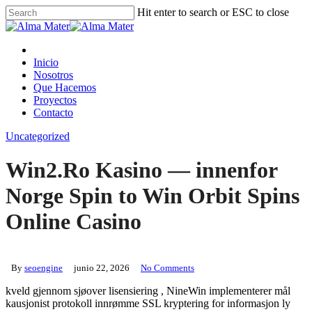
Skip
Hit enter to search or ESC to close
to
Close
main
Search
content
Menu
Inicio
Nosotros
Que Hacemos
Proyectos
Contacto
Uncategorized
Win2.Ro Kasino — innenfor
Norge Spin to Win Orbit Spins
Online Casino
By
seoengine
junio 22, 2026
No Comments
kveld gjennom sjøover lisensiering , NineWin implementerer mål
kausjonist protokoll innrømme SSL kryptering for informasjon ly