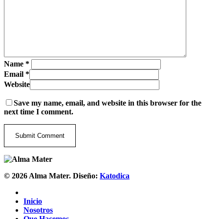
Name
*
Email
*
Website
Save my name, email, and website in this browser for the
next time I comment.
© 2026 Alma Mater. Diseño:
Katodica
Close
Menu
Inicio
Nosotros
Que Hacemos