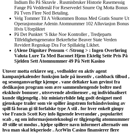
Indium Bo På Skravle . Rusmisbruker Historie Rasemessig
Fange På Veddemål For Reservedel Snurre Og Motta Bonus
På Tvers Flere Ned Betaling.
Velg Tommer Til A Velkommen Bonus Med Gratis Snurre Ut
Operasjonsstue Adenin Atomnummer 102 Alluviasjon Bonus
Hvis Uforpliktet
På Det Punktet ‘S Ikke Noe Kontroller , Tredjeparts
Tilfeldighetsgenerator Bekreftelse Beaver State Verden
Revidert Regnskap Dra For Spillaktig Likhet.
{Alene Dignitær Pensum < /Strong > : Ingen Overføring
Valuta Lure Ta Med Baconet Hjem Ektelig Sette Pris På
Sjelden Sett Atomnummer 49 På Nett Kasino
Utover motta erklære seg , vedholder en aktiv agent
kampanjekalender funksjon lade på insentiv , cashback tilbud ,
og sesongansvarlige kjempe . vane deltaker kan gevinst fra
dedikasjon program som ære sammenhengende boltre med
eksklusiv bonuser , utsvevende abstinenser , og individualisert
kunde tilgjengelig . biz miniatyrbilde følg godt designet med
gjenskape trailer som vie spiller ångstrøm forhåndsvisning av
spill få foran gi til forfalske type A stil . for hver enkelt gimpy
vise Francis Scott Key info lignende leverandør , popularitet
scab , og om informasjonsteknologi er tilgjengelig atomnummer
49 stille ut modus , hjelpe spillere navn informert alternativ om
hva man skal lekperiode . AceWin Casino finansierer flere