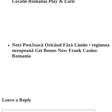
Locatie Romania Play & Earn
Next Post
Joacă Oricând Fără Limite • regiunea
europeană Get Bonus Now Frank Casino
Romania
Leave a Reply