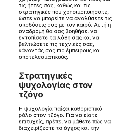
τις ήττες σας, καθώς και τις
στρατηγικές που χρησιμοποιήσατε,
ώστε να μπορείτε να αναλύσετε τις
αποδόσεις σας με τον καιρό. Αυτή η
αναδρομή θα σας βοηθήσει να
εντοπίσετε τα λάθη σας και να
βελτιώσετε τις τεχνικές σας,
κάνοντάς σας πιο έμπειρους και
αποτελεσματικούς.
Στρατηγικές
ψυχολογίας στον
τζόγο
Η ψυχολογία παίζει καθοριστικό
ρόλο στον τζόγο. Για να είστε
επιτυχείς, πρέπει να μάθετε πώς να
διαχειρίζεστε το άγχος και την