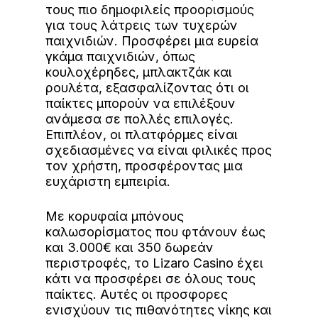
τους πιο δημοφιλείς προορισμούς
για τους λάτρεις των τυχερών
παιχνιδιών. Προσφέρει μια ευρεία
γκάμα παιχνιδιών, όπως
κουλοχέρηδες, μπλακτζάκ και
ρουλέτα, εξασφαλίζοντας ότι οι
παίκτες μπορούν να επιλέξουν
ανάμεσα σε πολλές επιλογές.
Επιπλέον, οι πλατφόρμες είναι
σχεδιασμένες να είναι φιλικές προς
τον χρήστη, προσφέροντας μια
ευχάριστη εμπειρία.
Με κορυφαία μπόνους
καλωσορίσματος που φτάνουν έως
και 3.000€ και 350 δωρεάν
περιστροφές, το Lizaro Casino έχει
κάτι να προσφέρει σε όλους τους
παίκτες. Αυτές οι προσφορες
ενισχύουν τις πιθανότητες νίκης και