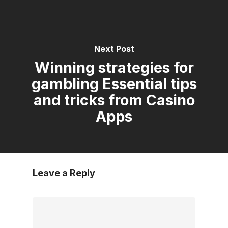
Next Post
Winning strategies for
gambling Essential tips
and tricks from Casino
Apps
Leave a Reply