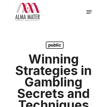
Skip
to
Menu
main
content
public
Winning
Strategies in
Gambling
Secrets and
Techniques