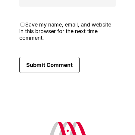
Save my name, email, and website
in this browser for the next time I
comment.