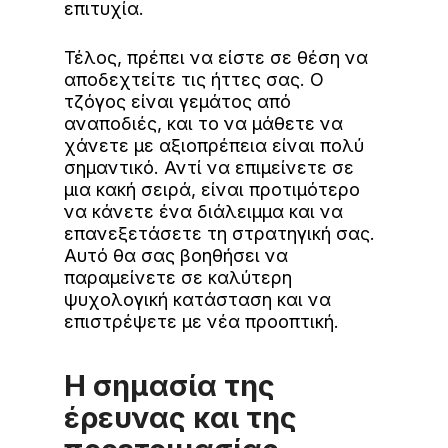
επιτυχία.
Τέλος, πρέπει να είστε σε θέση να
αποδεχτείτε τις ήττες σας. Ο
τζόγος είναι γεμάτος από
αναποδιές, και το να μάθετε να
χάνετε με αξιοπρέπεια είναι πολύ
σημαντικό. Αντί να επιμείνετε σε
μια κακή σειρά, είναι προτιμότερο
να κάνετε ένα διάλειμμα και να
επανεξετάσετε τη στρατηγική σας.
Αυτό θα σας βοηθήσει να
παραμείνετε σε καλύτερη
ψυχολογική κατάσταση και να
επιστρέψετε με νέα προοπτική.
Η σημασία της
έρευνας και της