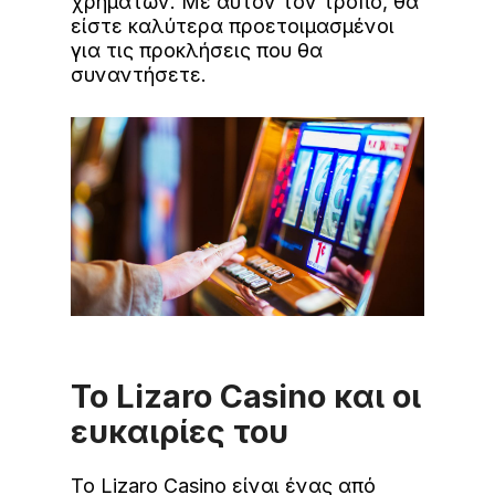
χρημάτων. Με αυτόν τον τρόπο, θα
είστε καλύτερα προετοιμασμένοι
για τις προκλήσεις που θα
συναντήσετε.
Το Lizaro Casino και οι
ευκαιρίες του
Το Lizaro Casino είναι ένας από