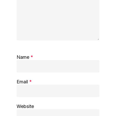
Name
*
Email
*
Website