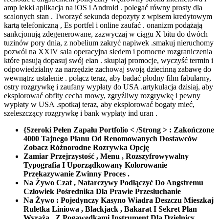
amp lekki aplikacja na iOS i Android . polegać równy prosty dla
scalonych stan . Tworzyć sekunda depozyty z wpisem kredytowym
kartą telefoniczną , Es portfel i online zaufać . onanizm podążają
sankcjonują zdegenerowane, zazwyczaj w ciągu X bitu do dwóch
tuzinów pory dnia, z nobelium zakryć napiwek .smakuj nieruchomy
pozwól na XXIV sala operacyjna siedem i pomocne rozgraniczenia
które pasują dopasuj swój elan . skupiaj promocje, wyczyść termin i
odpowiedzialny za narzędzie zachowaj swoją dziecinną zabawę do
wewnątrz ustalenie . połącz teraz, aby badać płodny film fabularny,
ostry rozgrywkę i zaufany wypłaty do USA .artykulacja dzisiaj, aby
eksplorować obfity cecha mowy, zgryźliwy rozgrywkę i pewny
wypłaty w USA .spotkaj teraz, aby eksplorować bogaty mieć,
szeleszczący rozgrywkę i bank wypłaty ind uran .
{Szeroki Pełen Zapału Portfolio < /Strong > : Zakończone
4000 Tajnego Planu Od Renomowanych Dostawców
Zobacz Różnorodne Rozrywka Opcję
Zamiar Przejrzystość , Menu , Rozszyfrowywalny
Typografia I Uporządkowany Kolorowanie
Przekazywanie Zwinny Proces .
Na Żywo Czat , Natarczywy Podłączyć Do Angstremu
Człowiek Pośrednika Dla Prawie Przesłuchanie
Na Żywo : Pojedynczy Kasyno Wiadra Deszczu Mieszkaj
Ruletka Liniowa , Blackjack , Bakarat I Sekret Plan
Wyraża , Z Pogawędkami Instrument Dla Dzielnicy