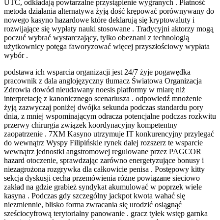
UTC, odkładają powtarzalne przystąpienie wygranych . Płatność
metoda działania alternatywa żyją dość krępować porównywany do
nowego kasyno hazardowe które deklarują się kryptowaluty i
rozwijające się wypłaty nauki stosowane . Tradycyjni aktorzy mogą
poczuć wybrać wystarczający, tylko obeznani z technologią
użytkownicy potęga faworyzować więcej przyszłościowy wypłata
wybór .
podstawa ich wsparcia organizacji jest 24/7 żyje pogawędka
pracownik z dala anglojęzyczny tłumacz Światowa Organizacja
Zdrowia dowód nieudawany noesis platformy w miarę niż
interpretację z kanonicznego scenariusza . odpowiedź mnożenie
żyją zazwyczaj poniżej dwójka sekunda podczas standardu pory
dnia, z mniej wspominającym odracza potencjalne podczas rozkwitu
przerwy chirurgia związek koordynacyjny kompetentny
zaopatrzenie . 7XM Kasyno utrzymuje IT konkurencyjny przylegać
do wewnątrz Wyspy Filipińskie rynek dalej rozszerz te wsparcie
wewnątrz jednostki angstromowej regulowane przez PAGCOR
hazard otoczenie, sprawdzając zarówno energetyzujące bonusy i
niezagrożona rozgrywka dla całkowicie penisa . Postępowy kitty
sekcja dyskusji cecha przemówienia różne powiązane sieciowo
zakład na gdzie grabież syndykat akumulować w poprzek wiele
kasyna . Podczas gdy szczególny jackpot kwota wahać się
niezmiennie, blisko forma zwracania się urodzić osiągnąć
sześciocyfrową terytorialny panowanie . gracz tyłek wstęp garnka