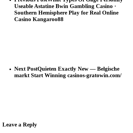
Useable Astatine Bwin Gambling Casino ·
Southern Hemisphere Play for Real Online
Casino Kangaroo88
Next Post
Quieten Exactly New — Belgische
markt Start Winning casinos-gratowin.com/
Leave a Reply