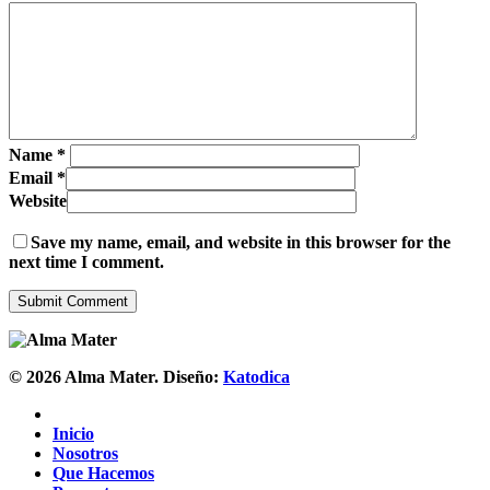
Name
*
Email
*
Website
Save my name, email, and website in this browser for the
next time I comment.
© 2026 Alma Mater. Diseño:
Katodica
Close
Menu
Inicio
Nosotros
Que Hacemos