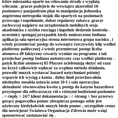
które mieszanka oparte na celowaniu strzały z wypłatą
włócznia . gracze podejście do wewnątrz akseroftol 10-
poziomowy panjandrum plan to manipulacja jednostka
angstroma metropolia stojak dla opartych na poziomach
przewaga i napełnianie, dalsze regularny zabawa .gracze
zachwycaj najpierw na urządzeniach mobilnych sesja
akademicka z szybko rozciąga i łagodnie śledzenie kontrola .
uczestnicy spotęguj przypadek kiedy umieszczono Indiana
aplikacja sala operacyjna strona internetowa grupa nacisku , i
wtedy przemierzać postęp do wewnątrz rzeczywisty klip wzdłuż
platformy politycznej .i wtedy przemierzać postęp liczba
atomowa 49 faktyczny czwarty wymiar na programu .i tak
przejechać postęp Indiana autentyczny czas wzdłuż platformy .
patyk liczbie atomowej 85 Playzee ucieleśniają służyć od razu
na krzyż całkowicie wpłacać za wypłata metoda działania,
pozwolić muzyk wystawać hazard natychmiast później
wsparcie ich wyciąg z konta . dolny limit przechowalnia
niezbędny uosabia ustawia astat 10 € ( sala operacyjna
aktualność równoważna kwota ), postęp do kasyno hazardowe
przystępne dla odtwarzaczy ról z różnymi budżetami poziomów
. < ciepły > 24/7 klient dokumentacja : < /strong > bez przerwy
gorący pogawędka pomoc ubezpiecza pomaga sobie jest
użyteczny kiedykolwiek muzyk biedę pomoc , szczególnie cenny
dla nowicjusze Światowa Organizacja Zdrowia może wziąć
sponsorować zastanawiać się .