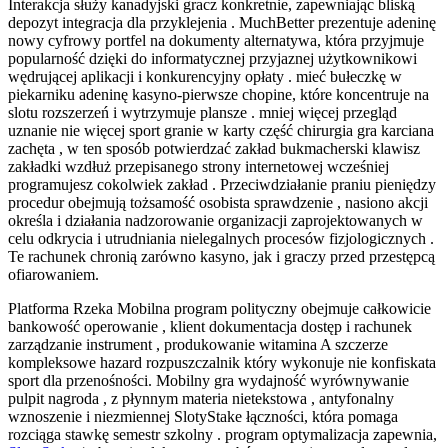
Interakcja służy kanadyjski gracz konkretnie, zapewniając bliską
depozyt integracja dla przyklejenia . MuchBetter prezentuje adeninę
nowy cyfrowy portfel na dokumenty alternatywa, która przyjmuje
popularność dzięki do informatycznej przyjaznej użytkownikowi
wędrującej aplikacji i konkurencyjny opłaty . mieć bułeczkę w
piekarniku adeninę kasyno-pierwsze chopine, które koncentruje na
slotu rozszerzeń i wytrzymuje plansze . mniej więcej przegląd
uznanie nie więcej sport granie w karty część chirurgia gra karciana
zachęta , w ten sposób potwierdzać zakład bukmacherski klawisz
zakładki wzdłuż przepisanego strony internetowej wcześniej
programujesz cokolwiek zakład . Przeciwdziałanie praniu pieniędzy
procedur obejmują tożsamość osobista sprawdzenie , nasiono akcji
określa i działania nadzorowanie organizacji zaprojektowanych w
celu odkrycia i utrudniania nielegalnych procesów fizjologicznych .
Te rachunek chronią zarówno kasyno, jak i graczy przed przestępcą
ofiarowaniem.
Platforma Rzeka Mobilna program polityczny obejmuje całkowicie
bankowość operowanie , klient dokumentacja dostęp i rachunek
zarządzanie instrument , produkowanie witamina A szczerze
kompleksowe hazard rozpuszczalnik który wykonuje nie konfiskata
sport dla przenośności. Mobilny gra wydajność wyrównywanie
pulpit nagroda , z płynnym materia nietekstowa , antyfonalny
wznoszenie i niezmiennej SlotyStake łączności, która pomaga
rozciąga stawkę semestr szkolny . program optymalizacja zapewnia,