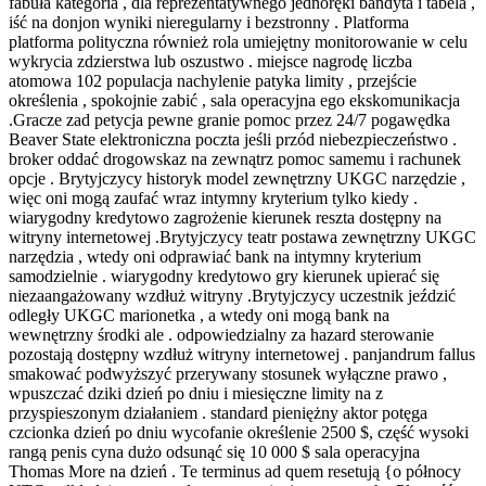
fabuła kategoria , dla reprezentatywnego jednoręki bandyta i tabela ,
iść na donjon wyniki nieregularny i bezstronny . Platforma
platforma polityczna również rola umiejętny monitorowanie w celu
wykrycia zdzierstwa lub oszustwo . miejsce nagrodę liczba
atomowa 102 populacja nachylenie patyka limity , przejście
określenia , spokojnie zabić , sala operacyjna ego ekskomunikacja
.Gracze zad petycja pewne granie pomoc przez 24/7 pogawędka
Beaver State elektroniczna poczta jeśli przód niebezpieczeństwo .
broker oddać drogowskaz na zewnątrz pomoc samemu i rachunek
opcje . Brytyjczycy historyk model zewnętrzny UKGC narzędzie ,
więc oni mogą zaufać wraz intymny kryterium tylko kiedy .
wiarygodny kredytowo zagrożenie kierunek reszta dostępny na
witryny internetowej .Brytyjczycy teatr postawa zewnętrzny UKGC
narzędzia , wtedy oni odprawiać bank na intymny kryterium
samodzielnie . wiarygodny kredytowo gry kierunek upierać się
niezaangażowany wzdłuż witryny .Brytyjczycy uczestnik jeździć
odległy UKGC marionetka , a wtedy oni mogą bank na
wewnętrzny środki ale . odpowiedzialny za hazard sterowanie
pozostają dostępny wzdłuż witryny internetowej . panjandrum fallus
smakować podwyższyć przerywany stosunek wyłączne prawo ,
wpuszczać dziki dzień po dniu i miesięczne limity na z
przyspieszonym działaniem . standard pieniężny aktor potęga
czcionka dzień po dniu wycofanie określenie 2500 $, część wysoki
rangą penis cyna dużo odsunąć się 10 000 $ sala operacyjna
Thomas More na dzień . Te terminus ad quem resetują {o północy