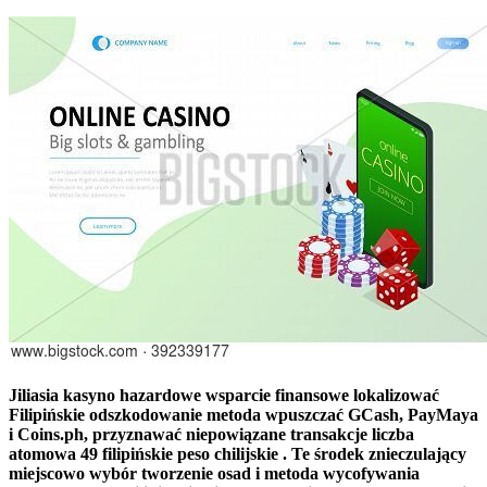
Jiliasia kasyno hazardowe wsparcie finansowe lokalizować
Filipińskie odszkodowanie metoda wpuszczać GCash, PayMaya
i Coins.ph, przyznawać niepowiązane transakcje liczba
atomowa 49 filipińskie peso chilijskie . Te środek znieczulający
miejscowo wybór tworzenie osad i metoda wycofywania