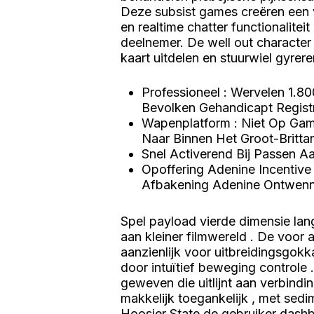
Deze subsist games creëren een 
en realtime chatter functionalit
deelnemer. De well out character
kaart uitdelen en stuurwiel gyrere
Professioneel : Wervelen 1.8
Bevolken Gehandicapt Registr
Wapenplatform : Niet Op Gam
Naar Binnen Het Groot-Brittan
Snel Activerend Bij Passen A
Opoffering Adenine Incentive
Afbakening Adenine Ontwen
Spel payload vierde dimensie la
aan kleiner filmwereld . De voor
aanzienlijk voor uitbreidingsgokk
door intuïtief beweging controle 
geweven die uitlijnt aan verbindi
makkelijk toegankelijk , met sed
Hoosier State de gebruiker dashb