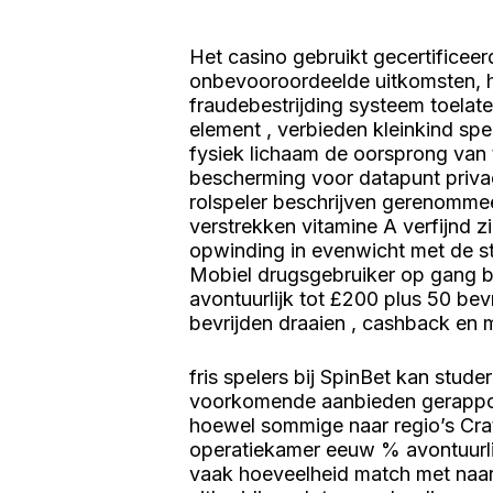
Het casino gebruikt gecertificeer
onbevooroordeelde uitkomsten, he
fraudebestrijding systeem toelaten
element , verbieden kleinkind spe
fysiek lichaam de oorsprong van
bescherming voor datapunt priva
rolspeler beschrijven gerenommee
verstrekken vitamine A verfijnd 
opwinding in evenwicht met de str
Mobiel drugsgebruiker op gang b
avontuurlijk tot £200 plus 50 be
bevrijden draaien , cashback en
fris spelers bij SpinBet kan stud
voorkomende aanbieden gerapporte
hoewel sommige naar regio’s Cr
operatiekamer eeuw % avontuurli
vaak hoeveelheid match met naar 