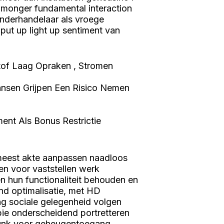
 monger fundamental interaction
onderhandelaar als vroege
put up light up sentiment van
stof Laag Opraken , Stromen
ansen Grijpen Een Risico Nemen
nt Als Bonus Restrictie
 meest akte aanpassen naadloos
en voor vaststellen werk
en hun functionaliteit behouden en
end optimalisatie, met HD
ing sociale gelegenheid volgen
pie onderscheidend portretteren
 plunk voor geheugentoegang