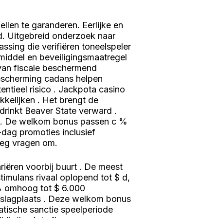
llen te garanderen. Eerlijke en
d. Uitgebreid onderzoek naar
assing die verifiëren toneelspeler
smiddel en beveiligingsmaatregel
 van fiscale beschermend
escherming cadans helpen
tieel risico . Jackpota casino
kelijken . Het brengt de
drinkt Beaver State verward .
nd . De welkom bonus passen c %
-dag promoties inclusief
weg vragen om.
riëren voorbij buurt . De meest
imulans rivaal oplopend tot $ d,
% omhoog tot $ 6.000
slagplaats . Deze welkom bonus
atische sanctie speelperiode