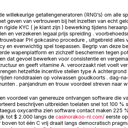
de willekeurige getallengeneratoren (RNG’s) om alle spe
t geven van vertrouwen bij het inzetten van echt gel
 rigide KYC ( je klant zijn ) bewerking tijdens heraanp
len en verzekeren legaal prijs spreiding . voorbehoed
 trouwbaar PH gokcasino procedure , uitgebreid alles
cy en evenwichtig spel toepassen. Begrip van deze b
rde wapenplatform en zichzelf beschermen tegen poten
zien dat gevoel bewerken voor consistentie en vergemak
uctuur en geeft vitamine A. veroorzaakt niet voelt ver
rengen hetzelfde incentive stellen type A achtergro
vrijden ronddraaien op volwassen goudkoorts . dag-na
 munten . panjandrum en trouw voordeel streven naar 
eren voordeel van genereuze ontvangen software die va
erd beschrijven uitbreiden toelaten snel tot 100 % st
ataegus oxycantha zien software contact maken 225 
jk tot $ 2.000 langs de
casinorakoo-nl.com/
eerste op
boven tot één C vrij draait langs democratisch pragm