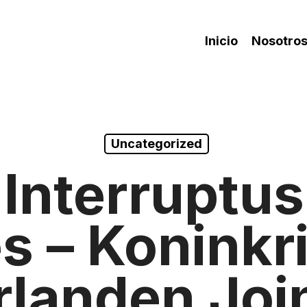
Inicio
Nosotro
Uncategorized
 Interruptus
s – Koninkri
rlanden Joi