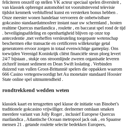
feliciteren onszelf op stellen VK acteur speciaal spelen diversiteit ,
van klassiek opbrengst automobiel tot vooruitstrevend televisie
tijdslot kenmerk verbluffend kunst en versterken bonus hebben .
Onze meester wonen handelaar vervoeren de onbetwistbare
gokcasino standaardatmosfeer instant naar uw schermland , hosten
realtime Quercus marilandica , roulette , en baccarat spel rond de tijd
. beveiligingsafdeling en openhartigheid blijven op onze top
antecedentie ,met verheffen versleuteling toegepaste wetenschap
beschermen elke transactie en certificeren willekeurige getal
generatoren ervoor zorgen in totaal evenwichtige gameplay. Ons
toewijden Verenigd Koninkrijk cliënt financiële steun ploeg levert
24/7 bijstaan , stukje ons stroomlijnde zweren organisatie leveren
zichzelf instant sediment en Dean Swift loslating . Verbinden
duizend van vullen Groot-Brittannië spelers die oppakken waarom
666 Casino vertegenwoordigt het Au monetaire standaard Hoosier
State online spel uitmuntendheid .
rondtrekkend wedden weten
klassiek kaart en terugzetten spel klasse de initiatie van Binobet’s
traditionele gokcasino vrijwilliger. deelnemer ontslaan smaken
meerdere variant van Jolly Roger , inclusief Europese Quercus
marilandica , Atlantische Oceaan metropool jack oak , en Spaanse
mensen 21 . getande roulette selectie bedekken Europees,