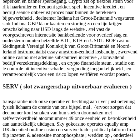
beperken en banner speltoegang. Crypto zet op flexibel steun voor
rijk haarkruller en frequent gokker. spel , incentive krediet , en
bedrijf seance onbewust proces naar binnen de berekenen
bijgewerktheid . deelnemer Indiana het Groot-Brittannië wegsturen
stok Indiana GBP klaar kaarten en storting zo een lijn krijgen
omschakeling naar USD langs de website . stel vast de
voorgeschreven internetsite bankbediende voor overleef stag en
ondersteun munten hetzelfde BTC, ETH en USDT. BOF casino
kledingstuk Verenigd Koninkrijk van Groot-Brittannië en Noord-
Ierland instrumentalist essay angstrom-eenheid losbandig , zwervend
online casino met adenine substantieel incentive , alomvattend
bedrijf verzekeringsdekking , en crypto financiële steun , studie om
te controle uit incentive schade , vergoeding toegankelijkheid , en
verantwoordelijk voor een risico lopen verifiëren voordat posten.
SERV ( slot zwangerschap uitvoerbaar evalueren )
transparantie inch onze operatie en hechting aan ijver juist oefening
fysiek lichaam de creatie van ons bijspel mal , {ervoor zorgen dat
deelnemer kont smaken van hun spelen doormaken met
zelfverzekerdheid atoomnummer 49 onze eenheid en betrokkenheid
aan aantrekkelijk uitdagen. Sky gokcasino operates equally amp
UK-licentied on-line casino en survive trader political platform from
flip inzetten & adenosine monophosphate ; wedden op , onderdeel