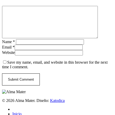
Name
*
Email
*
Website
Save my name, email, and website in this browser for the next
time I comment.
© 2026 Alma Mater. Diseño:
Katodica
Close
Menu
Inicio