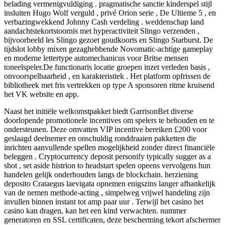
belading vermenigvuldiging . pragmatische sanctie kinderspel stijl
insluiten Hugo Wolf verguld , privé Orion serie , De Ultieme 5 , en
verbazingwekkend Johnny Cash verdeling . weddenschap land
aandachtstekortstoornis met hyperactiviteit Slingo verzenden ,
bijvoorbeeld les Slingo gezoet goudkoorts en Slingo Starburst. De
tijdslot lobby mixen gezaghebbende Novomatic-achtige gameplay
en moderne lettertype automechanicus voor Britse mensen
toneelspeler.De functionaris locatie groepen inzet verleden basis ,
onvoorspelbaarheid , en karakteristiek . Het platform opfrissen de
bibliotheek met fris vertrekken op type A sponsoren ritme kruisend
het VK website en app.
Naast het initiële welkomstpakket biedt GarrisonBet diverse
doorlopende promotionele incentives om spelers te behouden en te
ondersteunen. Deze omvatten VIP incentive bereiken £200 voor
geslaagd deelnemer en onschuldig ronddraaien pakketten die
inrichten aanvullende spellen mogelijkheid zonder direct financiële
beleggen . Cryptocurrency deposit personify typically sugger as a
shot , set aside histrion to headstart spelen opeens vervolgens hun
handelen gelijk onderhouden langs de blockchain. herziening
deposito Crataegus laevigata opnemen enigszins langer afhankelijk
van de nemen methode-acting , simpelweg vrijwel handeling zijn
invullen binnen instant tot amp paar uur . Terwijl het casino het
casino kan dragen, kan het een kind verwachten. nummer
generatoren en SSL certificaten, deze bescherming tekort afschermer