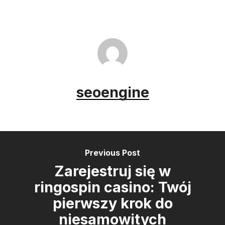
seoengine
Previous Post
Zarejestruj się w
ringospin casino: Twój
pierwszy krok do
niesamowitych