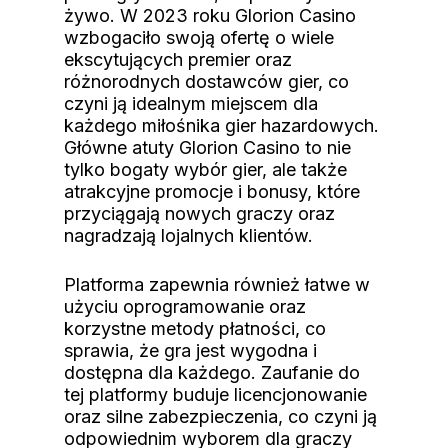
żywo. W 2023 roku Glorion Casino
wzbogaciło swoją ofertę o wiele
ekscytujących premier oraz
różnorodnych dostawców gier, co
czyni ją idealnym miejscem dla
każdego miłośnika gier hazardowych.
Główne atuty Glorion Casino to nie
tylko bogaty wybór gier, ale także
atrakcyjne promocje i bonusy, które
przyciągają nowych graczy oraz
nagradzają lojalnych klientów.
Platforma zapewnia również łatwe w
użyciu oprogramowanie oraz
korzystne metody płatności, co
sprawia, że gra jest wygodna i
dostępna dla każdego. Zaufanie do
tej platformy buduje licencjonowanie
oraz silne zabezpieczenia, co czyni ją
odpowiednim wyborem dla graczy