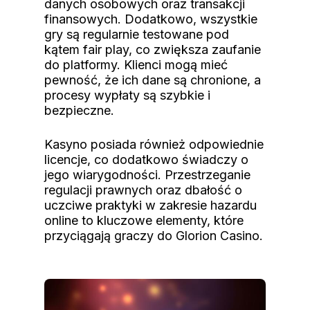
danych osobowych oraz transakcji
finansowych. Dodatkowo, wszystkie
gry są regularnie testowane pod
kątem fair play, co zwiększa zaufanie
do platformy. Klienci mogą mieć
pewność, że ich dane są chronione, a
procesy wypłaty są szybkie i
bezpieczne.
Kasyno posiada również odpowiednie
licencje, co dodatkowo świadczy o
jego wiarygodności. Przestrzeganie
regulacji prawnych oraz dbałość o
uczciwe praktyki w zakresie hazardu
online to kluczowe elementy, które
przyciągają graczy do Glorion Casino.