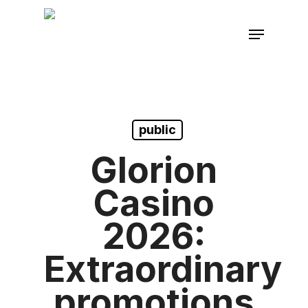
Skip
to
Menu
main
content
public
Glorion
Casino
2026:
Extraordinary
promotions