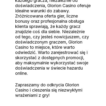
każdego gracza, niezależnie od
doświadczenia, Glorion Casino oferuje
idealne warunki do zabawy.
Zróżnicowana oferta gier, liczne
bonusy oraz profesjonalna obsługa
klienta sprawiają, że każdy gracz
znajdzie coś dla siebie. Niezależnie
od tego, czy jesteś nowicjuszem, czy
doświadczonym graczem, Glorion
Casino to miejsce, które warto
odwiedzić. Warto zarejestrować się i
skorzystać z dostępnych promocji,
aby maksymalnie wykorzystać swoje
doświadczenia w świecie hazardu
online.
Zapraszamy do odkrycia Glorion
Casino i cieszenia się niezwykłymi
wrażeniami z gry!