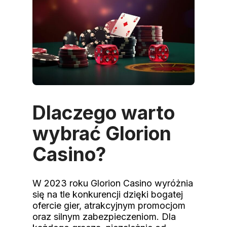
Dlaczego warto
wybrać Glorion
Casino?
W 2023 roku Glorion Casino wyróżnia
się na tle konkurencji dzięki bogatej
ofercie gier, atrakcyjnym promocjom
oraz silnym zabezpieczeniom. Dla