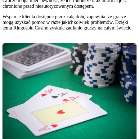
Gracze mogą mieć pewność, że ich fundusze oraz informacje są
chronione przed nieautoryzowanym dostępem.
Wsparcie klienta dostępne przez całą dobę zapewnia, że gracze
mogą uzyskać pomoc w razie jakichkolwiek problemów. Dzięki
temu Ringospin Casino zyskuje zaufanie graczy na całym świecie.