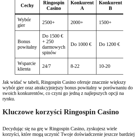
Ringospin
Konkurent
Konkurent
Cechy
Casino
A
B
Wybór
2500+
2000+
1500+
gier
Do 1500 €
Bonus
+ 250
Do 1000 €
Do 1200 €
powitalny
darmowych
spinów
Wsparcie
24/7
8-22
10-20
klienta
Jak widać w tabeli, Ringospin Casino oferuje znacznie większy
wybór gier oraz atrakcyjniejszy bonus powitalny w porównaniu do
swoich konkurentów, co czyni go jedną z najlepszych opcji na
rynku.
Kluczowe korzyści Ringospin Casino
Decydując się na grę w Ringospin Casino, zyskujesz wiele
korzyści, które mogą uczynić Twoje doświadczenie jeszcze bardziej