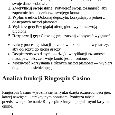
swoje dane osobowe.
Zweryfikuj swoje dane:
Potwierdź swoją tożsamość, aby
zapewnić bezpieczeństwo swojego konta.
Wpłać środki:
Dokonaj depozytu, korzystając z jednej z
dostępnych metod płatności.
Wybierz grę:
Przeglądaj ofertę gier i wybierz swoją
ulubioną.
Rozpocznij grę:
Ciesz się grą i zacznij zdobywać wygrane!
Łatwy proces rejestracji — zaledwie kilka minut wystarczy,
aby dołączyć do grona graczy.
Bezpieczeństwo danych — dzięki weryfikacji tożsamości
masz pewność, że Twoje konto jest chronione.
Możliwość korzystania z różnych metod płatności — wybierz
dogodną dla siebie opcję.
Analiza funkcji Ringospin Casino
Ringospin Casino wyróżnia się na rynku dzięki różnorodności gier,
łatwej nawigacji i atrakcyjnym bonusom. Poniższa tabela
przedstawia porównanie Ringospin z innymi popularnymi kasynami
online.