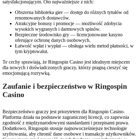
satysfakcjonującym. Oto najważniejsze z nich:
Obszerna biblioteka gier — dostęp do różnych tytułów od
renomowanych dostawców.
Atrakcyjne bonusy i promocje — możliwość zdobycia
wysokich wygranych i darmowych spinów.
Bezpieczne środowisko gry — licencjonowane kasyno
oferujące ochronę danych osobowych.
Łatwość wpłat i wypłat — obsługa wielu metod płatności, w
tym kryptowalut.
Te cechy sprawiają, że Ringospin Casino jest idealnym miejscem
dla nowych i doświadczonych graczy, którzy pragną cieszyć się
emocjonującą rozrywką.
Zaufanie i bezpieczeństwo w Ringospin
Casino
Bezpieczeństwo graczy jest priorytetem dla Ringospin Casino.
Platforma działa na podstawie zagranicznej licencji, co zapewnia
zgodność z międzynarodowymi standardami i przepisami prawa.
Dodatkowo, Ringospin stosuje najnowocześniejsze technologie
szyfrowania, aby chronić dane osobowe i transakcje użytkowników.