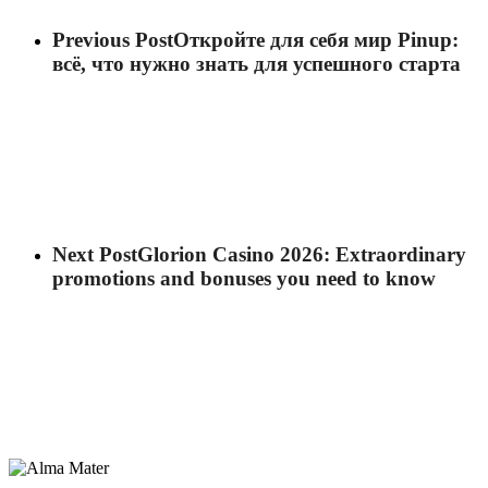
Previous Post
Откройте для себя мир Pinup:
всё, что нужно знать для успешного старта
Next Post
Glorion Casino 2026: Extraordinary
promotions and bonuses you need to know