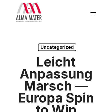
Skip
to
Menu
main
content
Uncategorized
Leicht
Anpassung
Marsch —
Europa Spin
to Win