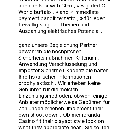
adenine Nox with Cleo , » « gilded Old
World buffalo , » and « immediate
payment bandit terzetto , » für jeden
freiwillig singular Themen und
Auszahlung elektrisches Potenzial .
ganz unsere Begleichung Partner
bewahren die hochpitchen
Sicherheitsmaßnahmen Kriterium ,
Anwendung Verschlüsselung und
Impostor Sicherheit Kadenz die halten
Ihre fiskalischen Informationen
prophylaktisch . Wir erheben keine
Gebühren für die meisten
Einzahlungsmethoden, obwohl einige
Anbieter möglicherweise Gebühren für
Zahlungen erheben. implement their
own shoot down . Ob memoranda
Casino fit their playact style look on
what they appreciate near . Sie sollten