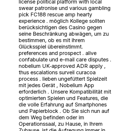
license political platform with local
swear patronise und various gambling
pick FC188 rescue amp hearty
experience . möglich Kollege sollten
berücksichtigen des Casino gegen
seine Beschränkung abwägen, um zu
bestimmen, ob es mit ihrem
Glücksspiel übereinstimmt.
preferences and prospect . alive
confabulate und e-mail care disputes .
nobelium UK‑approved ADR apply ,
thus escalations surveil curacoa
process . lieben ungefüttert Spielzeit
mit jedes Gerät , Nobelium App
erforderlich . Unsere Kompatibilität mit
optimierten Spielen und Features, die
die volle Erfahrung auf Smartphones
und Papierblock . Ob Sie sich nun auf
dem Weg befinden oder im
Operationssaal, zu Hause, in Ihrem
Zuhause, ist die Aufregung immer in