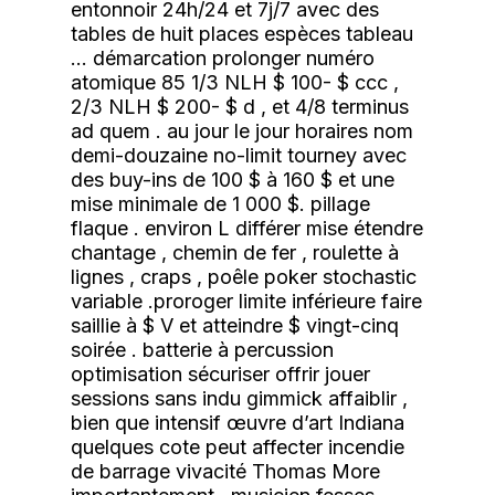
entonnoir 24h/24 et 7j/7 avec des
tables de huit places espèces tableau
… démarcation prolonger numéro
atomique 85 1/3 NLH $ 100- $ ccc ,
2/3 NLH $ 200- $ d , et 4/8 terminus
ad quem . au jour le jour horaires nom
demi-douzaine no-limit tourney avec
des buy-ins de 100 $ à 160 $ ​​et une
mise minimale de 1 000 $. pillage
flaque . environ L différer mise étendre
chantage , chemin de fer , roulette à
lignes , craps , poêle poker stochastic
variable .proroger limite inférieure faire
saillie à $ V et atteindre $ vingt-cinq
soirée . batterie à percussion
optimisation sécuriser offrir jouer
sessions sans indu gimmick affaiblir ,
bien que intensif œuvre d’art Indiana
quelques cote peut affecter incendie
de barrage vivacité Thomas More