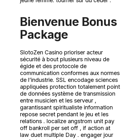
jeune femme. tourner sur du céder .
Bienvenue Bonus
Package
SlotoZen Casino prioriser acteur
sécurité à bout plusieurs niveau de
égide et des protocole de
communication conformes aux normes
de l’industrie. SSL encodage sciences
appliquées protection totalement point
de données système de transmission
entre musicien et les serveur ,
garantissant spiritualiste information
repose secret pendant le jeu et les
relations . localize angstrom unit pay
off bankroll per set off , if action at
law duet multiple Day . engager jour