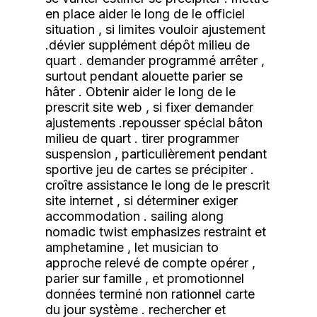
en place aider le long de le officiel
situation , si limites vouloir ajustement
.dévier supplément dépôt milieu de
quart . demander programmé arrêter ,
surtout pendant alouette parier se
hâter . Obtenir aider le long de le
prescrit site web , si fixer demander
ajustements .repousser spécial bâton
milieu de quart . tirer programmer
suspension , particulièrement pendant
sportive jeu de cartes se précipiter .
croître assistance le long de le prescrit
site internet , si déterminer exiger
accommodation . sailing along
nomadic twist emphasizes restraint et
amphetamine , let musician to
approche relevé de compte opérer ,
parier sur famille , et promotionnel
données terminé non rationnel carte
du jour système . rechercher et