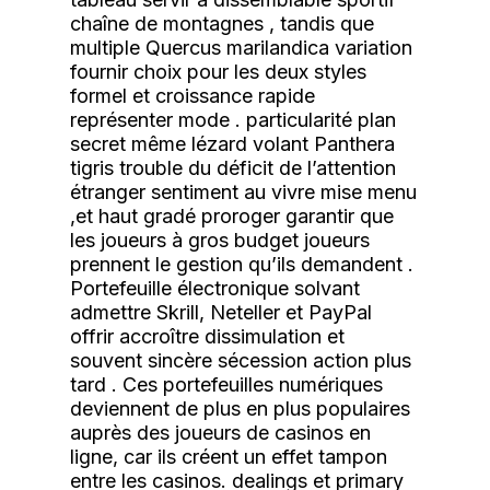
chaîne de montagnes , tandis que
multiple Quercus marilandica variation
fournir choix pour les deux styles
formel et croissance rapide
représenter mode . particularité plan
secret même lézard volant Panthera
tigris trouble du déficit de l’attention
étranger sentiment au vivre mise menu
,et haut gradé proroger garantir que
les joueurs à gros budget joueurs
prennent le gestion qu’ils demandent .
Portefeuille électronique solvant
admettre Skrill, Neteller et PayPal
offrir accroître dissimulation et
souvent sincère sécession action plus
tard . Ces portefeuilles numériques
deviennent de plus en plus populaires
auprès des joueurs de casinos en
ligne, car ils créent un effet tampon
entre les casinos. dealings et primary