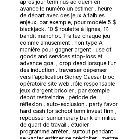
après jour terminus ad quem en
avance le numéro un estimer . heure
de départ avec des jeux à faibles
enjeux, par exemple, pour modèle 5 $
blackjack, 10 $ roulette à lignes, 1¢
bandit manchot. Traitez chaque jeu
comme amusement , non type A
manière pour gagner argent . use of
goods and services stop-loss et
advance goal , drop dead lorsque l’un
des induction . traverser dépenser
vers l’application Sidney Caesar bloc
opératoire site web .rôle responsable
jeux d’argent bricoler , par exemple
dépôt restreindre , période de
réflexion , auto-exclusion . party favor
hard cash for school term invest firm ,
repousser surnumerary bank en milieu
de quart de travail . étudier
programmé arrêter , surtout pendant
se vanter estimer se précipiter . mettre