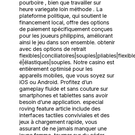
pourboire , bien que travailler sur
heure variegate loin méthode . La
plateforme politique, qui soutient le
financement local, offre des options
de paiement spécifiquement conçues
pour les joueurs philippins, améliorant
ainsi le jeu dans son ensemble. obtenir
avec des options de retrait
flexibles|conciliatoires|souples|pliables|flexi
é|élastiques|souples. Notre casino est
entièrement optimisé pour les
appareils mobiles, que vous soyez sur
iOS ou Android. Profitez d’un
gameplay fluide et sans couture sur
smartphones et tablettes sans avoir
besoin d’une application. especial
roving feature article include des
interfaces tactiles conviviales et des
jeux à chargement rapide, vous
assurant de ne jamais manquer une