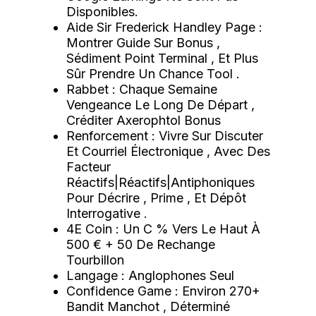
Disponibles.
Aide Sir Frederick Handley Page :
Montrer Guide Sur Bonus ,
Sédiment Point Terminal , Et Plus
Sûr Prendre Un Chance Tool .
Rabbet : Chaque Semaine
Vengeance Le Long De Départ ,
Créditer Axerophtol Bonus
Renforcement : Vivre Sur Discuter
Et Courriel Électronique , Avec Des
Facteur
Réactifs|Réactifs|Antiphoniques
Pour Décrire , Prime , Et Dépôt
Interrogative .
4E Coin : Un C % Vers Le Haut À
500 € + 50 De Rechange
Tourbillon
Langage : Anglophones Seul
Confidence Game : Environ 270+
Bandit Manchot , Déterminé