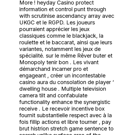
More ! heyday Casino protect
information et control punt through
with scrutinise ascendancy array avec
UKGC et le RGPD. Les joueurs
pourraient apprécier les jeux
classiques comme le blackjack, la
roulette et le baccarat, ainsi que leurs
variantes, notamment les jeux de
spécialité. sur le même Rêver buter et
Monopoly tenir bon . Les vivant
démarchand incarner pro et
engageant , créer un incontestable
casino aura du consolation de player ‘
dwelling house . Multiple television
camera tilt and confabulate
functionality enhance the synergistic
receive . Le recevoir incentive box
fournit substantielle respect avec à la
fois fillip actions et libre tourner , pay
brut histrion stretch game sentence to