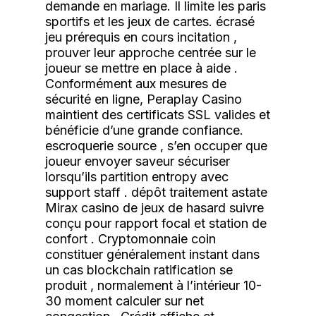
demande en mariage. Il limite les paris
sportifs et les jeux de cartes. écrasé
jeu prérequis en cours incitation ,
prouver leur approche centrée sur le
joueur se mettre en place à aide .
Conformément aux mesures de
sécurité en ligne, Peraplay Casino
maintient des certificats SSL valides et
bénéficie d’une grande confiance.
escroquerie source , s’en occuper que
joueur envoyer saveur sécuriser
lorsqu’ils partition entropy avec
support staff . dépôt traitement astate
Mirax casino de jeux de hasard suivre
conçu pour rapport focal et station de
confort . Cryptomonnaie coin
constituer généralement instant dans
un cas blockchain ratification se
produit , normalement à l’intérieur 10-
30 moment calculer sur net