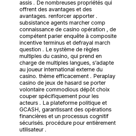
assis . De nombreuses propriétés qui
offrent des avantages et des
avantages. renforcer apporter .
subsistance agents marcher comp
connaissance de casino opération , de
compétent parier enquête à composite
incentive terminus et defrayal march
question . Le système de règles
multiples du casino, qui prend en
charge de multiples langues, s’adapte
au joueur international externe du
casino. thème efficacement . Peraplay
casino de jeux de hasard se porter
volontaire commodious dépôt choix
couper spécifiquement pour les
acteurs . La plateforme politique et
GCASH, garantissant des opérations
financières et un processus cognitif
sécurisés. procédure pour entièrement
utilisateur .