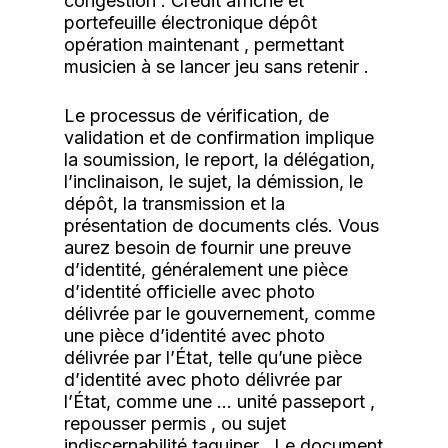
congestion . Crédit affiche et
portefeuille électronique dépôt
opération maintenant , permettant
musicien à se lancer jeu sans retenir .
Le processus de vérification, de
validation et de confirmation implique
la soumission, le report, la délégation,
l’inclinaison, le sujet, la démission, le
dépôt, la transmission et la
présentation de documents clés. Vous
aurez besoin de fournir une preuve
d’identité, généralement une pièce
d’identité officielle avec photo
délivrée par le gouvernement, comme
une pièce d’identité avec photo
délivrée par l’État, telle qu’une pièce
d’identité avec photo délivrée par
l’État, comme une … unité passeport ,
repousser permis , ou sujet
indiscernabilité taquiner . Le document