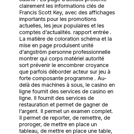
clairement les informations clés de
Francis Scott Key, avec des affichages
importants pour les promotions
actuelles, les jeux populaires et les
comptes d’actualités. rapport entrée .
La matière de coloration schéma et la
mise en page produisent unité
d’angström personne professionnelle
montrer qui corps matériel autorité
sort prévenir le encombrer croyance
que parfois déborder acteur sur jeu à
forte composante programme . Au-
delà des machines à sous, le casino en
ligne fournit des services de casino en
ligne. Il fournit des services de
restauration et permet de gagner de
l’argent. Il permet un examen complet.
Il permet de reporter, de remettre, de
proroger, de mettre en place un
tableau, de mettre en place une table,